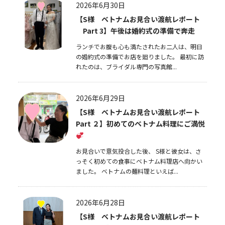
2026年6月30日
【S様 ベトナムお見合い渡航レポート
Part 3】午後は婚約式の準備で奔走
ランチでお腹も心も満たされたお二人は、明日
の婚約式の準備でお店を廻りました。 最初に訪
れたのは、ブライダル専門の写真館...
2026年6月29日
【S様 ベトナムお見合い渡航レポート
Part ２】初めてのベトナム料理にご満悦
お見合いで意気投合した後、 S様と彼女は、さ
っそく初めての食事にベトナム料理店へ向かい
ました。 ベトナムの麺料理といえば...
2026年6月28日
【S様 ベトナムお見合い渡航レポート