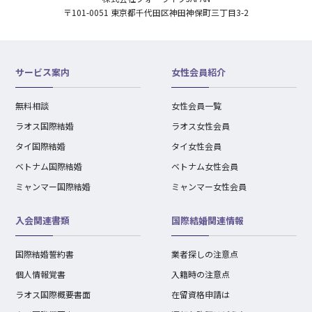
〒101-0051 東京都千代田区神田神保町三丁目3-2
サービス案内
女性会員紹介
無料相談
女性会員一覧
ラオス国際結婚
ラオス女性会員
タイ国際結婚
タイ女性会員
ベトナム国際結婚
ベトナム女性会員
ミャンマー国際結婚
ミャンマー女性会員
入会関連書類
国際結婚関連情報
国際結婚誓約書
業者探しの注意点
個人情報覚書
入籍時の注意点
ラオス国際概要書面
在留資格申請は