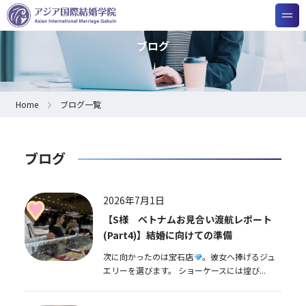
ブログ
Home
ブログ一覧
ブログ
2026年7月1日
【S様 ベトナムお見合い渡航レポート
(Part4)】結婚に向けての準備
次に向かったのは宝石店
。彼女へ捧げるジュ
エリーを選びます。 ショーケースには煌び...