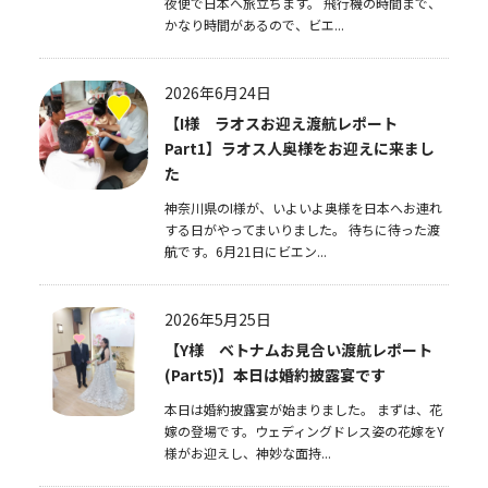
夜便で日本へ旅立ちます。 飛行機の時間まで、
かなり時間があるので、ビエ...
2026年6月24日
【I様 ラオスお迎え渡航レポート
Part1】ラオス人奥様をお迎えに来まし
た
神奈川県のI様が、いよいよ奥様を日本へお連れ
する日がやってまいりました。 待ちに待った渡
航です。6月21日にビエン...
2026年5月25日
【Y様 ベトナムお見合い渡航レポート
(Part5)】本日は婚約披露宴です
本日は婚約披露宴が始まりました。 まずは、花
嫁の登場です。ウェディングドレス姿の花嫁をY
様がお迎えし、神妙な面持...