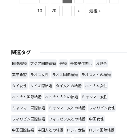
10
20
...
»
最後 »
関連タグ
国際結婚
アジア国際結婚
未婚
未婚子供無し
お見合
実子希望
ラオス女性
ラオス国際結婚
ラオス人との結婚
タイ女性
タイ国際結婚
タイ人との結婚
ベトナム女性
ベトナム国際結婚
ベトナム人との結婚
ミャンマー女性
ミャンマー国際結婚
ミャンマー人との結婚
フィリピン女性
フィリピン国際結婚
フィリピン人との結婚
中国女性
中国国際結婚
中国人との結婚
ロシア女性
ロシア国際結婚