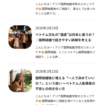
こんにちは！アジア国際結婚学院のスタッフで
す
国際結婚後のご相談で、実はとても多いの
がこんな声です。...
2026年1月23日
ベトナム文化の“遠慮”は日本と違うの？
：国際結婚で起きやすい誤解を考える
こんにちは～！アジア国際結婚学院のスタッフ
です
国際結婚、とくにベトナム国際結婚のご
相談で、こんな声...
2026年1月22日
国際結婚後に増える「一人で決めていい
の？」という迷い 〜ベトナム人配偶者の
不安との向き合い方
こんにちは！アジア国際結婚学院のスタッフで
す
国際結婚のご相談を受けていると女性側か