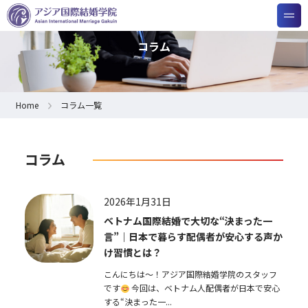
コラム
Home
コラム一覧
コラム
2026年1月31日
ベトナム国際結婚で大切な“決まった一
言”｜日本で暮らす配偶者が安心する声か
け習慣とは？
こんにちは～！アジア国際結婚学院のスタッフ
です
今回は、ベトナム人配偶者が日本で安心
する“決まった一...