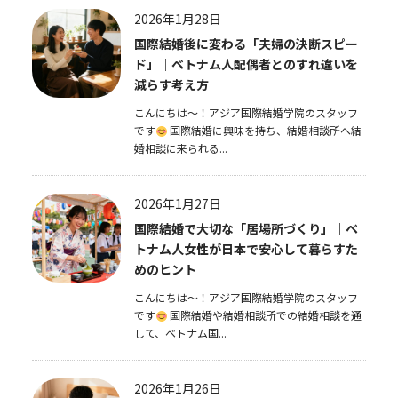
2026年1月28日
国際結婚後に変わる「夫婦の決断スピー
ド」｜ベトナム人配偶者とのすれ違いを
減らす考え方
こんにちは～！アジア国際結婚学院のスタッフ
です
国際結婚に興味を持ち、結婚相談所へ結
婚相談に来られる...
2026年1月27日
国際結婚で大切な「居場所づくり」｜ベ
トナム人女性が日本で安心して暮らすた
めのヒント
こんにちは～！アジア国際結婚学院のスタッフ
です
国際結婚や結婚相談所での結婚相談を通
して、ベトナム国...
2026年1月26日