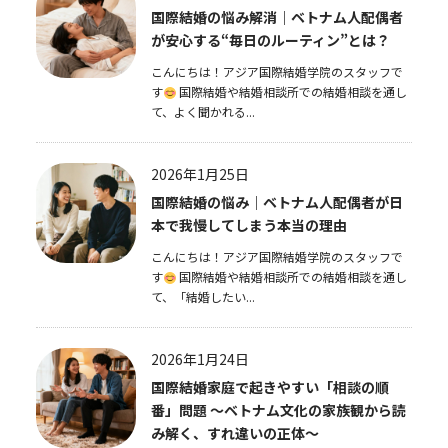
国際結婚の悩み解消｜ベトナム人配偶者
が安心する“毎日のルーティン”とは？
こんにちは！アジア国際結婚学院のスタッフで
す
国際結婚や結婚相談所での結婚相談を通し
て、よく聞かれる...
2026年1月25日
国際結婚の悩み｜ベトナム人配偶者が日
本で我慢してしまう本当の理由
こんにちは！アジア国際結婚学院のスタッフで
す
国際結婚や結婚相談所での結婚相談を通し
て、「結婚したい...
2026年1月24日
国際結婚家庭で起きやすい「相談の順
番」問題 〜ベトナム文化の家族観から読
み解く、すれ違いの正体〜