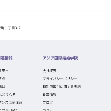
保町三丁目3-2
関連情報
アジア国際結婚学院
注意点
会社概要
意点
プライバシーポリシー
請は
特別商取引に関する表記
はどうなる
新着情報
アンスに要注意
ブログ
ラブル回避は
コラム