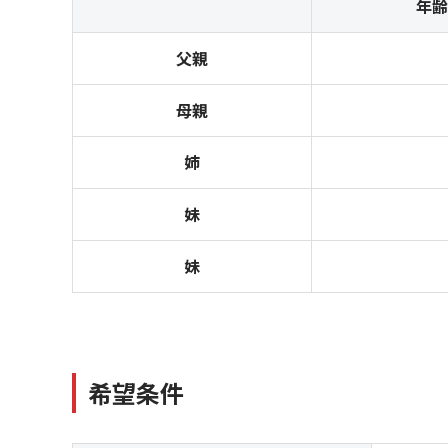
年齢
父親
母親
姉
妹
妹
希望条件