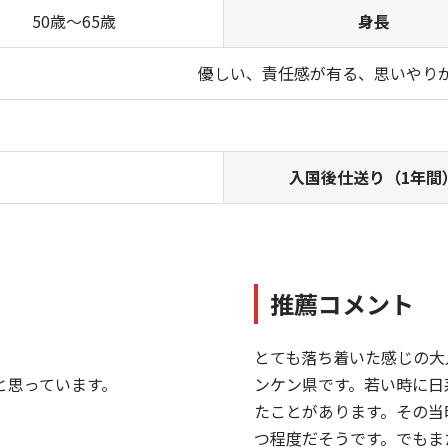
50歳～65歳
身長
優しい、責任感が有る、思いやり
入国後仕送り（1年間
推薦コメント
とても落ち着いた感じの大
と思っています。
ンケン県です。若い時に日
たことがあります。その当
つ程度だそうです。でもま