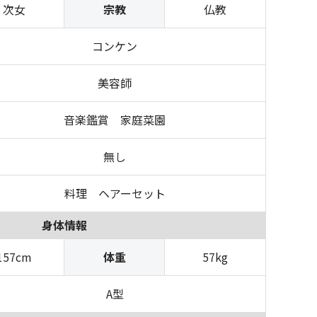
次女
宗教
仏教
コンケン
美容師
音楽鑑賞 家庭菜園
無し
料理 ヘアーセット
身体情報
157cm
体重
57kg
A型