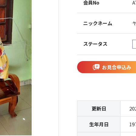
会員No
A
ニックネーム
ステータス
お見合申込み
更新日
20
生年月日
19