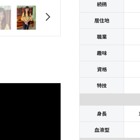
続柄
居住地
職業
趣味
資格
特技
身長
血液型