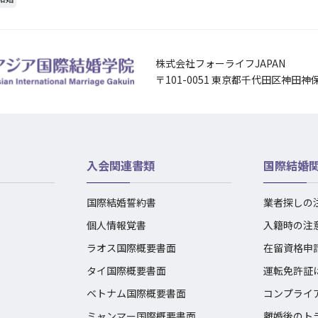
株式会社フォーライフJAPAN
〒101-0051 東京都千代田区神田神
入会関連書類
国際結婚
国際結婚誓約書
業者探しの
個人情報覚書
入籍時の注
ラオス国際概要書面
在留資格申
タイ国際概要書面
運転免許証
ベトナム国際概要書面
コンプライ
ミャンマー国際概要書面
離婚後のト