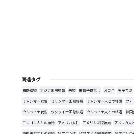
関連タグ
国際結婚
アジア国際結婚
未婚
未婚子供無し
お見合
実子希望
ミャンマー女性
ミャンマー国際結婚
ミャンマー人との結婚
フィ
ウクライナ女性
ウクライナ国際結婚
ウクライナ人との結婚
韓国
モンゴル人との結婚
アメリカ女性
アメリカ国際結婚
アメリカ人
技能実習生との結婚
留学生女性
留学生との国際結婚
留学生との