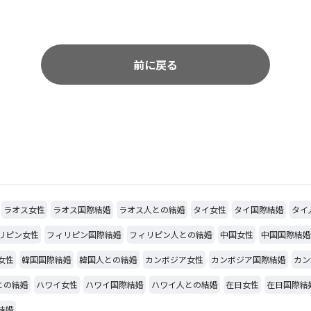
前に戻る
ラオス女性
ラオス国際結婚
ラオス人との結婚
タイ女性
タイ国際結婚
タイ
リピン女性
フィリピン国際結婚
フィリピン人との結婚
中国女性
中国国際結婚
女性
韓国国際結婚
韓国人との結婚
カンボジア女性
カンボジア国際結婚
カン
との結婚
ハワイ女性
ハワイ国際結婚
ハワイ人との結婚
在日女性
在日国際結
結婚