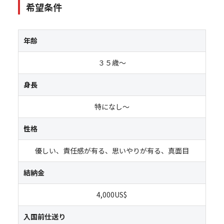
希望条件
年齢
３５歳～
身長
特になし～
性格
優しい、責任感が有る、思いやりが有る、真面目
結納金
4,000US$
入国前仕送り