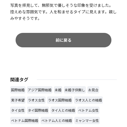
写真を拝見して、無邪気で優しそうな印象を受けました。
控えめな雰囲気です。人を和ませるタイプに見えます。親し
みやすそうです。
前に戻る
関連タグ
国際結婚
アジア国際結婚
未婚
未婚子供無し
お見合
実子希望
ラオス女性
ラオス国際結婚
ラオス人との結婚
タイ女性
タイ国際結婚
タイ人との結婚
ベトナム女性
ベトナム国際結婚
ベトナム人との結婚
ミャンマー女性