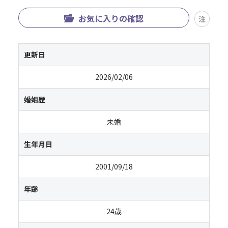
お気に入りの確認
注
更新日
2026/02/06
婚姻歴
未婚
生年月日
2001/09/18
年齢
24歳