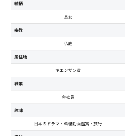
続柄
長女
宗教
仏教
居住地
キエンザン省
職業
会社員
趣味
日本のドラマ・料理動画鑑賞・旅行