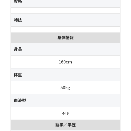
資格
特技
身体情報
身長
160cm
体重
50kg
血液型
不明
語学／学歴