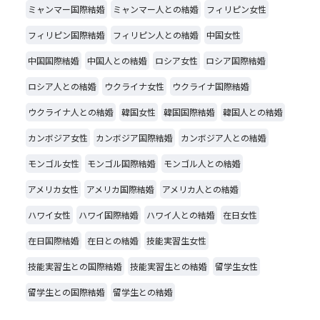
ミャンマー国際結婚
ミャンマー人との結婚
フィリピン女性
フィリピン国際結婚
フィリピン人との結婚
中国女性
中国国際結婚
中国人との結婚
ロシア女性
ロシア国際結婚
ロシア人との結婚
ウクライナ女性
ウクライナ国際結婚
ウクライナ人との結婚
韓国女性
韓国国際結婚
韓国人との結婚
カンボジア女性
カンボジア国際結婚
カンボジア人との結婚
モンゴル女性
モンゴル国際結婚
モンゴル人との結婚
アメリカ女性
アメリカ国際結婚
アメリカ人との結婚
ハワイ女性
ハワイ国際結婚
ハワイ人との結婚
在日女性
在日国際結婚
在日との結婚
技能実習生女性
技能実習生との国際結婚
技能実習生との結婚
留学生女性
留学生との国際結婚
留学生との結婚