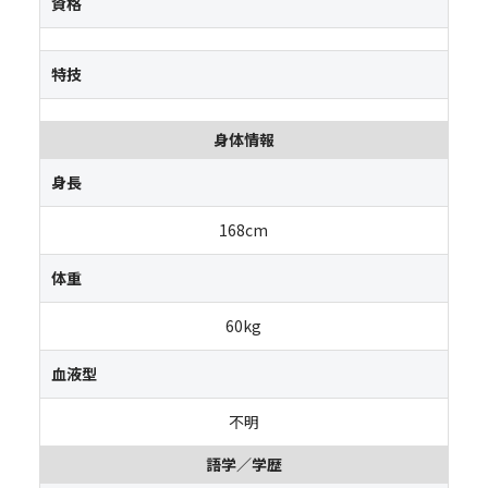
資格
特技
身体情報
身長
168cm
体重
60kg
血液型
不明
語学／学歴