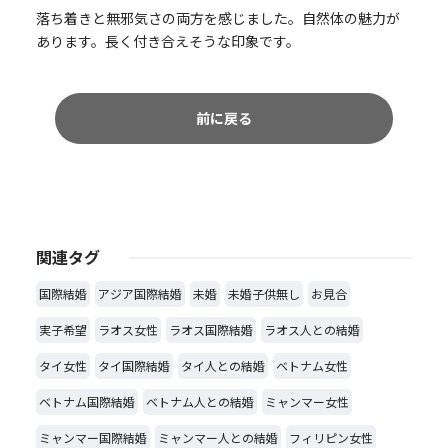
落ち着きと無邪気さの両方を感じました。自然体の魅力が
あります。長く付き合えそうな印象です。
前に戻る
関連タグ
国際結婚
アジア国際結婚
未婚
未婚子供無し
お見合
実子希望
ラオス女性
ラオス国際結婚
ラオス人との結婚
タイ女性
タイ国際結婚
タイ人との結婚
ベトナム女性
ベトナム国際結婚
ベトナム人との結婚
ミャンマー女性
ミャンマー国際結婚
ミャンマー人との結婚
フィリピン女性