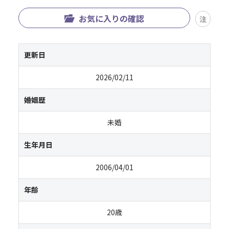
お気に入りの確認
注
更新日
2026/02/11
婚姻歴
未婚
生年月日
2006/04/01
年齢
20歳