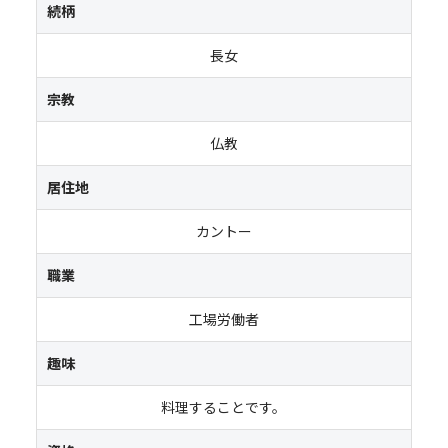
続柄
長女
宗教
仏教
居住地
カントー
職業
工場労働者
趣味
料理することです。