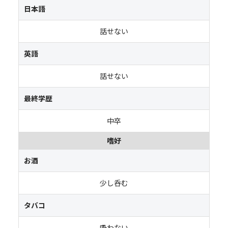
日本語
話せない
英語
話せない
最終学歴
中卒
嗜好
お酒
少し呑む
タバコ
吸わない