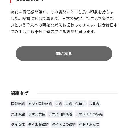
彼女は責任感が強く、その姿勢にとても良い印象を持ちま
した。結婚に対して真剣で、日本で安定した生活を築きた
いという将来への明確な考えも伝わってきます。彼女は日本
での生活にも十分に適応できる方だと思います。
前に戻る
関連タグ
国際結婚
アジア国際結婚
未婚
未婚子供無し
お見合
実子希望
ラオス女性
ラオス国際結婚
ラオス人との結婚
タイ女性
タイ国際結婚
タイ人との結婚
ベトナム女性