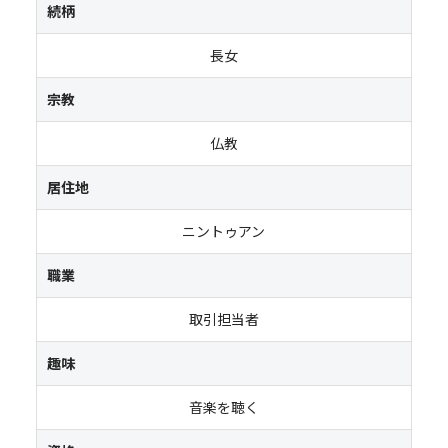
続柄
長女
宗教
仏教
居住地
ニントゥアン
職業
取引担当者
趣味
音楽を聴く