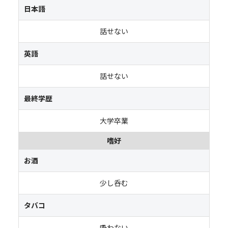
日本語
話せない
英語
話せない
最終学歴
大学卒業
嗜好
お酒
少し呑む
タバコ
吸わない