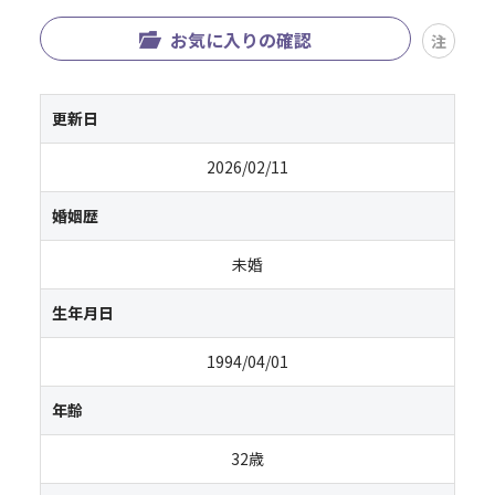
お気に入りの確認
注
更新日
2026/02/11
婚姻歴
未婚
生年月日
1994/04/01
年齢
32歳