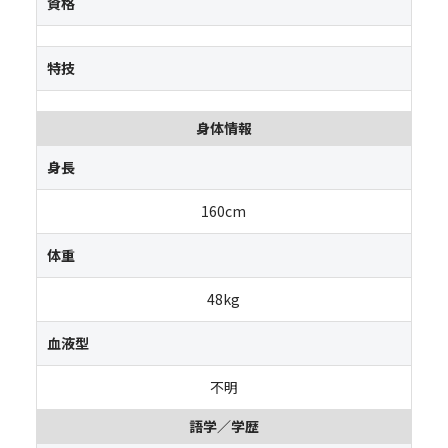
資格
特技
身体情報
身長
160cm
体重
48kg
血液型
不明
語学／学歴