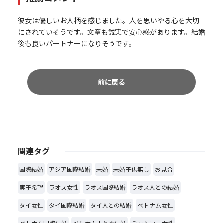
彼女は優しいお人柄を感じました。人を思いやる心を大切
にされていそうです。文章も誠実で安心感があります。結婚
後も良いパートナーになりそうです。
前に戻る
関連タグ
国際結婚
アジア国際結婚
未婚
未婚子供無し
お見合
実子希望
ラオス女性
ラオス国際結婚
ラオス人との結婚
タイ女性
タイ国際結婚
タイ人との結婚
ベトナム女性
ベトナム国際結婚
ベトナム人との結婚
ミャンマー女性