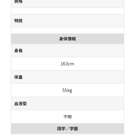
資格
特技
身体情報
身長
163cm
体重
55kg
血液型
不明
語学／学歴