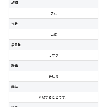
続柄
次女
宗教
仏教
居住地
カマウ
職業
会社員
趣味
料理することです。