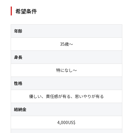
希望条件
年齢
35歳～
身長
特になし～
性格
優しい、責任感が有る、思いやりが有る
結納金
4,000US$