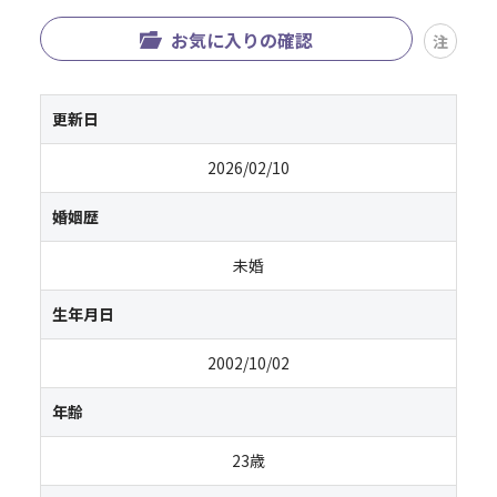
お気に入りの確認
注
更新日
2026/02/10
婚姻歴
未婚
生年月日
2002/10/02
年齢
23歳