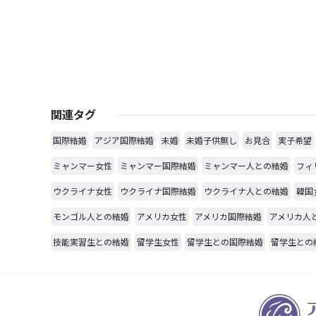
関連タグ
国際結婚
アジア国際結婚
未婚
未婚子供無し
お見合
実子希望
ミャンマー女性
ミャンマー国際結婚
ミャンマー人との結婚
フィ
ウクライナ女性
ウクライナ国際結婚
ウクライナ人との結婚
韓国
モンゴル人との結婚
アメリカ女性
アメリカ国際結婚
アメリカ人
技能実習生との結婚
留学生女性
留学生との国際結婚
留学生との