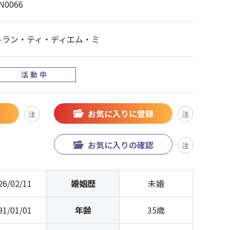
N0066
トラン・ティ・ディエム・ミ
活動中
お気に入りに登録
注
注
お気に入りの確認
注
26/02/11
婚姻歴
未婚
91/01/01
年齢
35歳