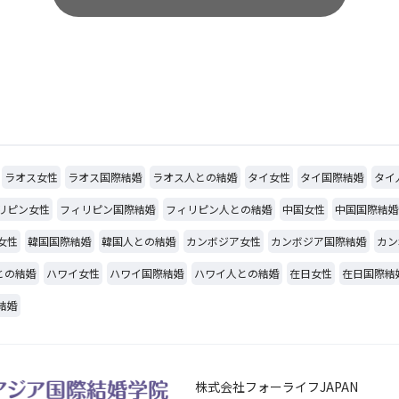
ラオス女性
ラオス国際結婚
ラオス人との結婚
タイ女性
タイ国際結婚
タイ
リピン女性
フィリピン国際結婚
フィリピン人との結婚
中国女性
中国国際結婚
女性
韓国国際結婚
韓国人との結婚
カンボジア女性
カンボジア国際結婚
カン
との結婚
ハワイ女性
ハワイ国際結婚
ハワイ人との結婚
在日女性
在日国際結
結婚
株式会社フォーライフJAPAN