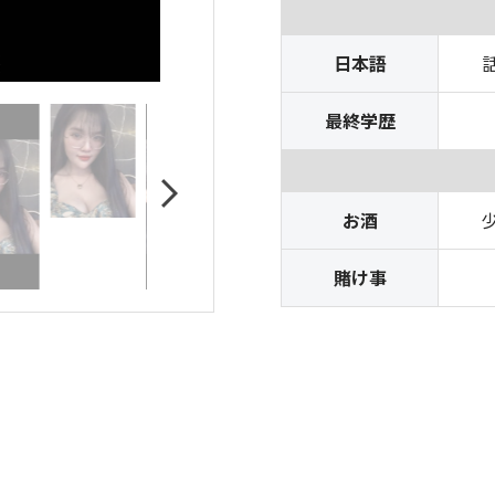
日本語
最終学歴
お酒
賭け事