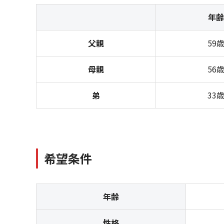
年齢
父親
59
母親
56
弟
33
希望条件
年齢
性格