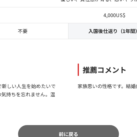
4,000US$
不要
入国後仕送り（1年間
推薦コメント
で新しい人生を始めたいで
家族思いの性格です。結婚
の気持ちを忘れません。温
。
前に戻る