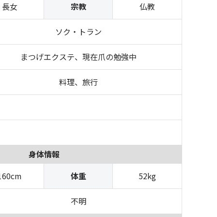
長女
宗教
仏教
ソク・トラン
まつげエクステ、現在爪の勉強中
料理、旅行
身体情報
160cm
体重
52kg
不明