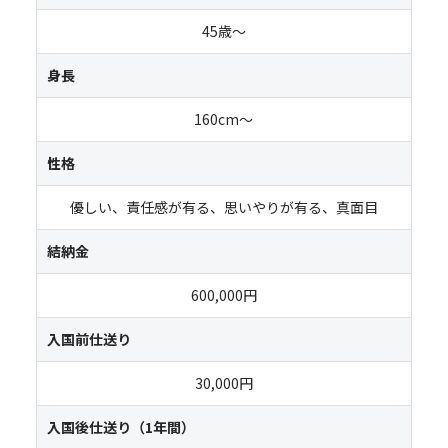
45歳～
身長
160cm～
性格
優しい、責任感が有る、思いやりが有る、真面目
結納金
600,000円
入国前仕送り
30,000円
入国後仕送り（1年間）