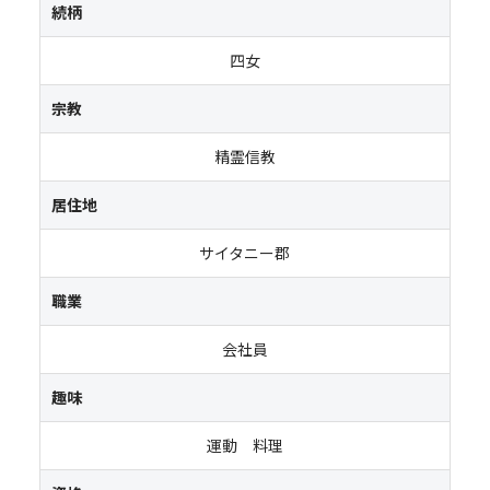
続柄
四女
宗教
精霊信教
居住地
サイタニー郡
職業
会社員
趣味
運動 料理