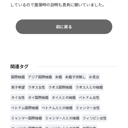
しているので面接時の説明も真剣に聞いていました。
前に戻る
関連タグ
国際結婚
アジア国際結婚
未婚
未婚子供無し
お見合
実子希望
ラオス女性
ラオス国際結婚
ラオス人との結婚
タイ女性
タイ国際結婚
タイ人との結婚
ベトナム女性
ベトナム国際結婚
ベトナム人との結婚
ミャンマー女性
ミャンマー国際結婚
ミャンマー人との結婚
フィリピン女性