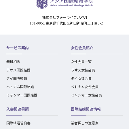
株式会社フォーライフJAPAN
〒101-0051 東京都千代田区神田神保町三丁目3-2
サービス案内
女性会員紹介
無料相談
女性会員一覧
ラオス国際結婚
ラオス女性会員
タイ国際結婚
タイ女性会員
ベトナム国際結婚
ベトナム女性会員
ミャンマー国際結婚
ミャンマー女性会員
入会関連書類
国際結婚関連情報
国際結婚誓約書
業者探しの注意点