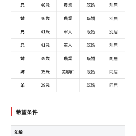
兄
48歳
農業
既婚
別居
姉
46歳
農業
既婚
別居
兄
41歳
軍人
既婚
別居
兄
41歳
軍人
既婚
別居
姉
39歳
農業
既婚
同居
姉
35歳
美容師
既婚
同居
弟
29歳
既婚
同居
希望条件
年齢