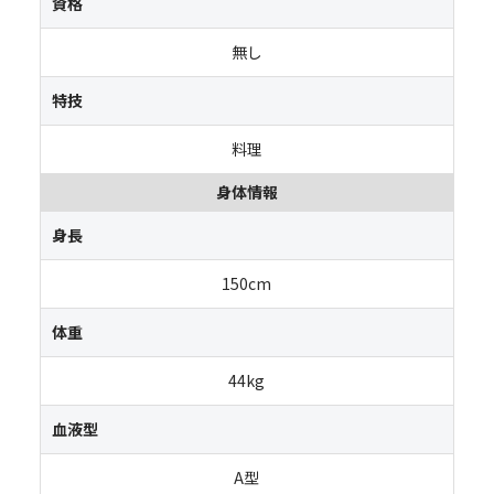
資格
無し
特技
料理
身体情報
身長
150cm
体重
44kg
血液型
A型