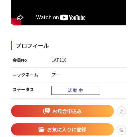
プロフィール
会員No
LAT116
ニックネーム
プー
ステータス
活動中
お見合申込み
注
お気に入りに登録
注