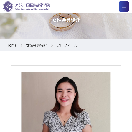
女性会員紹介
Home
女性会員紹介
プロフィール