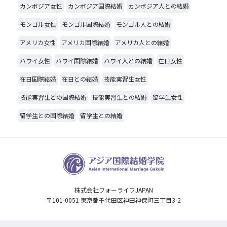
カンボジア女性
カンボジア国際結婚
カンボジア人との結婚
モンゴル女性
モンゴル国際結婚
モンゴル人との結婚
アメリカ女性
アメリカ国際結婚
アメリカ人との結婚
ハワイ女性
ハワイ国際結婚
ハワイ人との結婚
在日女性
在日国際結婚
在日との結婚
技能実習生女性
技能実習生との国際結婚
技能実習生との結婚
留学生女性
留学生との国際結婚
留学生との結婚
株式会社フォーライフJAPAN
〒101-0051 東京都千代田区神田神保町三丁目3-2