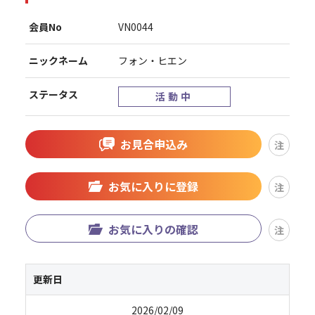
会員No
VN0044
ニックネーム
フォン・ヒエン
ステータス
活動中
お見合申込み
注
お気に入りに登録
注
お気に入りの確認
注
更新日
2026/02/09