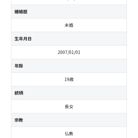
婚姻歴
未婚
生年月日
2007/01/01
年齢
19歳
続柄
長女
宗教
仏教