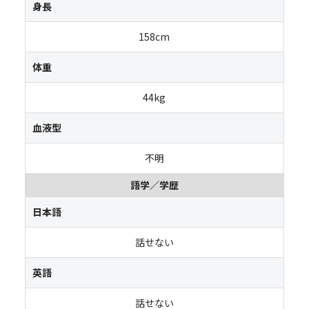
身長
158cm
体重
44kg
血液型
不明
語学／学歴
日本語
話せない
英語
話せない