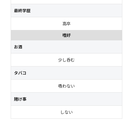
最終学歴
高卒
嗜好
お酒
少し呑む
タバコ
吸わない
賭け事
しない