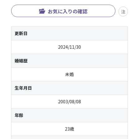
お気に入りの確認
注
更新日
2024/11/30
婚姻歴
未婚
生年月日
2003/08/08
年齢
23歳