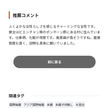
推薦コメント
ふくよかな女性らしさを感じるチャーミングな女性です。
彼女はビエンチャン県のポンホーン郡にある村に住んでいま
す。仕事柄、化粧が得意です。美意識が高そうですね。面接
態度も良く、説明も真剣に聞いていました。
前に戻る
関連タグ
国際結婚
アジア国際結婚
未婚
未婚子供無し
お見合