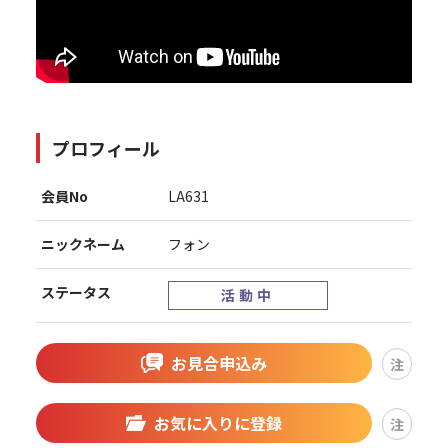
プロフィール
会員No
LA631
ニックネーム
フォン
ステータス
活動中
お見合申込み
注
お気に入りに登録
注