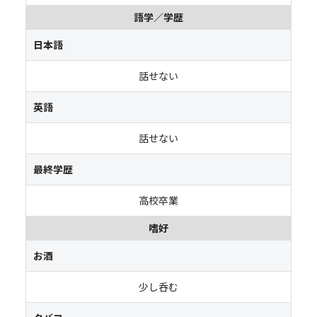
語学／学歴
日本語
話せない
英語
話せない
最終学歴
高校卒業
嗜好
お酒
少し呑む