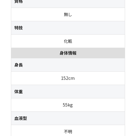
資格
無し
特技
化粧
身体情報
身長
152cm
体重
55kg
血液型
不明