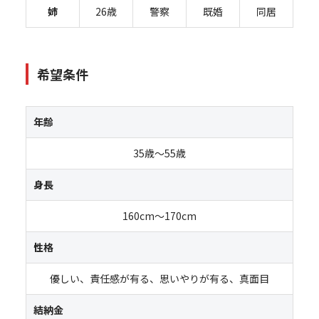
姉
26歳
警察
既婚
同居
希望条件
年齢
35歳～55歳
身長
160cm～170cm
性格
優しい、責任感が有る、思いやりが有る、真面目
結納金