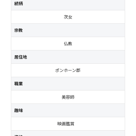
続柄
次女
宗教
仏教
居住地
ポンホーン郡
職業
美容師
趣味
映画鑑賞