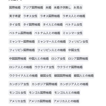
国際結婚
アジア国際結婚
未婚
未婚子供無し
お見合
実子希望
ラオス女性
ラオス国際結婚
ラオス人との結婚
タイ女性
タイ国際結婚
タイ人との結婚
ベトナム女性
ベトナム国際結婚
ベトナム人との結婚
ミャンマー女性
ミャンマー国際結婚
ミャンマー人との結婚
フィリピン女性
フィリピン国際結婚
フィリピン人との結婚
中国女性
中国国際結婚
中国人との結婚
ロシア女性
ロシア国際結婚
ロシア人との結婚
ウクライナ女性
ウクライナ国際結婚
ウクライナ人との結婚
韓国女性
韓国国際結婚
韓国人との結婚
カンボジア女性
カンボジア国際結婚
カンボジア人との結婚
モンゴル女性
モンゴル国際結婚
モンゴル人との結婚
アメリカ女性
アメリカ国際結婚
アメリカ人との結婚