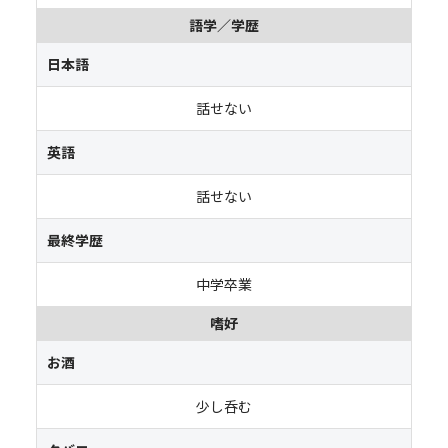
語学／学歴
日本語
話せない
英語
話せない
最終学歴
中学卒業
嗜好
お酒
少し呑む