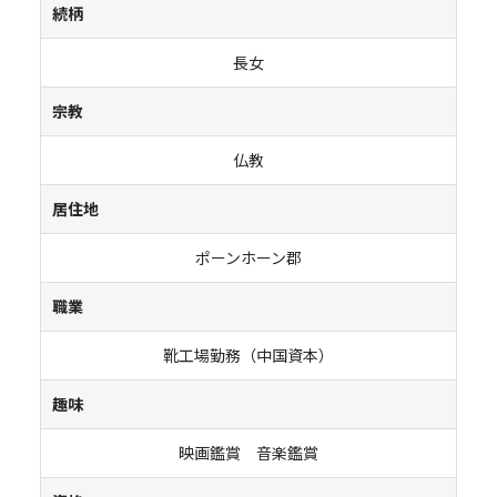
続柄
長女
宗教
仏教
居住地
ポーンホーン郡
職業
靴工場勤務（中国資本）
趣味
映画鑑賞 音楽鑑賞