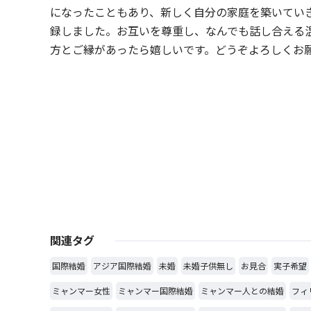
になったこともあり、新しく自分の家庭を築いてい
録しました。お互いを尊重し、なんでも話し合える
方とご縁があったら嬉しいです。どうぞよろしくお
関連タグ
国際結婚
アジア国際結婚
未婚
未婚子供無し
お見合
実子希望
ミャンマー女性
ミャンマー国際結婚
ミャンマー人との結婚
フィ