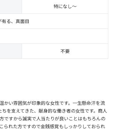
特になし～
が有る、真面目
）
不要
温かい雰囲気が印象的な女性です。一生懸命汗を流
たちを支えてきた、献身的な働き者の女性です。商人
方ですから誠実で人当たりが良いことはもちろんの
こられた方ですので金銭感覚もしっかりしておられ