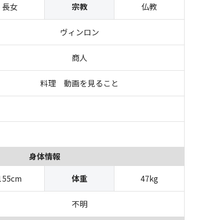
長女
宗教
仏教
ヴィンロン
商人
料理 動画を見ること
身体情報
155cm
体重
47kg
不明