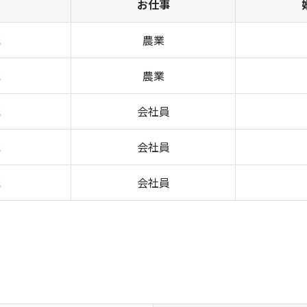
お仕事
歳
農業
歳
農業
歳
会社員
歳
会社員
歳
会社員