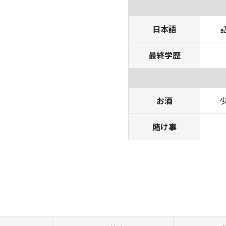
日本語
最終学歴
お酒
賭け事