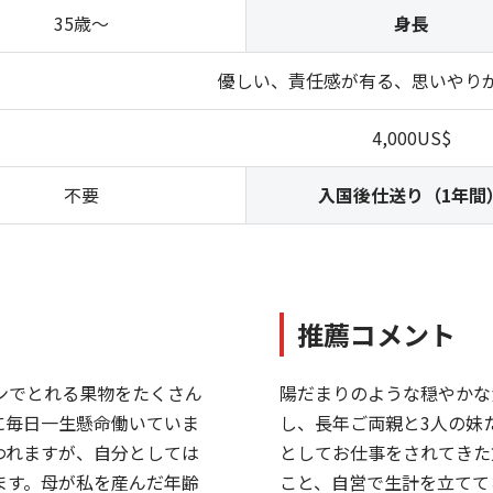
35歳～
身長
優しい、責任感が有る、思いやり
4,000US$
不要
入国後仕送り（1年間
推薦コメント
ンでとれる果物をたくさん
陽だまりのような穏やかな
に毎日一生懸命働いていま
し、長年ご両親と3人の妹
われますが、自分としては
としてお仕事をされてきた
ます。母が私を産んだ年齢
こと、自営で生計を立てて