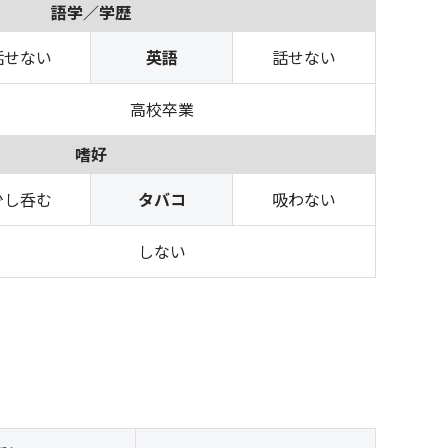
語学／学歴
話せない
英語
話せない
高校卒業
嗜好
少し呑む
タバコ
吸わない
しない