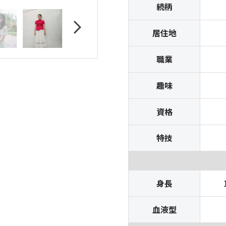
続柄
居住地
職業
趣味
資格
特技
身長
血液型