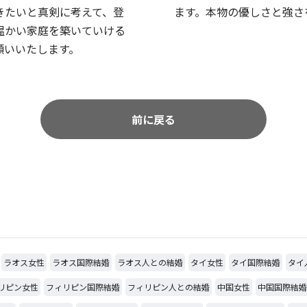
きたいと真剣に考えて、登
ます。本物の優しさと強さ
温かい家庭を築いていける
願いいたします。
前に戻る
ラオス女性
ラオス国際結婚
ラオス人との結婚
タイ女性
タイ国際結婚
タイ
リピン女性
フィリピン国際結婚
フィリピン人との結婚
中国女性
中国国際結婚