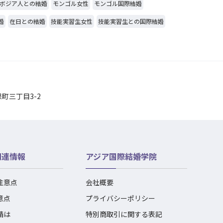
ボジア人との結婚
モンゴル女性
モンゴル国際結婚
婚
在日との結婚
技能実習生女性
技能実習生との国際結婚
保町三丁目3-2
関連情報
アジア国際結婚学院
注意点
会社概要
意点
プライバシーポリシー
請は
特別商取引に関する表記