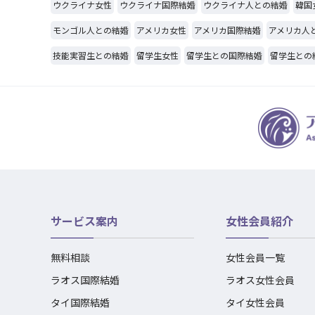
ウクライナ女性
ウクライナ国際結婚
ウクライナ人との結婚
韓国
モンゴル人との結婚
アメリカ女性
アメリカ国際結婚
アメリカ人
技能実習生との結婚
留学生女性
留学生との国際結婚
留学生との
サービス案内
女性会員紹介
無料相談
女性会員一覧
ラオス国際結婚
ラオス女性会員
タイ国際結婚
タイ女性会員