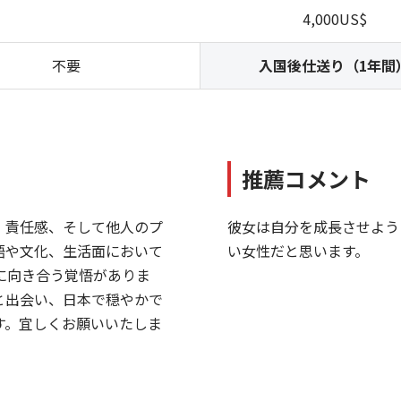
4,000US$
不要
入国後仕送り（1年間
推薦コメント
、責任感、そして他人のプ
彼女は自分を成長させよう
語や文化、生活面において
い女性だと思います。
に向き合う覚悟がありま
と出会い、日本で穏やかで
す。宜しくお願いいたしま