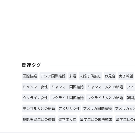
関連タグ
国際結婚
アジア国際結婚
未婚
未婚子供無し
お見合
実子希望
ミャンマー女性
ミャンマー国際結婚
ミャンマー人との結婚
フィ
ウクライナ女性
ウクライナ国際結婚
ウクライナ人との結婚
韓国
モンゴル人との結婚
アメリカ女性
アメリカ国際結婚
アメリカ人
技能実習生との結婚
留学生女性
留学生との国際結婚
留学生との