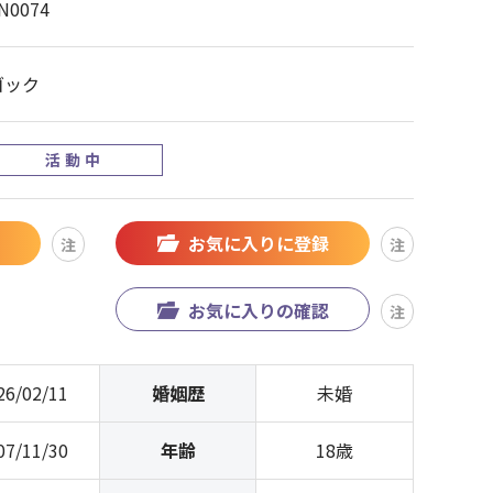
N0074
ゴック
活動中
お気に入りに登録
注
注
お気に入りの確認
注
26/02/11
婚姻歴
未婚
07/11/30
年齢
18歳