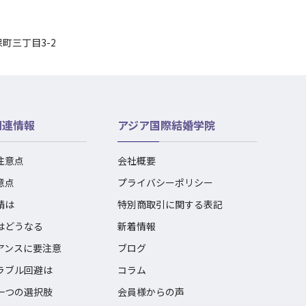
保町三丁目3-2
関連情報
アジア国際結婚学院
注意点
会社概要
意点
プライバシーポリシー
請は
特別商取引に関する表記
はどうなる
新着情報
アンスに要注意
ブログ
ラブル回避は
コラム
一つの選択肢
会員様からの声