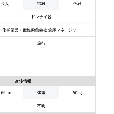
長女
宗教
仏教
ドンナイ省
化学薬品・繊維染色会社 倉庫マネージャー
旅行
身体情報
166cm
体重
50kg
不明