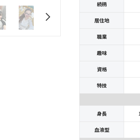
続柄
居住地
職業
趣味
資格
特技
身長
血液型