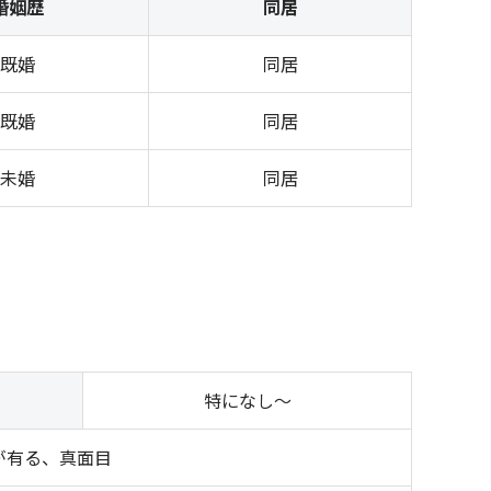
婚姻歴
同居
既婚
同居
既婚
同居
未婚
同居
特になし～
が有る、真面目