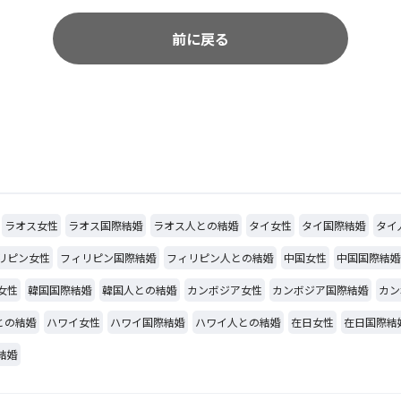
前に戻る
ラオス女性
ラオス国際結婚
ラオス人との結婚
タイ女性
タイ国際結婚
タイ
リピン女性
フィリピン国際結婚
フィリピン人との結婚
中国女性
中国国際結婚
女性
韓国国際結婚
韓国人との結婚
カンボジア女性
カンボジア国際結婚
カン
との結婚
ハワイ女性
ハワイ国際結婚
ハワイ人との結婚
在日女性
在日国際結
結婚