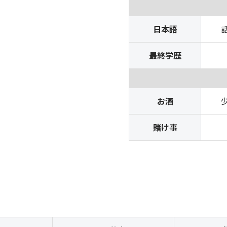
日本語
最終学歴
お酒
賭け事