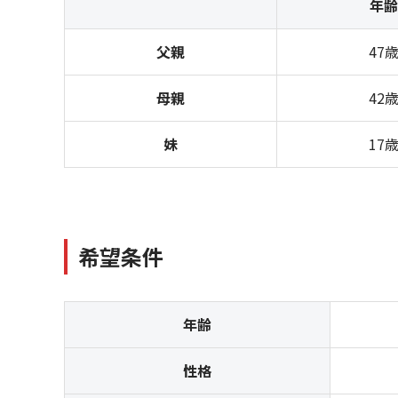
年齢
父親
47
母親
42
妹
17
希望条件
年齢
性格