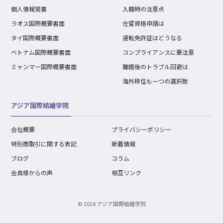
個人情報覚書
入籍時の注意点
ラオス国際概要書面
在留資格申請は
タイ国際概要書面
運転免許証はどうなる
ベトナム国際概要書面
コンプライアンスに要注意
ミャンマー国際概要書面
離婚後のトラブル回避は
海外移住も一つの選択肢
アジア国際結婚学院
会社概要
プライバシーポリシー
特別商取引に関する表記
新着情報
ブログ
コラム
会員様からの声
相互リンク
© 2024 アジア国際結婚学院