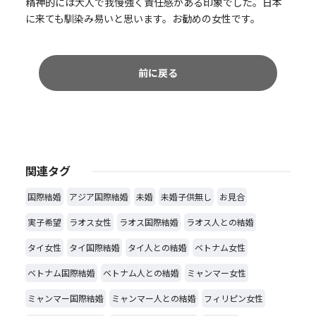
精神的には大人で我慢強く責任感がある印象でした。日本
に来ても馴染み易いと思います。お勧めの女性です。
前に戻る
関連タグ
国際結婚
アジア国際結婚
未婚
未婚子供無し
お見合
実子希望
ラオス女性
ラオス国際結婚
ラオス人との結婚
タイ女性
タイ国際結婚
タイ人との結婚
ベトナム女性
ベトナム国際結婚
ベトナム人との結婚
ミャンマー女性
ミャンマー国際結婚
ミャンマー人との結婚
フィリピン女性