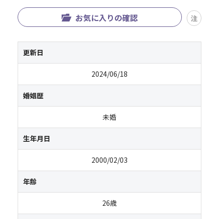
お気に入りの確認
注
更新日
2024/06/18
婚姻歴
未婚
生年月日
2000/02/03
年齢
26歳