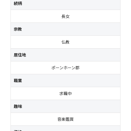
続柄
長女
宗教
仏教
居住地
ポーンホーン郡
職業
求職中
趣味
音楽鑑賞