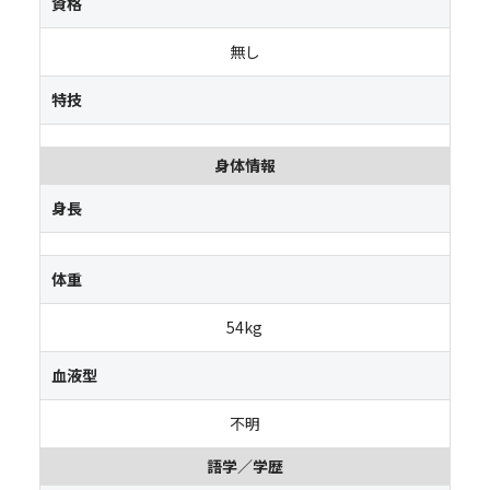
資格
無し
特技
身体情報
身長
体重
54kg
血液型
不明
語学／学歴