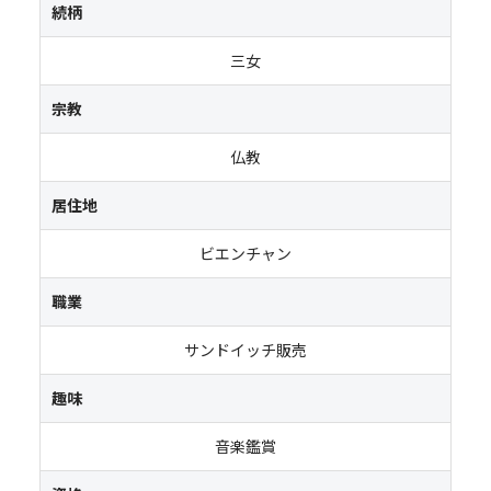
続柄
三女
宗教
仏教
居住地
ビエンチャン
職業
サンドイッチ販売
趣味
音楽鑑賞