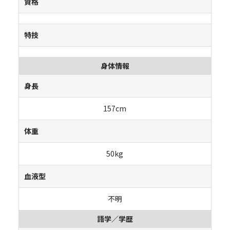
資格
特技
身体情報
身長
157cm
体重
50kg
血液型
不明
語学／学歴