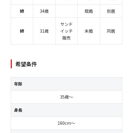
姉
34歳
既婚
別居
サンド
姉
31歳
イッチ
未婚
同居
販売
希望条件
年齢
35歳～
身長
160cm～