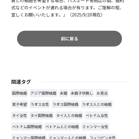
員との結婚を希望する場合、パスポート発給迄の間、婚約
式などのイベントが遅れる場合が有ります。ご理解の程、
宜しくお願いいたします。」（2025/9/20現在）
前に戻る
関連タグ
国際結婚
アジア国際結婚
未婚
未婚子供無し
お見合
実子希望
ラオス女性
ラオス国際結婚
ラオス人との結婚
タイ女性
タイ国際結婚
タイ人との結婚
ベトナム女性
ベトナム国際結婚
ベトナム人との結婚
ミャンマー女性
ミャンマー国際結婚
ミャンマー人との結婚
フィリピン女性