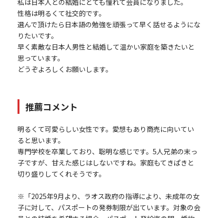
私は日本人との結婚にとても憧れて会員になりました。
性格は明るくて社交的です。
選んで頂けたら日本語の勉強を頑張って早く話せるようにな
りたいです。
早く素敵な日本人男性と結婚して温かい家庭を築きたいと
思っています。
どうぞよろしくお願いします。
推薦コメント
明るくて可愛らしい女性です。愛想もあり商売に向いてい
ると思います。
専門学校を卒業しており、聡明な感じです。5人兄弟の末っ
子ですが、甘えた感じはしないですね。家庭もてきぱきと
切り盛りしてくれそうです。
※「2025年9月より、ラオス政府の指導により、未成年の女
子に対して、パスポートの発券制限が出ています。対象の会