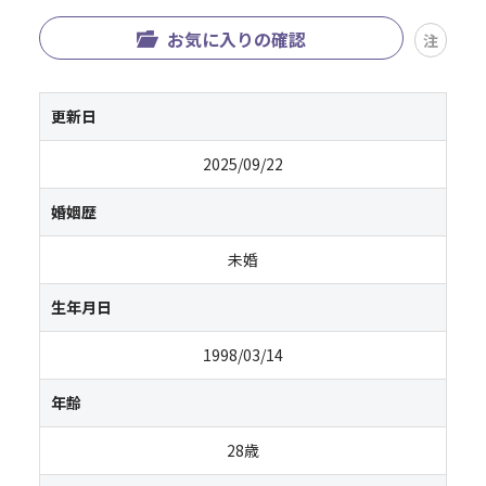
お気に入りの確認
注
更新日
2025/09/22
婚姻歴
未婚
生年月日
1998/03/14
年齢
28歳