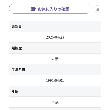
お気に入りの確認
注
更新日
2026/04/23
婚姻歴
未婚
生年月日
1991/04/01
年齢
35歳