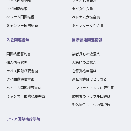
タイ国際結婚
タイ女性会員
ベトナム国際結婚
ベトナム女性会員
ミャンマー国際結婚
ミャンマー女性会員
入会関連書類
国際結婚関連情報
国際結婚誓約書
業者探しの注意点
個人情報覚書
入籍時の注意点
ラオス国際概要書面
在留資格申請は
タイ国際概要書面
運転免許証はどうなる
ベトナム国際概要書面
コンプライアンスに要注意
ミャンマー国際概要書面
離婚後のトラブル回避は
海外移住も一つの選択肢
アジア国際結婚学院