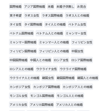
国際結婚
アジア国際結婚
未婚
未婚子供無し
お見合
実子希望
ラオス女性
ラオス国際結婚
ラオス人との結婚
タイ女性
タイ国際結婚
タイ人との結婚
ベトナム女性
ベトナム国際結婚
ベトナム人との結婚
ミャンマー女性
ミャンマー国際結婚
ミャンマー人との結婚
フィリピン女性
フィリピン国際結婚
フィリピン人との結婚
中国女性
中国国際結婚
中国人との結婚
ロシア女性
ロシア国際結婚
ロシア人との結婚
ウクライナ女性
ウクライナ国際結婚
ウクライナ人との結婚
韓国女性
韓国国際結婚
韓国人との結婚
カンボジア女性
カンボジア国際結婚
カンボジア人との結婚
モンゴル女性
モンゴル国際結婚
モンゴル人との結婚
アメリカ女性
アメリカ国際結婚
アメリカ人との結婚