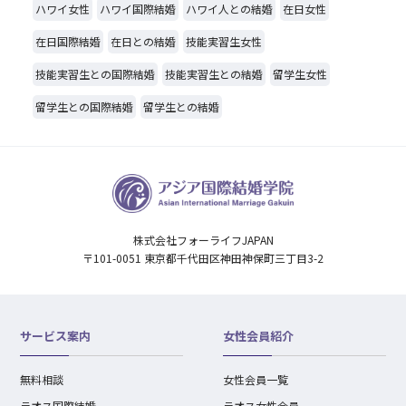
ハワイ女性
ハワイ国際結婚
ハワイ人との結婚
在日女性
在日国際結婚
在日との結婚
技能実習生女性
技能実習生との国際結婚
技能実習生との結婚
留学生女性
留学生との国際結婚
留学生との結婚
株式会社フォーライフJAPAN
〒101-0051 東京都千代田区神田神保町三丁目3-2
サービス案内
女性会員紹介
無料相談
女性会員一覧
ラオス国際結婚
ラオス女性会員