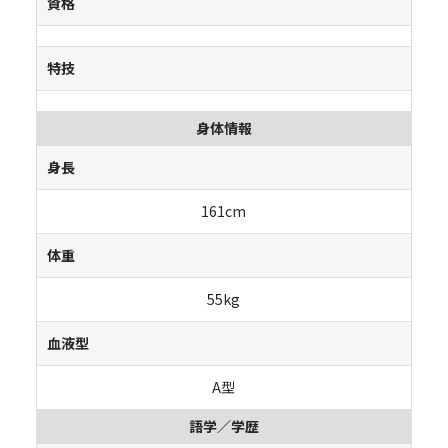
資格
特技
身体情報
身長
161cm
体重
55kg
血液型
A型
語学／学歴