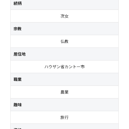
続柄
次女
宗教
仏教
居住地
ハウザン省カントー市
職業
農業
趣味
旅行