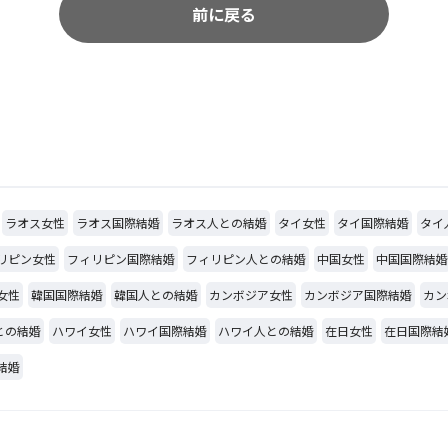
前に戻る
ラオス女性
ラオス国際結婚
ラオス人との結婚
タイ女性
タイ国際結婚
タイ
リピン女性
フィリピン国際結婚
フィリピン人との結婚
中国女性
中国国際結婚
女性
韓国国際結婚
韓国人との結婚
カンボジア女性
カンボジア国際結婚
カン
との結婚
ハワイ女性
ハワイ国際結婚
ハワイ人との結婚
在日女性
在日国際結
結婚