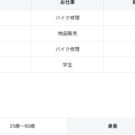
お仕事
歳
バイク修理
歳
物品販売
歳
バイク修理
歳
学生
35歳～60歳
身長