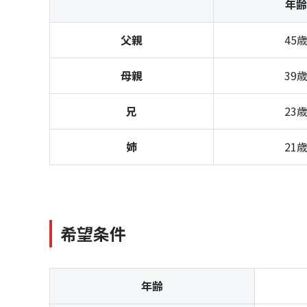
年齢
父親
45
母親
39
兄
23
姉
21
希望条件
年齢