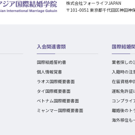
株式会社フォーライフJAPAN
〒101-0051 東京都千代田区神田神
入会関連書類
国際結婚
国際結婚誓約書
業者探しの
個人情報覚書
入籍時の注
ラオス国際概要書面
在留資格申
タイ国際概要書面
運転免許証
ベトナム国際概要書面
コンプライ
ミャンマー国際概要書面
離婚後のト
海外移住も