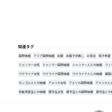
関連タグ
国際結婚
アジア国際結婚
未婚
未婚子供無し
お見合
実子希望
ミャンマー女性
ミャンマー国際結婚
ミャンマー人との結婚
フィ
ウクライナ女性
ウクライナ国際結婚
ウクライナ人との結婚
韓国
モンゴル人との結婚
アメリカ女性
アメリカ国際結婚
アメリカ人
技能実習生との結婚
留学生女性
留学生との国際結婚
留学生との