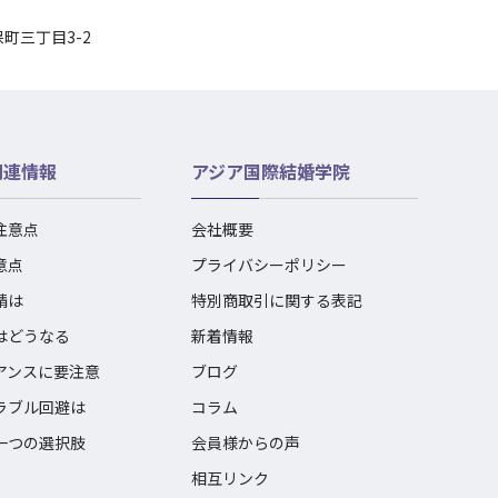
保町三丁目3-2
関連情報
アジア国際結婚学院
注意点
会社概要
意点
プライバシーポリシー
請は
特別商取引に関する表記
はどうなる
新着情報
アンスに要注意
ブログ
ラブル回避は
コラム
一つの選択肢
会員様からの声
相互リンク