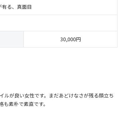
が有る、真面目
）
30,000円
イルが良い女性です。まだあどけなさが残る顔立ち
格も素朴で素直です。