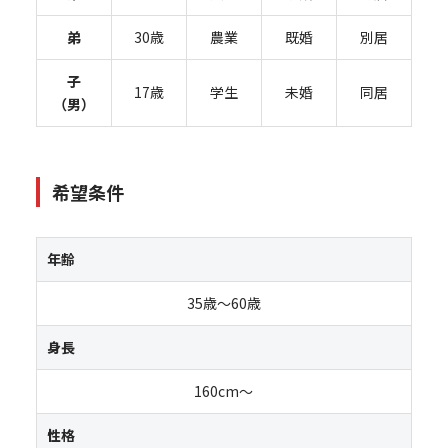
弟
30歳
農業
既婚
別居
子
17歳
学生
未婚
同居
（男）
希望条件
年齢
35歳～60歳
身長
160cm～
性格