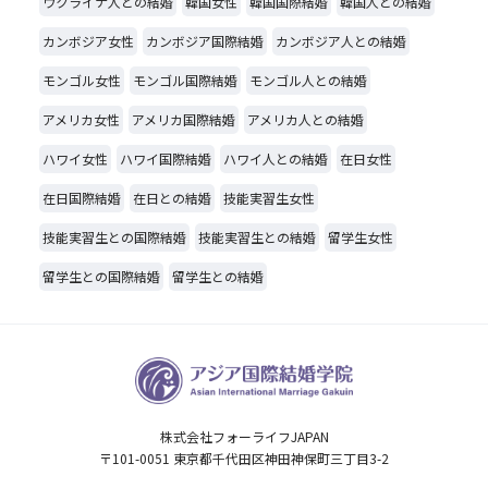
ウクライナ人との結婚
韓国女性
韓国国際結婚
韓国人との結婚
カンボジア女性
カンボジア国際結婚
カンボジア人との結婚
モンゴル女性
モンゴル国際結婚
モンゴル人との結婚
アメリカ女性
アメリカ国際結婚
アメリカ人との結婚
ハワイ女性
ハワイ国際結婚
ハワイ人との結婚
在日女性
在日国際結婚
在日との結婚
技能実習生女性
技能実習生との国際結婚
技能実習生との結婚
留学生女性
留学生との国際結婚
留学生との結婚
株式会社フォーライフJAPAN
〒101-0051 東京都千代田区神田神保町三丁目3-2