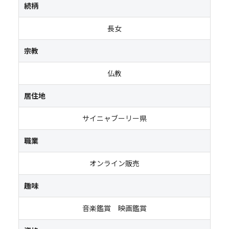
続柄
長女
宗教
仏教
居住地
サイニャブーリー県
職業
オンライン販売
趣味
音楽鑑賞 映画鑑賞