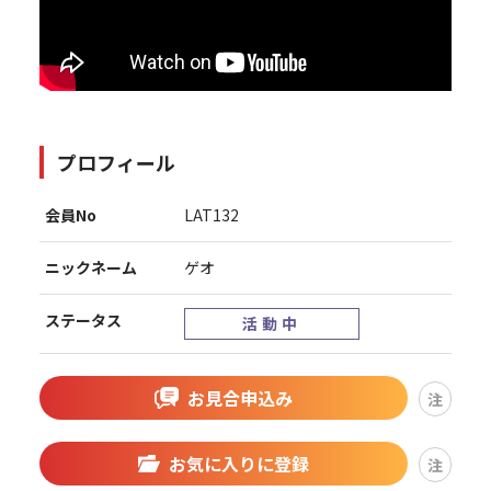
プロフィール
会員No
LAT132
ニックネーム
ゲオ
ステータス
活動中
お見合申込み
注
お気に入りに登録
注