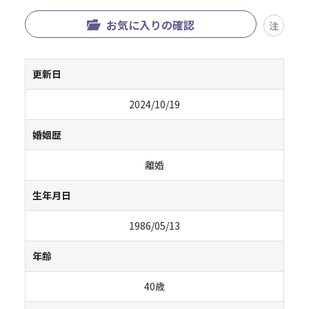
お気に入りの確認
注
更新日
2024/10/19
婚姻歴
離婚
生年月日
1986/05/13
年齢
40歳