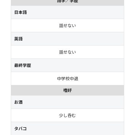
語学／学歴
日本語
話せない
英語
話せない
最終学歴
中学校中退
嗜好
お酒
少し呑む
タバコ