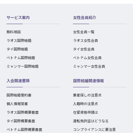
サービス案内
女性会員紹介
無料相談
女性会員一覧
ラオス国際結婚
ラオス女性会員
タイ国際結婚
タイ女性会員
ベトナム国際結婚
ベトナム女性会員
ミャンマー国際結婚
ミャンマー女性会員
入会関連書類
国際結婚関連情報
国際結婚誓約書
業者探しの注意点
個人情報覚書
入籍時の注意点
ラオス国際概要書面
在留資格申請は
タイ国際概要書面
運転免許証はどうなる
ベトナム国際概要書面
コンプライアンスに要注意