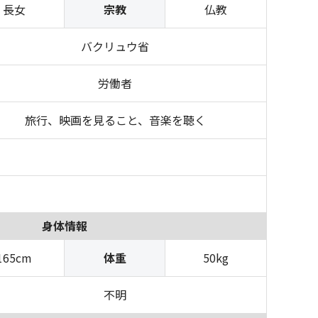
長女
宗教
仏教
バクリュウ省
労働者
旅行、映画を見ること、音楽を聴く
身体情報
165cm
体重
50kg
不明