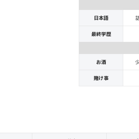
日本語
最終学歴
お酒
賭け事