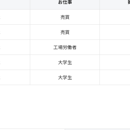
お仕事
歳
売買
歳
売買
歳
工場労働者
歳
大学生
歳
大学生