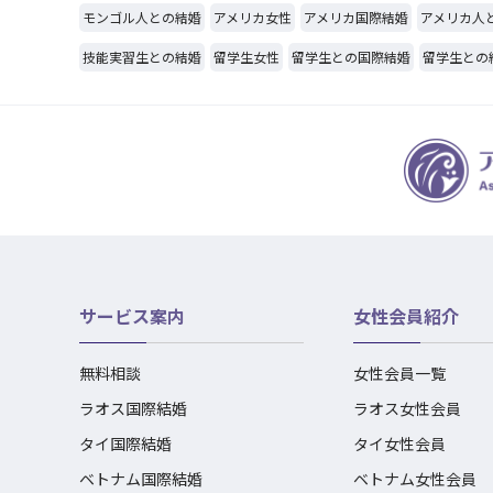
モンゴル人との結婚
アメリカ女性
アメリカ国際結婚
アメリカ人
技能実習生との結婚
留学生女性
留学生との国際結婚
留学生との
サービス案内
女性会員紹介
無料相談
女性会員一覧
ラオス国際結婚
ラオス女性会員
タイ国際結婚
タイ女性会員
ベトナム国際結婚
ベトナム女性会員