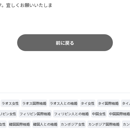
す。宜しくお願いいたしま
前に戻る
ラオス女性
ラオス国際結婚
ラオス人との結婚
タイ女性
タイ国際結婚
タイ
リピン女性
フィリピン国際結婚
フィリピン人との結婚
中国女性
中国国際結婚
女性
韓国国際結婚
韓国人との結婚
カンボジア女性
カンボジア国際結婚
カン