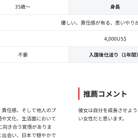
35歳～
身長
優しい、責任感が有る、思いやり
4,000US$
不要
入国後仕送り（1年間
推薦コメント
、責任感、そして他人のプ
彼女は自分を成長させよう
語や文化、生活面において
い女性だと思います。
に向き合う覚悟がありま
と出会い、日本で穏やかで