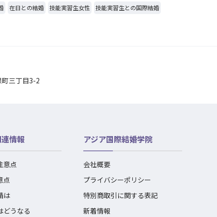
婚
在日との結婚
技能実習生女性
技能実習生との国際結婚
保町三丁目3-2
関連情報
アジア国際結婚学院
注意点
会社概要
意点
プライバシーポリシー
請は
特別商取引に関する表記
はどうなる
新着情報