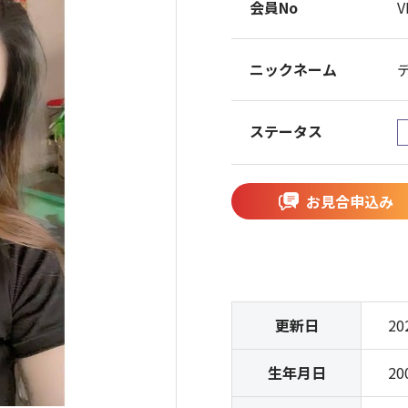
会員No
V
ニックネーム
ステータス
お見合申込み
更新日
20
生年月日
20