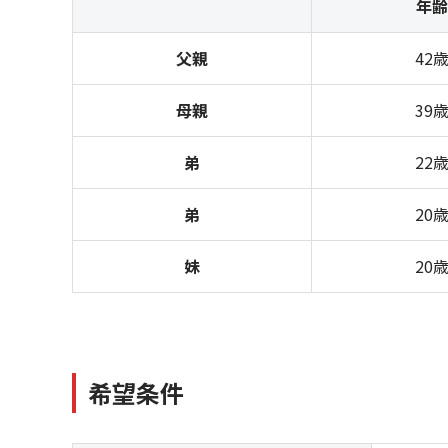
年齢
父親
42
母親
39
弟
22
弟
20
妹
20
希望条件