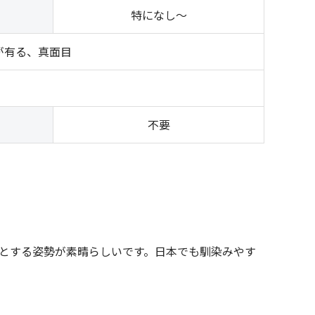
特になし～
が有る、真面目
）
不要
とする姿勢が素晴らしいです。日本でも馴染みやす