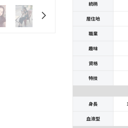
続柄
居住地
職業
趣味
資格
特技
身長
血液型