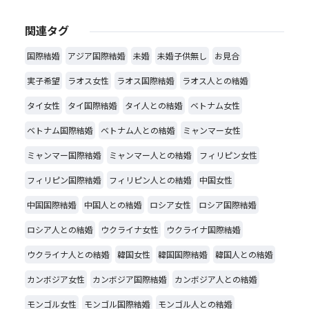
関連タグ
国際結婚
アジア国際結婚
未婚
未婚子供無し
お見合
実子希望
ラオス女性
ラオス国際結婚
ラオス人との結婚
タイ女性
タイ国際結婚
タイ人との結婚
ベトナム女性
ベトナム国際結婚
ベトナム人との結婚
ミャンマー女性
ミャンマー国際結婚
ミャンマー人との結婚
フィリピン女性
フィリピン国際結婚
フィリピン人との結婚
中国女性
中国国際結婚
中国人との結婚
ロシア女性
ロシア国際結婚
ロシア人との結婚
ウクライナ女性
ウクライナ国際結婚
ウクライナ人との結婚
韓国女性
韓国国際結婚
韓国人との結婚
カンボジア女性
カンボジア国際結婚
カンボジア人との結婚
モンゴル女性
モンゴル国際結婚
モンゴル人との結婚