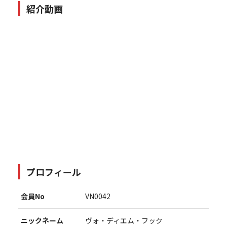
紹介動画
プロフィール
会員No
VN0042
ニックネーム
ヴォ・ディエム・フック