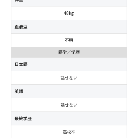
48kg
血液型
不明
語学／学歴
日本語
話せない
英語
話せない
最終学歴
高校卒