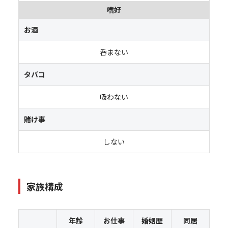
嗜好
お酒
呑まない
タバコ
吸わない
賭け事
しない
家族構成
年齢
お仕事
婚姻歴
同居