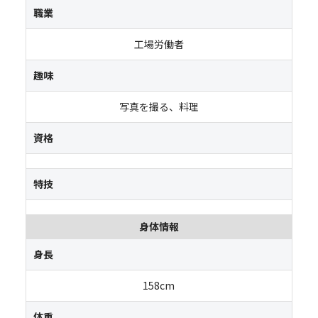
職業
工場労働者
趣味
写真を撮る、料理
資格
特技
身体情報
身長
158cm
体重