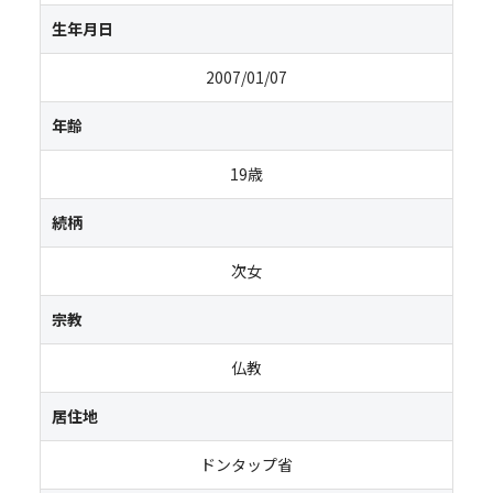
生年月日
2007/01/07
年齢
19歳
続柄
次女
宗教
仏教
居住地
ドンタップ省