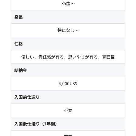
35歳～
身長
特になし～
性格
優しい、責任感が有る、思いやりが有る、真面目
結納金
4,000US$
入国前仕送り
不要
入国後仕送り（1年間）