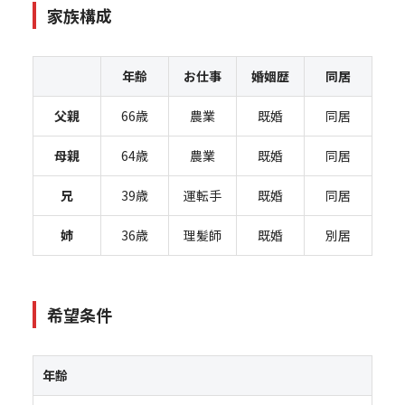
家族構成
年齢
お仕事
婚姻歴
同居
父親
66歳
農業
既婚
同居
母親
64歳
農業
既婚
同居
兄
39歳
運転手
既婚
同居
姉
36歳
理髪師
既婚
別居
希望条件
年齢