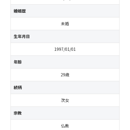
婚姻歴
未婚
生年月日
1997/01/01
年齢
29歳
続柄
次女
宗教
仏教