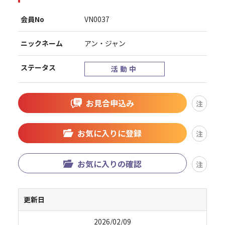
会員No
VN0037
ニックネーム
アン・ジャン
ステータス
活動中
お見合申込み
注
お気に入りに登録
注
お気に入りの確認
注
更新日
2026/02/09