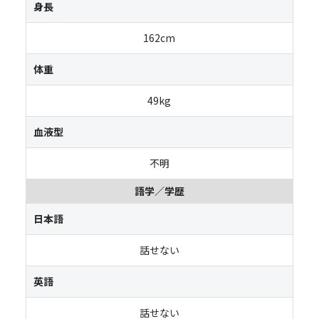
身長
162cm
体重
49kg
血液型
不明
語学／学歴
日本語
話せない
英語
話せない