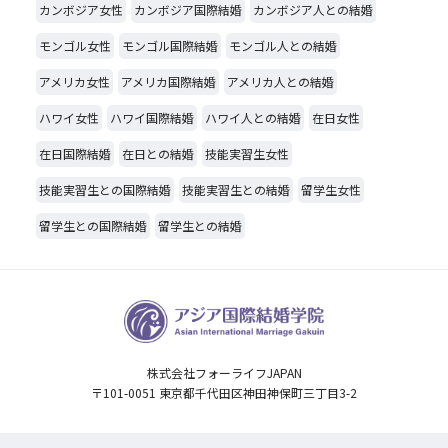
カンボジア女性
カンボジア国際結婚
カンボジア人との結婚
モンゴル女性
モンゴル国際結婚
モンゴル人との結婚
アメリカ女性
アメリカ国際結婚
アメリカ人との結婚
ハワイ女性
ハワイ国際結婚
ハワイ人との結婚
在日女性
在日国際結婚
在日との結婚
技能実習生女性
技能実習生との国際結婚
技能実習生との結婚
留学生女性
留学生との国際結婚
留学生との結婚
株式会社フォーライフJAPAN
〒101-0051 東京都千代田区神田神保町三丁目3-2