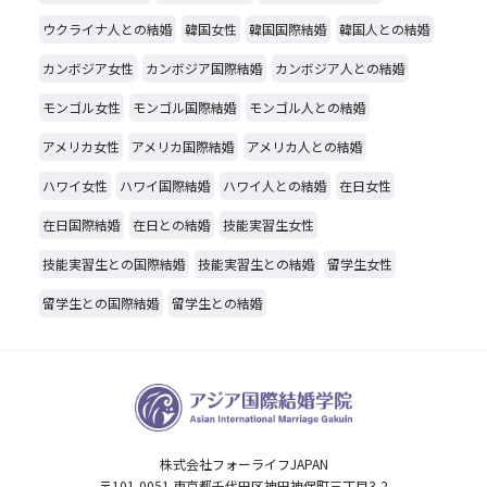
ウクライナ人との結婚
韓国女性
韓国国際結婚
韓国人との結婚
カンボジア女性
カンボジア国際結婚
カンボジア人との結婚
モンゴル女性
モンゴル国際結婚
モンゴル人との結婚
アメリカ女性
アメリカ国際結婚
アメリカ人との結婚
ハワイ女性
ハワイ国際結婚
ハワイ人との結婚
在日女性
在日国際結婚
在日との結婚
技能実習生女性
技能実習生との国際結婚
技能実習生との結婚
留学生女性
留学生との国際結婚
留学生との結婚
株式会社フォーライフJAPAN
〒101-0051 東京都千代田区神田神保町三丁目3-2