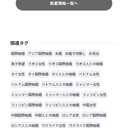
新着情報一覧へ
関連タグ
国際結婚
アジア国際結婚
未婚
未婚子供無し
お見合
実子希望
ラオス女性
ラオス国際結婚
ラオス人との結婚
タイ女性
タイ国際結婚
タイ人との結婚
ベトナム女性
ベトナム国際結婚
ベトナム人との結婚
ミャンマー女性
ミャンマー国際結婚
ミャンマー人との結婚
フィリピン女性
フィリピン国際結婚
フィリピン人との結婚
中国女性
中国国際結婚
中国人との結婚
ロシア女性
ロシア国際結婚
ロシア人との結婚
ウクライナ女性
ウクライナ国際結婚