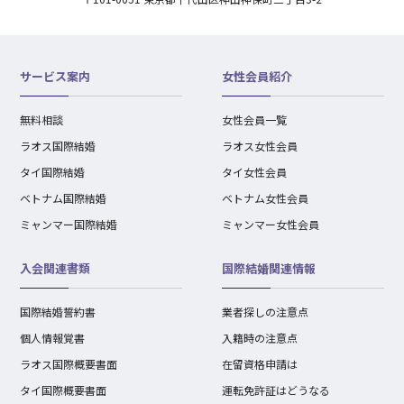
サービス案内
女性会員紹介
無料相談
女性会員一覧
ラオス国際結婚
ラオス女性会員
タイ国際結婚
タイ女性会員
ベトナム国際結婚
ベトナム女性会員
ミャンマー国際結婚
ミャンマー女性会員
入会関連書類
国際結婚関連情報
国際結婚誓約書
業者探しの注意点
個人情報覚書
入籍時の注意点
ラオス国際概要書面
在留資格申請は
タイ国際概要書面
運転免許証はどうなる