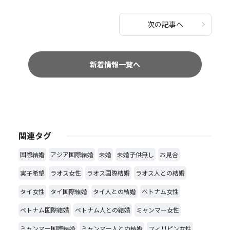
次の記事へ
新着情報一覧へ
関連タグ
国際結婚
アジア国際結婚
未婚
未婚子供無し
お見合
実子希望
ラオス女性
ラオス国際結婚
ラオス人との結婚
タイ女性
タイ国際結婚
タイ人との結婚
ベトナム女性
ベトナム国際結婚
ベトナム人との結婚
ミャンマー女性
ミャンマー国際結婚
ミャンマー人との結婚
フィリピン女性