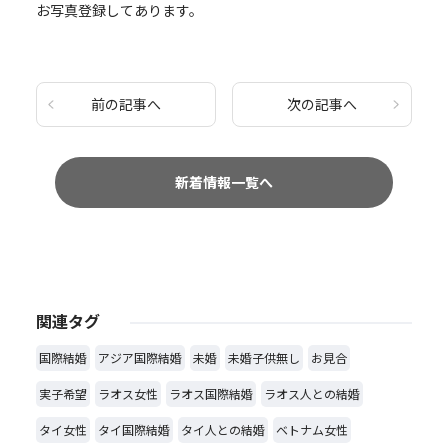
お写真登録してあります。
前の記事へ
次の記事へ
新着情報一覧へ
関連タグ
国際結婚
アジア国際結婚
未婚
未婚子供無し
お見合
実子希望
ラオス女性
ラオス国際結婚
ラオス人との結婚
タイ女性
タイ国際結婚
タイ人との結婚
ベトナム女性