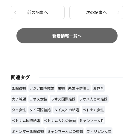
前の記事へ
次の記事へ
新着情報一覧へ
関連タグ
国際結婚
アジア国際結婚
未婚
未婚子供無し
お見合
実子希望
ラオス女性
ラオス国際結婚
ラオス人との結婚
タイ女性
タイ国際結婚
タイ人との結婚
ベトナム女性
ベトナム国際結婚
ベトナム人との結婚
ミャンマー女性
ミャンマー国際結婚
ミャンマー人との結婚
フィリピン女性