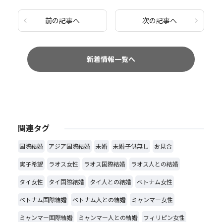
前の記事へ
次の記事へ
新着情報一覧へ
関連タグ
国際結婚
アジア国際結婚
未婚
未婚子供無し
お見合
実子希望
ラオス女性
ラオス国際結婚
ラオス人との結婚
タイ女性
タイ国際結婚
タイ人との結婚
ベトナム女性
ベトナム国際結婚
ベトナム人との結婚
ミャンマー女性
ミャンマー国際結婚
ミャンマー人との結婚
フィリピン女性