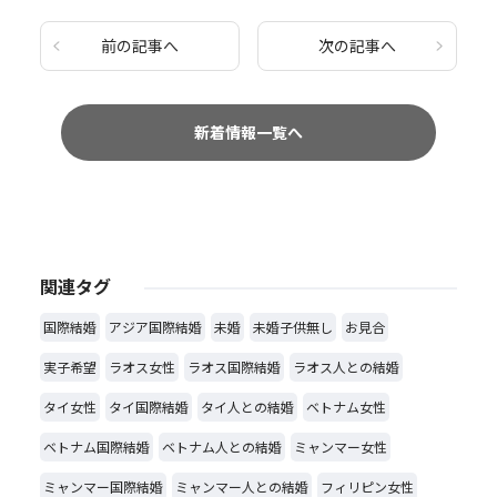
前の記事へ
次の記事へ
新着情報一覧へ
関連タグ
国際結婚
アジア国際結婚
未婚
未婚子供無し
お見合
実子希望
ラオス女性
ラオス国際結婚
ラオス人との結婚
タイ女性
タイ国際結婚
タイ人との結婚
ベトナム女性
ベトナム国際結婚
ベトナム人との結婚
ミャンマー女性
ミャンマー国際結婚
ミャンマー人との結婚
フィリピン女性