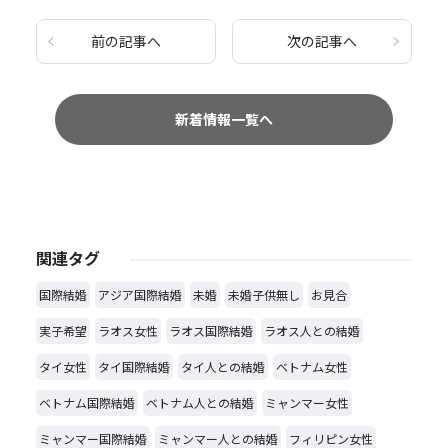
前の記事へ
次の記事へ
新着情報一覧へ
関連タグ
国際結婚
アジア国際結婚
未婚
未婚子供無し
お見合
実子希望
ラオス女性
ラオス国際結婚
ラオス人との結婚
タイ女性
タイ国際結婚
タイ人との結婚
ベトナム女性
ベトナム国際結婚
ベトナム人との結婚
ミャンマー女性
ミャンマー国際結婚
ミャンマー人との結婚
フィリピン女性