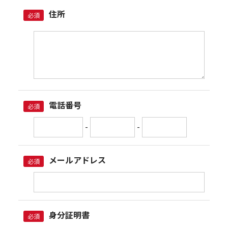
住所
必須
電話番号
必須
-
-
メールアドレス
必須
身分証明書
必須