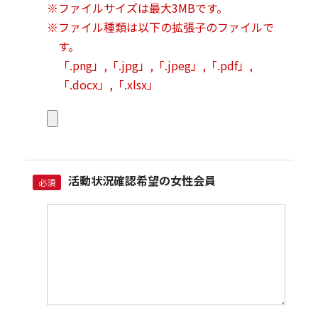
※ファイルサイズは最大3MBです。
※ファイル種類は以下の拡張子のファイルで
す。
「.png」,「.jpg」,「.jpeg」,「.pdf」,
「.docx」,「.xlsx」
活動状況確認希望の女性会員
必須