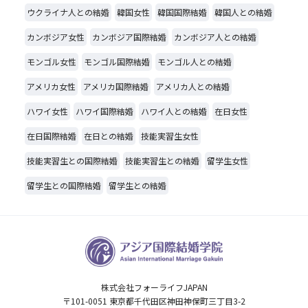
ウクライナ人との結婚
韓国女性
韓国国際結婚
韓国人との結婚
カンボジア女性
カンボジア国際結婚
カンボジア人との結婚
モンゴル女性
モンゴル国際結婚
モンゴル人との結婚
アメリカ女性
アメリカ国際結婚
アメリカ人との結婚
ハワイ女性
ハワイ国際結婚
ハワイ人との結婚
在日女性
在日国際結婚
在日との結婚
技能実習生女性
技能実習生との国際結婚
技能実習生との結婚
留学生女性
留学生との国際結婚
留学生との結婚
株式会社フォーライフJAPAN
〒101-0051 東京都千代田区神田神保町三丁目3-2