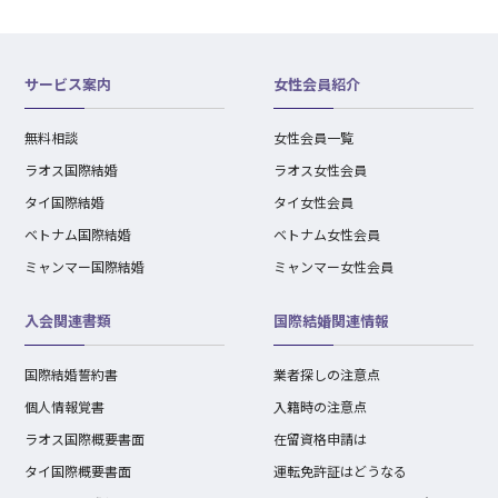
サービス案内
女性会員紹介
無料相談
女性会員一覧
ラオス国際結婚
ラオス女性会員
タイ国際結婚
タイ女性会員
ベトナム国際結婚
ベトナム女性会員
ミャンマー国際結婚
ミャンマー女性会員
入会関連書類
国際結婚関連情報
国際結婚誓約書
業者探しの注意点
個人情報覚書
入籍時の注意点
ラオス国際概要書面
在留資格申請は
タイ国際概要書面
運転免許証はどうなる