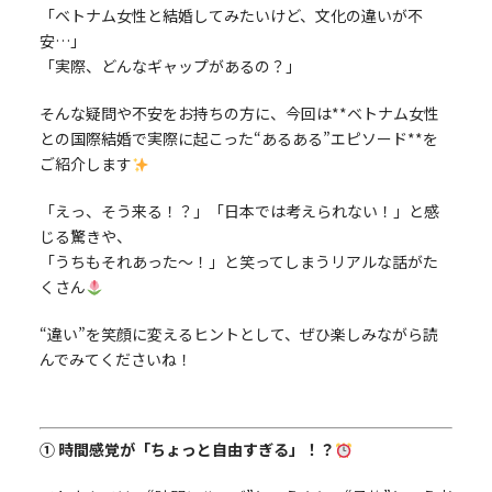
「ベトナム女性と結婚してみたいけど、文化の違いが不
安…」
「実際、どんなギャップがあるの？」
そんな疑問や不安をお持ちの方に、今回は**ベトナム女性
との国際結婚で実際に起こった“あるある”エピソード**を
ご紹介します
「えっ、そう来る！？」「日本では考えられない！」と感
じる驚きや、
「うちもそれあった〜！」と笑ってしまうリアルな話がた
くさん
“違い”を笑顔に変えるヒントとして、ぜひ楽しみながら読
んでみてくださいね！
① 時間感覚が「ちょっと自由すぎる」！？