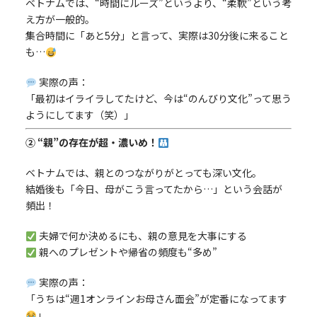
ベトナムでは、“時間にルーズ”というより、“柔軟”という考
え方が一般的。
集合時間に「あと5分」と言って、実際は30分後に来ること
も…
実際の声：
「最初はイライラしてたけど、今は“のんびり文化”って思う
ようにしてます（笑）」
② “親”の存在が超・濃いめ！
ベトナムでは、親とのつながりがとっても深い文化。
結婚後も「今日、母がこう言ってたから…」という会話が
頻出！
夫婦で何か決めるにも、親の意見を大事にする
親へのプレゼントや帰省の頻度も“多め”
実際の声：
「うちは“週1オンラインお母さん面会”が定番になってます
」