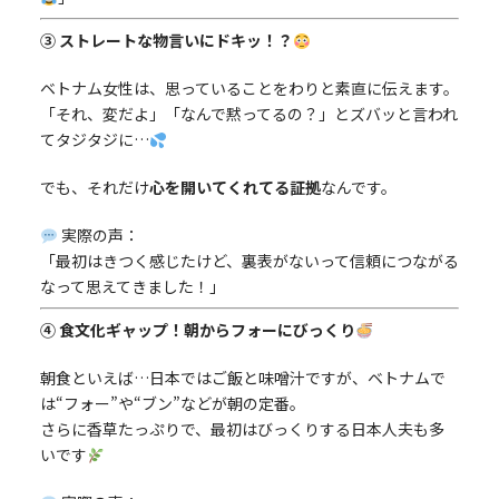
③ ストレートな物言いにドキッ！？
ベトナム女性は、思っていることをわりと素直に伝えます。
「それ、変だよ」「なんで黙ってるの？」とズバッと言われ
てタジタジに…
でも、それだけ
心を開いてくれてる証拠
なんです。
実際の声：
「最初はきつく感じたけど、裏表がないって信頼につながる
なって思えてきました！」
④ 食文化ギャップ！朝からフォーにびっくり
朝食といえば…日本ではご飯と味噌汁ですが、ベトナムで
は“フォー”や“ブン”などが朝の定番。
さらに香草たっぷりで、最初はびっくりする日本人夫も多
いです