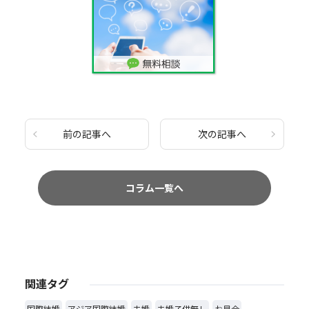
前の記事へ
次の記事へ
コラム一覧へ
関連タグ
国際結婚
アジア国際結婚
未婚
未婚子供無し
お見合