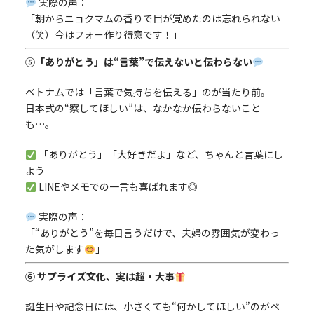
実際の声：
「朝からニョクマムの香りで目が覚めたのは忘れられない
（笑）今はフォー作り得意です！」
⑤「ありがとう」は“言葉”で伝えないと伝わらない
ベトナムでは「言葉で気持ちを伝える」のが当たり前。
日本式の“察してほしい”は、なかなか伝わらないこと
も…。
「ありがとう」「大好きだよ」など、ちゃんと言葉にし
よう
LINEやメモでの一言も喜ばれます◎
実際の声：
「“ありがとう”を毎日言うだけで、夫婦の雰囲気が変わっ
た気がします
」
⑥ サプライズ文化、実は超・大事
誕生日や記念日には、小さくても“何かしてほしい”のがベ