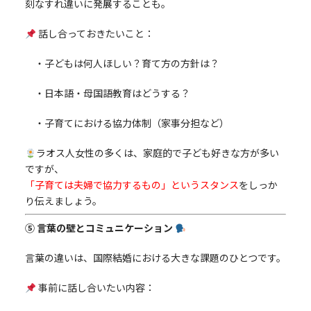
刻なすれ違いに発展することも。
話し合っておきたいこと：
・子どもは何人ほしい？育て方の方針は？
・日本語・母国語教育はどうする？
・子育てにおける協力体制（家事分担など）
ラオス人女性の多くは、家庭的で子ども好きな方が多い
ですが、
「子育ては夫婦で協力するもの」というスタンス
をしっか
り伝えましょう。
⑤ 言葉の壁とコミュニケーション
言葉の違いは、国際結婚における大きな課題のひとつです。
事前に話し合いたい内容：