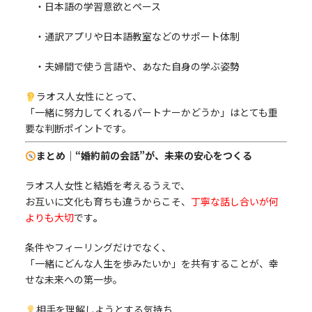
・日本語の学習意欲とペース
・通訳アプリや日本語教室などのサポート体制
・夫婦間で使う言語や、あなた自身の学ぶ姿勢
ラオス人女性にとって、
「一緒に努力してくれるパートナーかどうか」はとても重
要な判断ポイントです。
まとめ｜“婚約前の会話”が、未来の安心をつくる
ラオス人女性と結婚を考えるうえで、
お互いに文化も育ちも違うからこそ、
丁寧な話し合いが何
よりも大切
です
。
条件やフィーリングだけでなく、
「一緒にどんな人生を歩みたいか」を共有することが、幸
せな未来への第一歩。
相手を理解しようとする気持ち