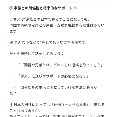
① 家族との関係性と将来的なサポート
ラオスは“家族との日本で暮らすことになっても、
母国の両親や兄弟との連絡・支援を継続する女性は多くい
ます
こんなつながり”をとても大切にする国です。
たとえ結婚して話をしてみよう：
・「ご両親や兄弟とは、どれくらい連絡を取ってる？」
・「将来、仕送りやサポートは必要になる？」
・「自分たちの生活と両立していける方法はあるか
な？」
日本人男性にとっては「仕送り＝大きな負担」に感じる
こともありますが、
ラオス人女性にとっては「親孝行は当然のこと」という価