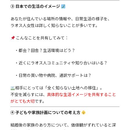
③ 日本での生活のイメージ
あなたが住んでいる場所の情報や、日常生活の様子を、
ラオス人女性は詳しく知らないことが多いです。
こんなことを共有してみて：
・都会？田舎？生活環境はどう？
・近くにラオス人コミュニティや知り合いはいる？
・日常の買い物や病院、通訳サポートは？
相手にとっては「全く知らない土地への移住」。
不安を減らすには、
具体的な生活イメージを共有すること
がとても大切
です。
④ 子どもや家族計画についての考え方
結婚後の家族のあり方について、価値観がずれていると深