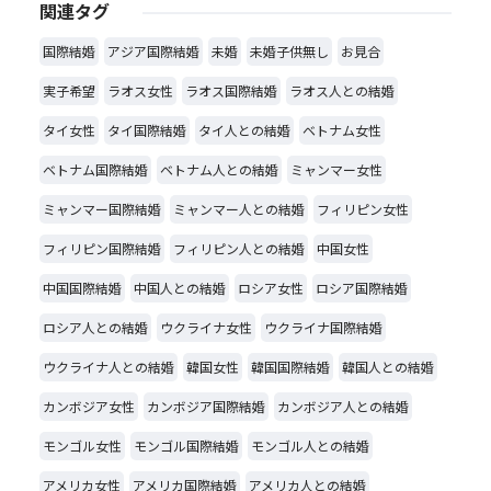
関連タグ
国際結婚
アジア国際結婚
未婚
未婚子供無し
お見合
実子希望
ラオス女性
ラオス国際結婚
ラオス人との結婚
タイ女性
タイ国際結婚
タイ人との結婚
ベトナム女性
ベトナム国際結婚
ベトナム人との結婚
ミャンマー女性
ミャンマー国際結婚
ミャンマー人との結婚
フィリピン女性
フィリピン国際結婚
フィリピン人との結婚
中国女性
中国国際結婚
中国人との結婚
ロシア女性
ロシア国際結婚
ロシア人との結婚
ウクライナ女性
ウクライナ国際結婚
ウクライナ人との結婚
韓国女性
韓国国際結婚
韓国人との結婚
カンボジア女性
カンボジア国際結婚
カンボジア人との結婚
モンゴル女性
モンゴル国際結婚
モンゴル人との結婚
アメリカ女性
アメリカ国際結婚
アメリカ人との結婚