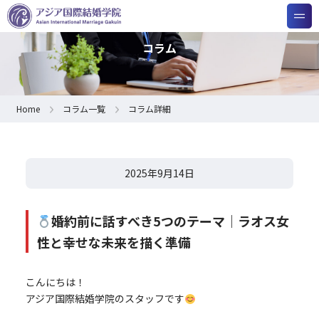
コラム
Home
コラム一覧
コラム詳細
2025年9月14日
婚約前に話すべき5つのテーマ｜ラオス女
性と幸せな未来を描く準備
こんにちは！
アジア国際結婚学院のスタッフです