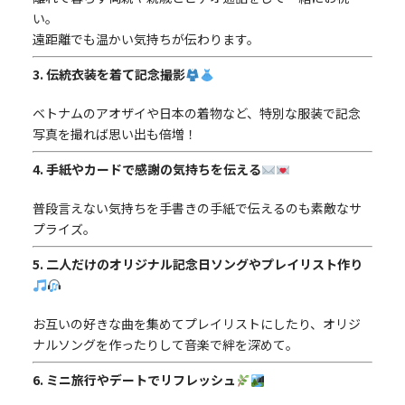
い。
遠距離でも温かい気持ちが伝わります。
3. 伝統衣装を着て記念撮影
ベトナムのアオザイや日本の着物など、特別な服装で記念
写真を撮れば思い出も倍増！
4. 手紙やカードで感謝の気持ちを伝える
普段言えない気持ちを手書きの手紙で伝えるのも素敵なサ
プライズ。
5. 二人だけのオリジナル記念日ソングやプレイリスト作り
お互いの好きな曲を集めてプレイリストにしたり、オリジ
ナルソングを作ったりして音楽で絆を深めて。
6. ミニ旅行やデートでリフレッシュ