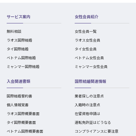
サービス案内
女性会員紹介
無料相談
女性会員一覧
ラオス国際結婚
ラオス女性会員
タイ国際結婚
タイ女性会員
ベトナム国際結婚
ベトナム女性会員
ミャンマー国際結婚
ミャンマー女性会員
入会関連書類
国際結婚関連情報
国際結婚誓約書
業者探しの注意点
個人情報覚書
入籍時の注意点
ラオス国際概要書面
在留資格申請は
タイ国際概要書面
運転免許証はどうなる
ベトナム国際概要書面
コンプライアンスに要注意