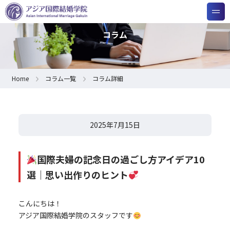
コラム
Home
コラム一覧
コラム詳細
2025年7月15日
国際夫婦の記念日の過ごし方アイデア10
選｜思い出作りのヒント
こんにちは！
アジア国際結婚学院のスタッフです