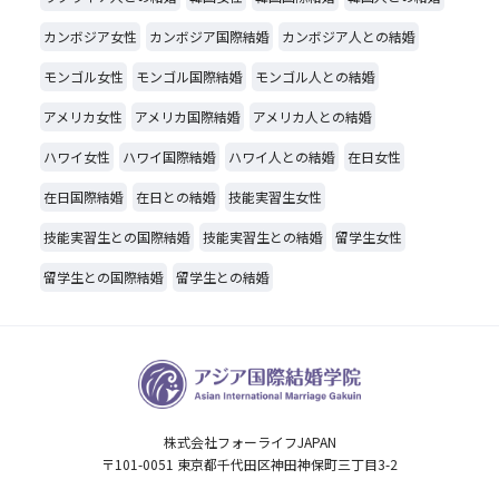
カンボジア女性
カンボジア国際結婚
カンボジア人との結婚
モンゴル女性
モンゴル国際結婚
モンゴル人との結婚
アメリカ女性
アメリカ国際結婚
アメリカ人との結婚
ハワイ女性
ハワイ国際結婚
ハワイ人との結婚
在日女性
在日国際結婚
在日との結婚
技能実習生女性
技能実習生との国際結婚
技能実習生との結婚
留学生女性
留学生との国際結婚
留学生との結婚
株式会社フォーライフJAPAN
〒101-0051 東京都千代田区神田神保町三丁目3-2