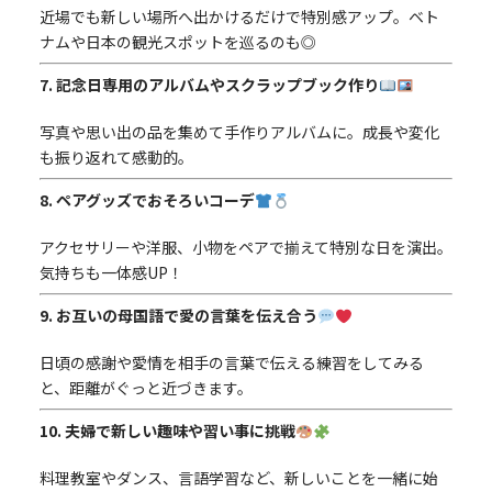
近場でも新しい場所へ出かけるだけで特別感アップ。ベト
ナムや日本の観光スポットを巡るのも◎
7. 記念日専用のアルバムやスクラップブック作り
写真や思い出の品を集めて手作りアルバムに。成長や変化
も振り返れて感動的。
8. ペアグッズでおそろいコーデ
アクセサリーや洋服、小物をペアで揃えて特別な日を演出。
気持ちも一体感UP！
9. お互いの母国語で愛の言葉を伝え合う
日頃の感謝や愛情を相手の言葉で伝える練習をしてみる
と、距離がぐっと近づきます。
10. 夫婦で新しい趣味や習い事に挑戦
料理教室やダンス、言語学習など、新しいことを一緒に始