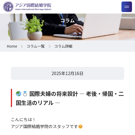
コラム
Home
コラム一覧
コラム詳細
2025年12月16日
国際夫婦の将来設計 ― 老後・帰国・二
国生活のリアル ―
こんにちは！
アジア国際結婚学院のスタッフです