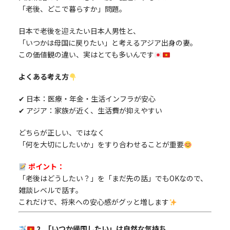
「老後、どこで暮らすか」問題。
日本で老後を迎えたい日本人男性と、
「いつかは母国に戻りたい」と考えるアジア出身の妻。
この価値観の違い、実はとても多いんです
よくある考え方
✔ 日本：医療・年金・生活インフラが安心
✔ アジア：家族が近く、生活費が抑えやすい
どちらが正しい、ではなく
「何を大切にしたいか」をすり合わせることが重要
ポイント：
「老後はどうしたい？」を「まだ先の話」でもOKなので、
雑談レベルで話す。
これだけで、将来への安心感がグッと増します
2. 「いつか帰国したい」は自然な気持ち