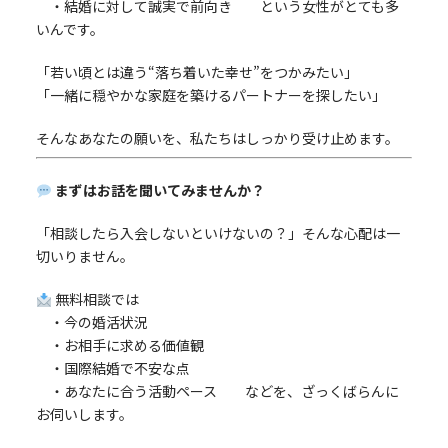
・結婚に対して誠実で前向き という女性がとても多
いんです。
「若い頃とは違う“落ち着いた幸せ”をつかみたい」
「一緒に穏やかな家庭を築けるパートナーを探したい」
そんなあなたの願いを、私たちはしっかり受け止めます。
まずはお話を聞いてみませんか？
「相談したら入会しないといけないの？」そんな心配は一
切いりません。
無料相談では
・今の婚活状況
・お相手に求める価値観
・国際結婚で不安な点
・あなたに合う活動ペース などを、ざっくばらんに
お伺いします。