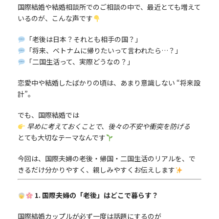
国際結婚や結婚相談所でのご相談の中で、最近とても増えて
いるのが、こんな声です
「老後は日本？それとも相手の国？」
「将来、ベトナムに帰りたいって言われたら…？」
「二国生活って、実際どうなの？」
恋愛中や結婚したばかりの頃は、あまり意識しない “将来設
計”。
でも、国際結婚では
早めに考えておくことで、後々の不安や衝突を防げる
とても大切なテーマなんです
今回は、国際夫婦の老後・帰国・二国生活のリアルを、で
きるだけ分かりやすく、親しみやすくお伝えします
1. 国際夫婦の「老後」はどこで暮らす？
国際結婚カップルが必ず一度は話題にするのが