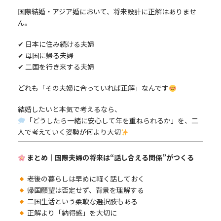
国際結婚・アジア婚において、将来設計に正解はありませ
ん。
✔ 日本に住み続ける夫婦
✔ 母国に帰る夫婦
✔ 二国を行き来する夫婦
どれも「その夫婦に合っていれば正解」なんです
結婚したいと本気で考えるなら、
「どうしたら一緒に安心して年を重ねられるか」を、二
人で考えていく姿勢が何より大切
まとめ｜国際夫婦の将来は“話し合える関係”がつくる
老後の暮らしは早めに軽く話しておく
帰国願望は否定せず、背景を理解する
二国生活という柔軟な選択肢もある
正解より「納得感」を大切に