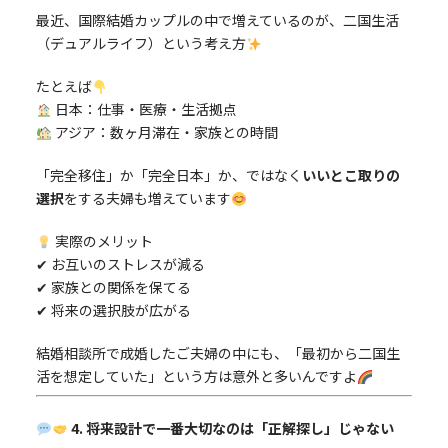
最近、国際結婚カップルの中で増えているのが、二国生活
（デュアルライフ）という考え方
たとえば
日本：仕事・医療・生活拠点
アジア：数ヶ月滞在・家族との時間
「完全移住」か「完全日本」か、ではなく
いいとこ取りの
選択
をする夫婦も増えています
実際のメリット
✔ お互いのストレスが減る
✔ 家族との関係を保てる
✔ 将来の選択肢が広がる
結婚相談所で成婚したご夫婦の中にも、「最初から二国生
活を想定していた」という方は意外と多いんですよ
4. 将来設計で一番大切なのは「正解探し」じゃない