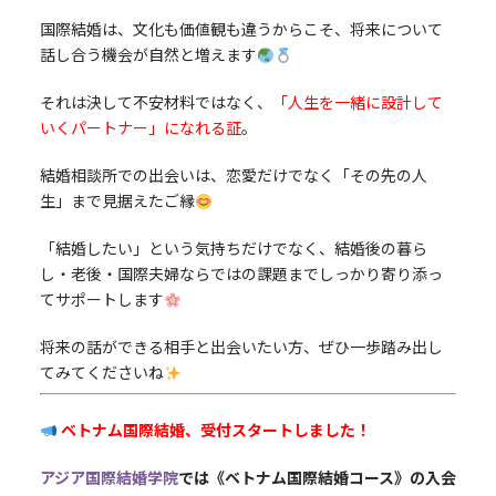
国際結婚は、文化も価値観も違うからこそ、将来について
話し合う機会が自然と増えます
それは決して不安材料ではなく、
「人生を一緒に設計して
いくパートナー」になれる証
。
結婚相談所での出会いは、恋愛だけでなく「その先の人
生」まで見据えたご縁
「結婚したい」という気持ちだけでなく、結婚後の暮ら
し・老後・国際夫婦ならではの課題までしっかり寄り添っ
てサポートします
将来の話ができる相手と出会いたい方、ぜひ一歩踏み出し
てみてくださいね
ベトナム国際結婚、受付スタートしました！
アジア国際結婚学院
では《ベトナム国際結婚コース》の入会