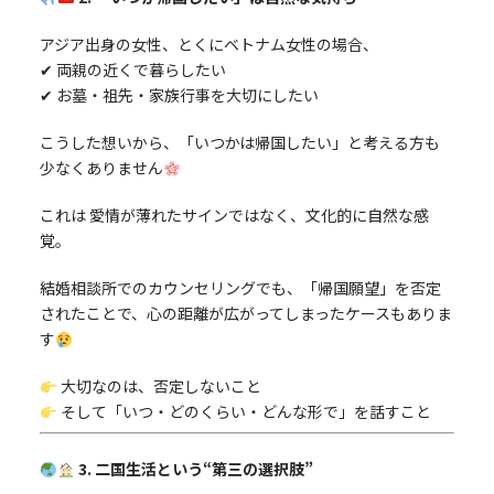
アジア出身の女性、とくにベトナム女性の場合、
✔ 両親の近くで暮らしたい
✔ お墓・祖先・家族行事を大切にしたい
こうした想いから、「いつかは帰国したい」と考える方も
少なくありません
これは 愛情が薄れたサインではなく、文化的に自然な感
覚。
結婚相談所でのカウンセリングでも、「帰国願望」を否定
されたことで、心の距離が広がってしまったケースもありま
す
大切なのは、否定しないこと
そして「いつ・どのくらい・どんな形で」を話すこと
3. 二国生活という“第三の選択肢”