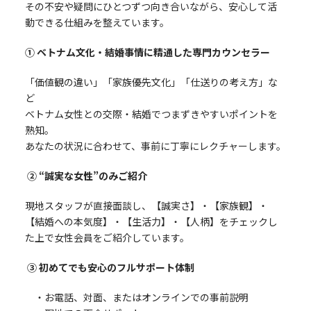
その不安や疑問にひとつずつ向き合いながら、安心して活
動できる仕組みを整えています。
① ベトナム文化・結婚事情に精通した専門カウンセラー
「価値観の違い」「家族優先文化」「仕送りの考え方」な
ど
ベトナム女性との交際・結婚でつまずきやすいポイントを
熟知。
あなたの状況に合わせて、事前に丁寧にレクチャーします。
② “誠実な女性”のみご紹介
現地スタッフが直接面談し、【誠実さ】・【家族観】・
【結婚への本気度】・【生活力】・【人柄】をチェックし
た上で女性会員をご紹介しています。
③ 初めてでも安心のフルサポート体制
・お電話、対面、またはオンラインでの事前説明