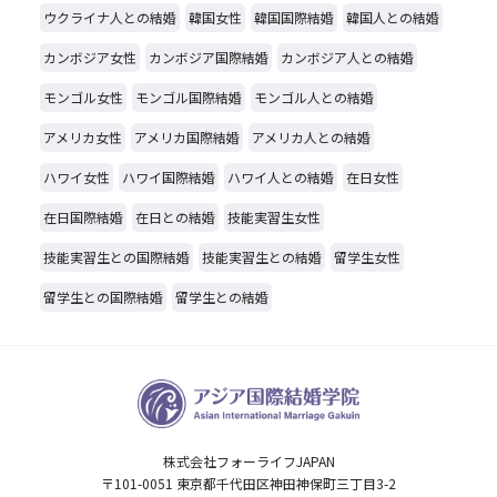
ウクライナ人との結婚
韓国女性
韓国国際結婚
韓国人との結婚
カンボジア女性
カンボジア国際結婚
カンボジア人との結婚
モンゴル女性
モンゴル国際結婚
モンゴル人との結婚
アメリカ女性
アメリカ国際結婚
アメリカ人との結婚
ハワイ女性
ハワイ国際結婚
ハワイ人との結婚
在日女性
在日国際結婚
在日との結婚
技能実習生女性
技能実習生との国際結婚
技能実習生との結婚
留学生女性
留学生との国際結婚
留学生との結婚
株式会社フォーライフJAPAN
〒101-0051 東京都千代田区神田神保町三丁目3-2