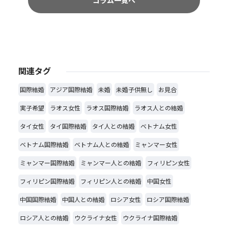
コラム一覧へ
関連タグ
国際結婚
アジア国際結婚
未婚
未婚子供無し
お見合
実子希望
ラオス女性
ラオス国際結婚
ラオス人との結婚
タイ女性
タイ国際結婚
タイ人との結婚
ベトナム女性
ベトナム国際結婚
ベトナム人との結婚
ミャンマー女性
ミャンマー国際結婚
ミャンマー人との結婚
フィリピン女性
フィリピン国際結婚
フィリピン人との結婚
中国女性
中国国際結婚
中国人との結婚
ロシア女性
ロシア国際結婚
ロシア人との結婚
ウクライナ女性
ウクライナ国際結婚