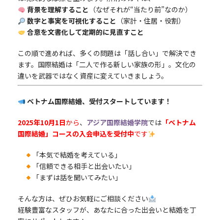
背景を理解すること
（なぜそれが“当たり前”なのか）
数字と事実を可視化すること
（家計・住居・役割）
合意を文書化して定期的に見直すこと
この順で進めれば、多くの問題は「話し合い」で解決でき
ます。国際結婚は「二人で作る新しい家族の形」。文化の
違いを武器ではなく資産に変えていきましょう。
ベトナム国際結婚、受付スタートしています！
2025年10月1日
から
、
アジア国際結婚学院
では
「ベトナム
国際結婚」コースの入会申込を受付中
です
「本気で結婚を考えている」
「信頼できる相手と出会いたい」
「まずは話を聞いてみたい」
そんな方は、ぜひお気軽にご相談ください
経験豊富なスタッフが、あなたに合った出会いと結婚を丁