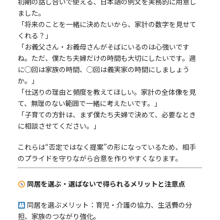
初期の話し合いで使える、日本語の例文を実務的に用意し
ました。
「将来のことを一緒に決めたいから、家計の数字を見せて
くれる？」
「お義父さん・お義母さんがそばにいるのは心強いです
ね。ただ、僕たち夫婦だけの時間も大切にしたいです。週
に◯回は家族の時間、◯回は義実家の時間にしましょう
か。」
「仕送りの理由と頻度を教えてほしい。家計の全体像を見
て、無理のない範囲で一緒に考えたいです。」
「子育ての方針は、まず僕たち夫婦で決めて、必要なとき
に相談させてください。」
これらは“否定ではなく提案”の形になっているため、相手
のプライドを守りながら合意を作りやすくなります。
同居を選ぶ・選ばないで得られるメリットと注意点
同居を選ぶメリット：育児・介護の協力、生活費の分
担、家族のつながり強化。