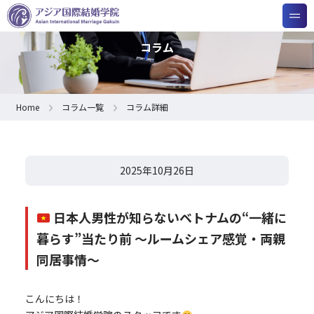
コラム
Home
コラム一覧
コラム詳細
2025年10月26日
日本人男性が知らないベトナムの“一緒に
暮らす”当たり前 〜ルームシェア感覚・両親
同居事情〜
こんにちは！