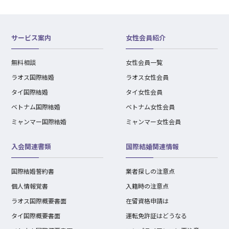
サービス案内
女性会員紹介
無料相談
女性会員一覧
ラオス国際結婚
ラオス女性会員
タイ国際結婚
タイ女性会員
ベトナム国際結婚
ベトナム女性会員
ミャンマー国際結婚
ミャンマー女性会員
入会関連書類
国際結婚関連情報
国際結婚誓約書
業者探しの注意点
個人情報覚書
入籍時の注意点
ラオス国際概要書面
在留資格申請は
タイ国際概要書面
運転免許証はどうなる