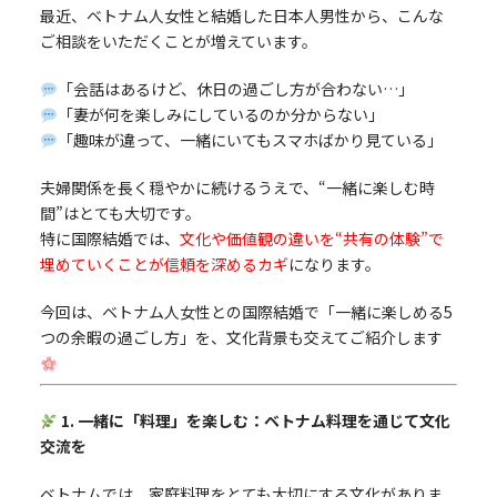
最近、ベトナム人女性と結婚した日本人男性から、こんな
ご相談をいただくことが増えています。
「会話はあるけど、休日の過ごし方が合わない…」
「妻が何を楽しみにしているのか分からない」
「趣味が違って、一緒にいてもスマホばかり見ている」
夫婦関係を長く穏やかに続けるうえで、“一緒に楽しむ時
間”はとても大切です。
特に国際結婚では、
文化や価値観の違いを“共有の体験”で
埋めていくことが信頼を深めるカギ
になります。
今回は、ベトナム人女性との国際結婚で「一緒に楽しめる5
つの余暇の過ごし方」を、文化背景も交えてご紹介します
1. 一緒に「料理」を楽しむ：ベトナム料理を通じて文化
交流を
ベトナムでは、家庭料理をとても大切にする文化がありま