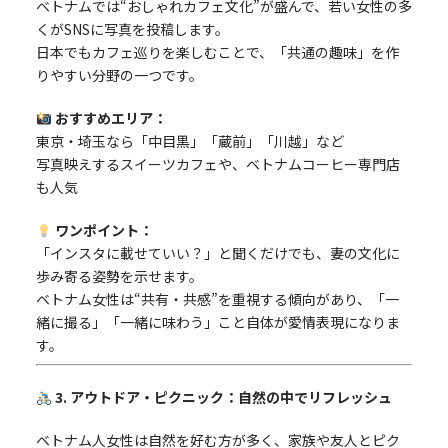
ベトナムでは“おしゃれカフェ文化”が盛んで、若い女性の多
くがSNSに写真を投稿します。
日本でもカフェ巡りを楽しむことで、「共通の趣味」を作
りやすい分野の一つです。
おすすめエリア：
東京・埼玉なら「中目黒」「蔵前」「川越」など
写真映えするスイーツカフェや、ベトナムコーヒー専門店
も人気
ワンポイント：
「インスタに載せていい？」と聞くだけでも、妻の文化に
歩み寄る姿勢を示せます。
ベトナム女性は“共有・共感”を重視する傾向があり、「一
緒に撮る」「一緒に味わう」こと自体が愛情表現になりま
す。
3. アウトドア・ピクニック：自然の中でリフレッシュ
ベトナム人女性は自然を好む方が多く、家族や友人とピク