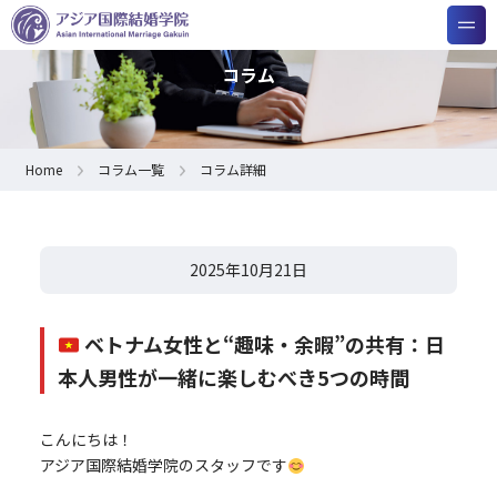
コラム
Home
コラム一覧
コラム詳細
2025年10月21日
ベトナム女性と“趣味・余暇”の共有：日
本人男性が一緒に楽しむべき5つの時間
こんにちは！
アジア国際結婚学院のスタッフです