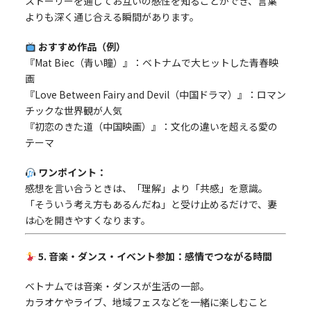
ストーリーを通してお互いの感性を知ることができ、言葉
よりも深く通じ合える瞬間があります。
おすすめ作品（例）
『Mat Biec（青い瞳）』：ベトナムで大ヒットした青春映
画
『Love Between Fairy and Devil（中国ドラマ）』：ロマン
チックな世界観が人気
『初恋のきた道（中国映画）』：文化の違いを超える愛の
テーマ
ワンポイント：
感想を言い合うときは、「理解」より「共感」を意識。
「そういう考え方もあるんだね」と受け止めるだけで、妻
は心を開きやすくなります。
5. 音楽・ダンス・イベント参加：感情でつながる時間
ベトナムでは音楽・ダンスが生活の一部。
カラオケやライブ、地域フェスなどを一緒に楽しむこと