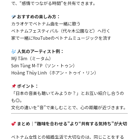
で、“感情でつながる時間”を共有できます。
おすすめの楽しみ方：
カラオケでベトナム曲を一緒に歌う
ベトナムフェスティバル（代々木公園など）へ行く
家で一緒にYouTubeのベトナムミュージックを流す
人気のアーティスト例：
Mỹ Tâm（ミータム）
Sơn Tùng M-TP（ソン・トゥン）
Hoàng Thùy Linh（ホアン・トゥイ・リン）
ポイント：
「日本の音楽も聴いてみようか？」とお互い紹介し合うの
も◎。
文化の違いを“音”で楽しむことで、心の距離が近づきます。
まとめ｜“趣味を合わせる”より“共有する気持ち”が大切
ベトナム女性との結婚生活で大切なのは、同じことをする