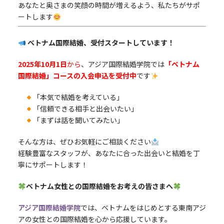
あなたと奥さまの笑顔の時間が増えるよう、私たちがサポ
ートします
ベトナム国際結婚、受付スタートしています！
2025年10月1日
から
、アジア国際結婚学院では
「ベトナム
国際結婚」コースの入会申込を受付中
です
「本気で結婚を考えている」
「信頼できる相手と出会いたい」
「まずは話を聞いてみたい」
そんな方は、ぜひお気軽にご相談ください
経験豊富なスタッフが、あなたに合った出会いと結婚を丁
寧にサポートします！
ベトナム女性との国際結婚をお考えの皆さまへ
アジア国際結婚学院
では、ベトナムをはじめとする東南アジ
アの女性との国際結婚を心から応援しています。