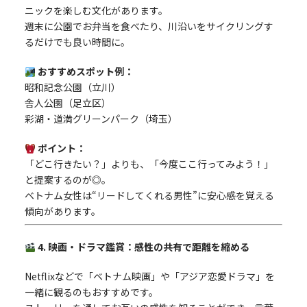
ニックを楽しむ文化があります。
週末に公園でお弁当を食べたり、川沿いをサイクリングす
るだけでも良い時間に。
おすすめスポット例：
昭和記念公園（立川）
舎人公園（足立区）
彩湖・道満グリーンパーク（埼玉）
ポイント：
「どこ行きたい？」よりも、「今度ここ行ってみよう！」
と提案するのが◎。
ベトナム女性は“リードしてくれる男性”に安心感を覚える
傾向があります。
4. 映画・ドラマ鑑賞：感性の共有で距離を縮める
Netflixなどで「ベトナム映画」や「アジア恋愛ドラマ」を
一緒に観るのもおすすめです。