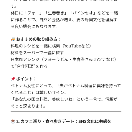
す。
休日に「フォー」「生春巻き」「バインセオ」などを一緒
に作ることで、自然と会話が増え、妻の母国文化を理解す
る良い機会にもなります。
おすすめの取り組み方：
料理のレシピを一緒に検索（YouTubeなど）
材料をスーパーで一緒に探す
日本風アレンジ（フォーうどん・生春巻きwithツナなど）
で“合作料理”を作る
ポイント：
ベトナム女性にとって、「夫がベトナム料理に興味を持って
くれること」は嬉しいサイン。
「あなたの国の料理、美味しいね」という一言で、信頼が
ぐっと深まります。
2. カフェ巡り・食べ歩きデート：SNS文化に共感を