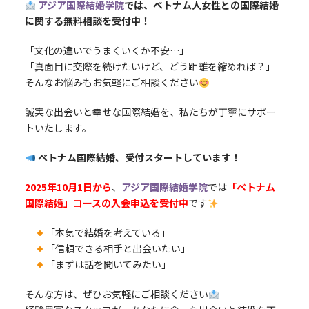
アジア国際結婚学院
では、ベトナム人女性との国際結婚
に関する無料相談を受付中！
「文化の違いでうまくいくか不安…」
「真面目に交際を続けたいけど、どう距離を縮めれば？」
そんなお悩みもお気軽にご相談ください
誠実な出会いと幸せな国際結婚を、私たちが丁寧にサポー
トいたします。
ベトナム国際結婚、受付スタートしています！
2025年10月1日から
、
アジア国際結婚学院
では
「ベトナム
国際結婚」コースの入会申込を受付中
です
「本気で結婚を考えている」
「信頼できる相手と出会いたい」
「まずは話を聞いてみたい」
そんな方は、ぜひお気軽にご相談ください