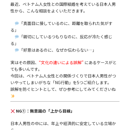
最近、ベトナム人女性との国際結婚を考えている日本人男
性から、こんな相談をよくいただきます。
「真面目に接しているのに、距離を取られた気がす
る」
「親切にしているつもりなのに、反応が冷たく感じ
る」
「好意はあるのに、なぜか伝わらない…」
実はその原因、
“文化の違いによる誤解”
にあるケースがと
ても多いんです。
今回は、ベトナム人女性との関係づくりで日本人男性がつ
いやってしまいがちな「NG行動」を5つご紹介します。
誤解を防ぐヒントとして、ぜひ参考にしてみてくださいね
NG①：無意識の「上から目線」
日本人男性の中には、年上や経済的に安定している立場か