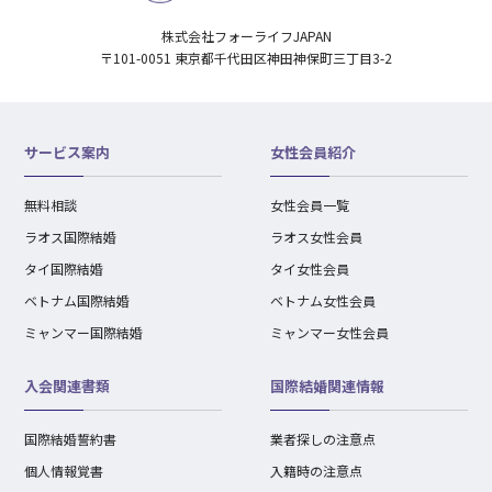
株式会社フォーライフJAPAN
〒101-0051 東京都千代田区神田神保町三丁目3-2
サービス案内
女性会員紹介
無料相談
女性会員一覧
ラオス国際結婚
ラオス女性会員
タイ国際結婚
タイ女性会員
ベトナム国際結婚
ベトナム女性会員
ミャンマー国際結婚
ミャンマー女性会員
入会関連書類
国際結婚関連情報
国際結婚誓約書
業者探しの注意点
個人情報覚書
入籍時の注意点