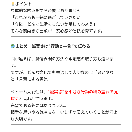
ポイント：
具体的な約束をする必要はありません。
「これからも一緒に過ごしていきたい」
「今後、どんな生活をしたいか話してみよう」
そんな前向きな言葉が、安心感と信頼を育てます。
まとめ｜誠実さは“行動と一言”で伝わる
国が違えば、愛情表現の方法や距離感の取り方も違いま
す。
ですが、どんな文化でも共通して大切なのは「思いやり」
と「言葉にする勇気」。
ベトナム人女性は、
“誠実さ”を小さな行動の積み重ねで見
抜く
と言われています。
完璧である必要はありません。
相手を思いやる気持ちを、少しずつ伝えていくことが何よ
り大切です。