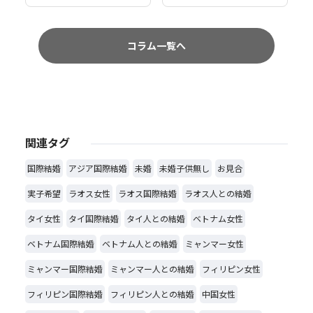
コラム一覧へ
関連タグ
国際結婚
アジア国際結婚
未婚
未婚子供無し
お見合
実子希望
ラオス女性
ラオス国際結婚
ラオス人との結婚
タイ女性
タイ国際結婚
タイ人との結婚
ベトナム女性
ベトナム国際結婚
ベトナム人との結婚
ミャンマー女性
ミャンマー国際結婚
ミャンマー人との結婚
フィリピン女性
フィリピン国際結婚
フィリピン人との結婚
中国女性