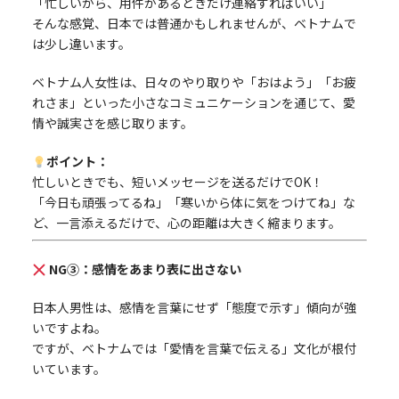
「忙しいから、用件があるときだけ連絡すればいい」
そんな感覚、日本では普通かもしれませんが、ベトナムで
は少し違います。
ベトナム人女性は、日々のやり取りや「おはよう」「お疲
れさま」といった小さなコミュニケーションを通じて、愛
情や誠実さを感じ取ります。
ポイント：
忙しいときでも、短いメッセージを送るだけでOK！
「今日も頑張ってるね」「寒いから体に気をつけてね」な
ど、一言添えるだけで、心の距離は大きく縮まります。
NG③：感情をあまり表に出さない
日本人男性は、感情を言葉にせず「態度で示す」傾向が強
いですよね。
ですが、ベトナムでは「愛情を言葉で伝える」文化が根付
いています。