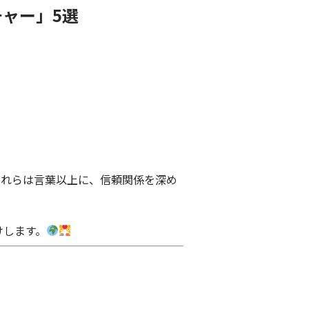
ャー」5選
これらは言葉以上に、信頼関係を深め
けします。