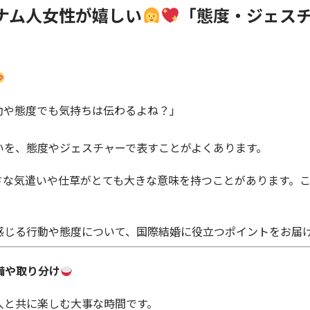
ナム人女性が嬉しい
「態度・ジェスチ
動や態度でも気持ちは伝わるよね？」
いを、態度やジェスチャーで表すことがよくあります。
さな気遣いや仕草がとても大きな意味を持つことがあります。
感じる行動や態度について、国際結婚に役立つポイントをお届
備や取り分け
人と共に楽しむ大事な時間です。