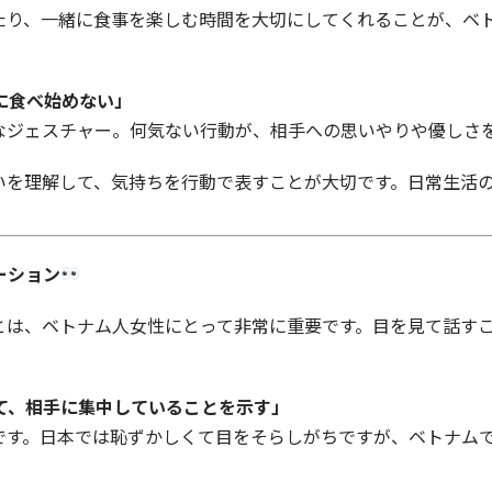
たり、一緒に食事を楽しむ時間を大切にしてくれることが、ベ
に食べ始めない」
なジェスチャー。何気ない行動が、相手への思いやりや優しさ
いを理解して、気持ちを行動で表すことが大切です。日常生活
ーション
とは、ベトナム人女性にとって非常に重要です。目を見て話す
て、相手に集中していることを示す」
です。日本では恥ずかしくて目をそらしがちですが、ベトナム