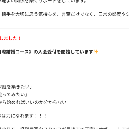
心地よい関係を築くサポートをしています。
、相手を大切に思う気持ちを、言葉だけでなく、日常の態度や
しました！
国際結婚コース》の入会受付を開始しています
家庭を築きたい」
会ってみたい」
から始めればいいのか分からない」
ちは力になれます！！！
道のりを、経験豊富なスタッフが最後まで丁寧にサポートしま