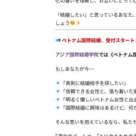
化の違いを理解し、お互いにとって
「結婚したい」と思っているあなた
しょう
ベトナム国際結婚、受付スタート
アジア国際結婚学院
では《ベトナム
もしあなたが今…
「真剣に結婚相手を探したい」
「信頼できる女性と、落ち着いた
「明るく優しいベトナム女性と出
「国際結婚に興味はあるけど、何
そんな思いを抱えているなら、私た
“運命のパートナー”と出会うための