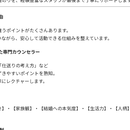
由
違うポイントがたくさんあります。
いながら、安心して活動できる仕組みを整えています。
た専門カウンセラー
「仕送りの考え方」など
ずきやすいポイントを熟知。
寧にレクチャーします。
さ】・【家族観】・【結婚への本気度】・【生活力】・【人柄
制