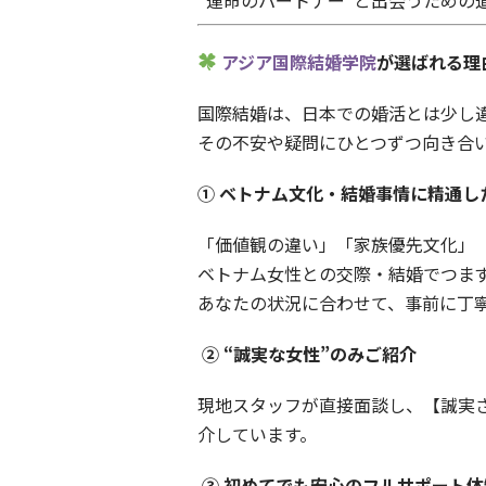
アジア国際結婚学院
が選ばれる理
国際結婚は、日本での婚活とは少し
その不安や疑問にひとつずつ向き合
① ベトナム文化・結婚事情に精通し
「価値観の違い」「家族優先文化」
ベトナム女性との交際・結婚でつま
あなたの状況に合わせて、事前に丁
② “誠実な女性”のみご紹介
現地スタッフが直接面談し、【誠実
介しています。
③ 初めてでも安心のフルサポート体