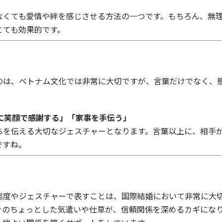
なくても愛情や絆を感じさせる方法の一つです。もちろん、無理
とても効果的です。
のは、ベトナム文化では非常に大切ですが、言葉だけでなく、
に笑顔で感謝する」「家事を手伝う」
ちを伝える大切なジェスチャーとなります。言葉以上に、相手
ですね。
態度やジェスチャーで表すことは、国際結婚において非常に大
々のちょっとした気遣いや仕草が、信頼関係を深めるカギにな