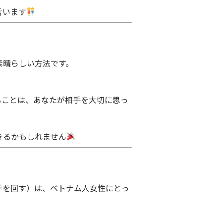
言います
素晴らしい方法です。
ることは、あなたが相手を大切に思っ
きるかもしれません
手を回す）は、ベトナム人女性にとっ