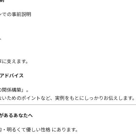
ンでの事前説明
ト
寧に支えます。
でアドバイス
の関係構築」。
ないためのポイントなど、実例をもとにしっかりお伝えします
があるあなたへ
・明るくて優しい性格 にあります。