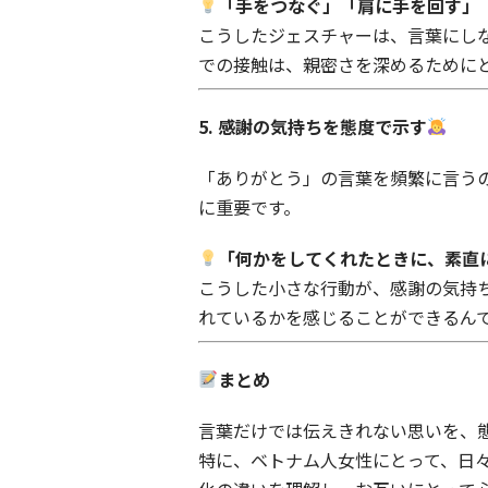
「手をつなぐ」「肩に手を回す」
こうしたジェスチャーは、言葉にし
での接触は、親密さを深めるために
5. 感謝の気持ちを態度で示す
「ありがとう」の言葉を頻繁に言う
に重要です。
「何かをしてくれたときに、素直
こうした小さな行動が、感謝の気持
れているかを感じることができるん
まとめ
言葉だけでは伝えきれない思いを、
特に、ベトナム人女性にとって、日