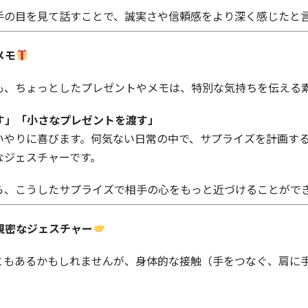
手の目を見て話すことで、誠実さや信頼感をより深く感じたと
メモ
も、ちょっとしたプレゼントやメモは、特別な気持ちを伝える
す」「小さなプレゼントを渡す」
いやりに喜びます。何気ない日常の中で、サプライズを計画す
なジェスチャーです。
ら、こうしたサプライズで相手の心をもっと近づけることがで
親密なジェスチャー
ともあるかもしれませんが、身体的な接触（手をつなぐ、肩に