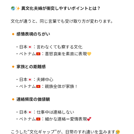
異文化夫婦が衝突しやすいポイントとは？
文化が違うと、同じ言葉でも受け取り方が変わります。
感情表現のちがい
・日本
：言わなくても察する文化
・ベトナム
：喜怒哀楽を素直に表現
家族との距離感
・日本
：夫婦中心
・ベトナム
：親族全体が家族！
連絡頻度の価値観
・日本
：仕事中は連絡しない
・ベトナム
：細かな連絡＝愛情表現
こうした“文化ギャップ”が、日常のすれ違いを生みます