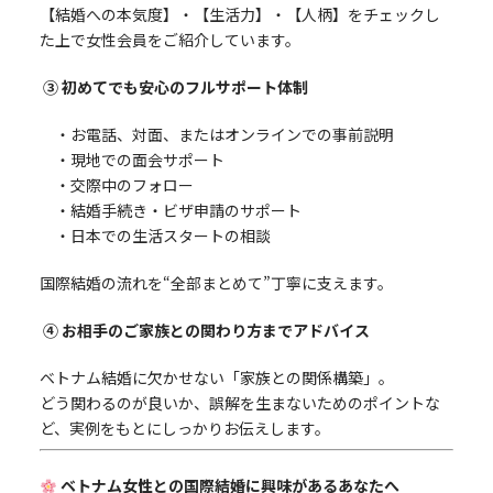
【結婚への本気度】・【生活力】・【人柄】をチェックし
た上で女性会員をご紹介しています。
③ 初めてでも安心のフルサポート体制
・お電話、対面、またはオンラインでの事前説明
・現地での面会サポート
・交際中のフォロー
・結婚手続き・ビザ申請のサポート
・日本での生活スタートの相談
国際結婚の流れを“全部まとめて”丁寧に支えます。
④ お相手のご家族との関わり方までアドバイス
ベトナム結婚に欠かせない「家族との関係構築」。
どう関わるのが良いか、誤解を生まないためのポイントな
ど、実例をもとにしっかりお伝えします。
ベトナム女性との国際結婚に興味があるあなたへ