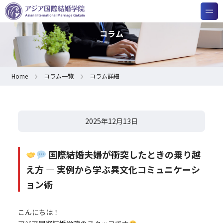
コラム
Home
コラム一覧
コラム詳細
2025年12月13日
国際結婚夫婦が衝突したときの乗り越
え方 ― 実例から学ぶ異文化コミュニケーシ
ョン術
こんにちは！