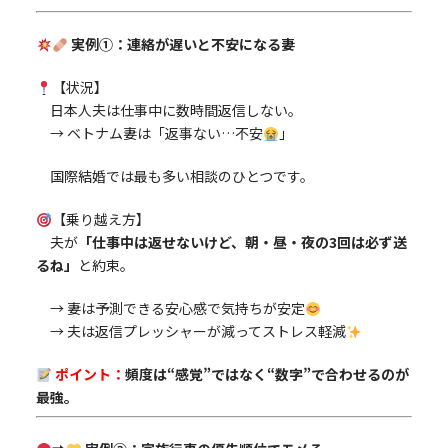
実例①：連絡が遅いと不安になる妻
【状況】
日本人夫は仕事中に数時間返信しない。
→ ベトナム妻は「返事ない…不安
」
国際結婚では最も多い相談のひとつです。
【乗り越え方】
夫が
「仕事中は返せないけど、朝・昼・夜の3回は必ず送
るね」
と約束。
→ 妻は予測できる安心感で気持ちが安定
→ 夫は返信プレッシャーが減ってストレス軽減
ポイント：
頻度は“感覚”ではなく“数字”で合わせるのが
最強。