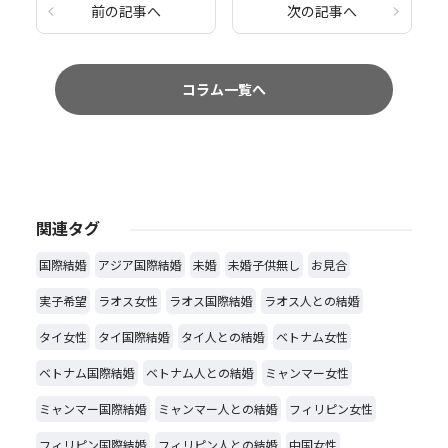
前の記事へ
次の記事へ
コラム一覧へ
関連タグ
国際結婚
アジア国際結婚
未婚
未婚子供無し
お見合
実子希望
ラオス女性
ラオス国際結婚
ラオス人との結婚
タイ女性
タイ国際結婚
タイ人との結婚
ベトナム女性
ベトナム国際結婚
ベトナム人との結婚
ミャンマー女性
ミャンマー国際結婚
ミャンマー人との結婚
フィリピン女性
フィリピン国際結婚
フィリピン人との結婚
中国女性