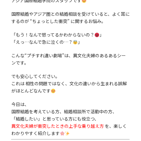
アジア国際結婚学院のスタッフです
国際結婚やアジア圏との結婚相談を受けていると、よく耳に
するのが “ちょっとした衝突” に関するお悩み。
「もう！なんで怒ってるかわからないの？
」
「えっ…なんで急に泣くの…？
」
こんな“プチすれ違い劇場”は、異文化夫婦のあるあるシー
ンです。
でも安心してください。
これは 相性の問題ではなく、文化の違いから生まれる誤解
がほとんどなんです
今日は、
国際結婚を考えている方、結婚相談所で活動中の方、
「結婚したい」と思っている方にも役立つ、
異文化夫婦が衝突したときの上手な乗り越え方
を、楽しく
わかりやすく紹介します