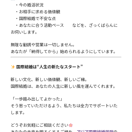
・今の婚活状況
・お相手に求める価値観
・国際結婚で不安な点
・あなたに合う活動ペース などを、ざっくばらんに
お伺いします。
無理な勧誘や営業は一切しません。
あなたが「納得してから」始められるようにしています。
国際結婚は“人生の新たなスタート”
新しい文化、新しい価値観、新しいご縁。
国際結婚は、あなたの人生に新しい風を運んでくれます。
「一歩踏み出してよかった」
そう思っていただけるよう、私たちは全力でサポートいた
します。
どうぞお気軽にご相談ください
あなたの未来を明るくするご縁を、
アジア国際結婚学院
の