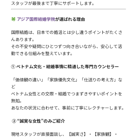
スタッフが最後まで丁寧にサポートします。
アジア国際結婚学院
が選ばれる理由
国際結婚は、日本での婚活とは少し違うポイントがたくさ
んあります。
その不安や疑問にひとつずつ向き合いながら、安心して活
動できる仕組みを整えています。
① ベトナム文化・結婚事情に精通した専門カウンセラー
「価値観の違い」「家族優先文化」「仕送りの考え方」な
ど
ベトナム女性との交際・結婚でつまずきやすいポイントを
熟知。
あなたの状況に合わせて、事前に丁寧にレクチャーします。
② “誠実な女性”のみご紹介
現地スタッフが直接面談し、【誠実さ】・【家族観】・