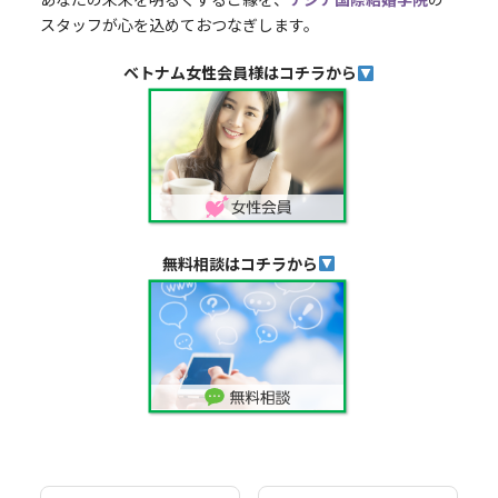
スタッフが心を込めておつなぎします。
ベトナム女性会員様はコチラから
無料相談はコチラから