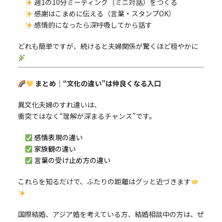
週1の10分ミーティング（ミニ対話）をつくる
感謝はこまめに伝える（言葉・スタンプOK）
感情的になったら深呼吸してから話す
どれも簡単ですが、続けると夫婦関係が驚くほど穏やかに
まとめ｜“文化の違い”は仲良くなる入口
異文化夫婦のすれ違いは、
衝突ではなく“理解が深まるチャンス”です。
感情表現の違い
家族観の違い
言葉の受け止め方の違い
これらを知るだけで、ふたりの距離はグッと近づきます
国際結婚、アジア婚を考えている方、結婚相談中の方は、ぜ