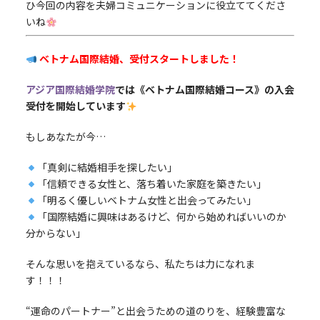
ひ今回の内容を夫婦コミュニケーションに役立ててくださ
いね
ベトナム国際結婚、受付スタートしました！
アジア国際結婚学院
では《ベトナム国際結婚コース》の入会
受付を開始しています
もしあなたが今…
「真剣に結婚相手を探したい」
「信頼できる女性と、落ち着いた家庭を築きたい」
「明るく優しいベトナム女性と出会ってみたい」
「国際結婚に興味はあるけど、何から始めればいいのか
分からない」
そんな思いを抱えているなら、私たちは力になれま
す！！！
“運命のパートナー”と出会うための道のりを、経験豊富な