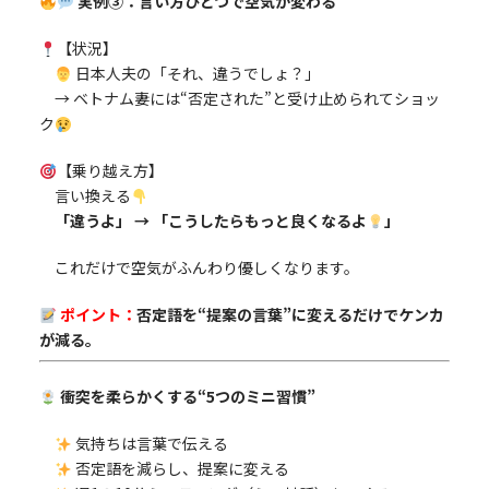
実例③：言い方ひとつで空気が変わる
【状況】
日本人夫の「それ、違うでしょ？」
→ ベトナム妻には“否定された”と受け止められてショッ
ク
【乗り越え方】
言い換える
「違うよ」 → 「こうしたらもっと良くなるよ
」
これだけで空気がふんわり優しくなります。
ポイント：
否定語を“提案の言葉”に変えるだけでケンカ
が減る。
衝突を柔らかくする“5つのミニ習慣”
気持ちは言葉で伝える
否定語を減らし、提案に変える