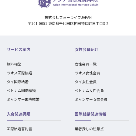
株式会社フォーライフJAPAN
〒101-0051 東京都千代田区神田神保町三丁目3-2
サービス案内
女性会員紹介
無料相談
女性会員一覧
ラオス国際結婚
ラオス女性会員
タイ国際結婚
タイ女性会員
ベトナム国際結婚
ベトナム女性会員
ミャンマー国際結婚
ミャンマー女性会員
入会関連書類
国際結婚関連情報
国際結婚誓約書
業者探しの注意点