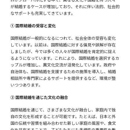
が結婚するケースが増加しており、それに伴い法的、社会的
なサポートも充実してきています。
① 国際結婚の受容と変化
国際結婚が一般的になるにつれて、社会全体の受容も変化
しています。以前は、国際結婚に対する偏見や誤解が存在
しましたが、今では多くの人々が国際結婚を肯定的に捉え
るようになっています。これにより、国際結婚を選択するカ
ップルが増加し、異文化交流が活発化しています。政府や
自治体も、国際結婚を支援するための施策を導入し、結婚
相談所や専門家によるサポートを提供するなど、環境が整
いつつあります。
② 国際結婚を通じた文化の融合
国際結婚を通じて、さまざまな文化が融合し、家庭内で独
自の文化を形成することが可能です。たとえば、日本と外
国の伝統や習慣を組み合わせた新しい家庭の風習や、食文
化を共有することで、子どもたちにも多様性の重要性を教