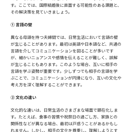
す。ここでは、国際結婚後に直面する可能性のある課題と、
その解決策を見ていきましょう。
① 言語の壁
異なる母語を持つ夫婦間では、日常生活において言語の壁
が生じることがあります。最初は英語や日本語など、共通の
言語を介してコミュニケーションを図ることが多いです
が、細かいニュアンスや感情を伝えることが難しく、誤解
が生じることもあります。このような場合、互いに相手の
言語を学ぶ姿勢が重要です。少しずつでも相手の言語を学
ぶことで、コミュニケーションが円滑になり、互いの文化や
考え方を深く理解することができます。
② 文化の違い
文化的な違いは、日常生活のさまざまな場面で顕在化しま
す。たとえば、食事の習慣や祝祭日の過ごし方、家族との
関係性などが異なる場合、最初は戸惑うことがあるかもし
れません。しかし、相手の文化を尊重し、理解しようとす