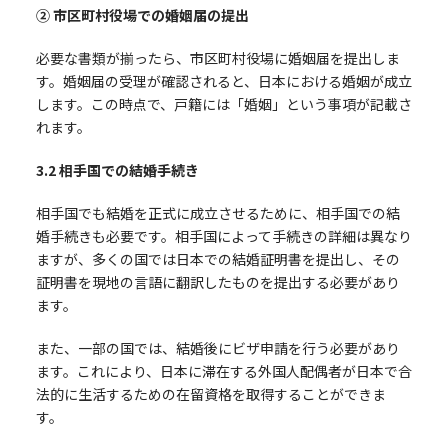
② 市区町村役場での婚姻届の提出
必要な書類が揃ったら、市区町村役場に婚姻届を提出しま
す。婚姻届の受理が確認されると、日本における婚姻が成立
します。この時点で、戸籍には「婚姻」という事項が記載さ
れます。
3.2
相手国での結婚手続き
相手国でも結婚を正式に成立させるために、相手国での結
婚手続きも必要です。相手国によって手続きの詳細は異なり
ますが、多くの国では日本での結婚証明書を提出し、その
証明書を現地の言語に翻訳したものを提出する必要があり
ます。
また、一部の国では、結婚後にビザ申請を行う必要があり
ます。これにより、日本に滞在する外国人配偶者が日本で合
法的に生活するための在留資格を取得することができま
す。