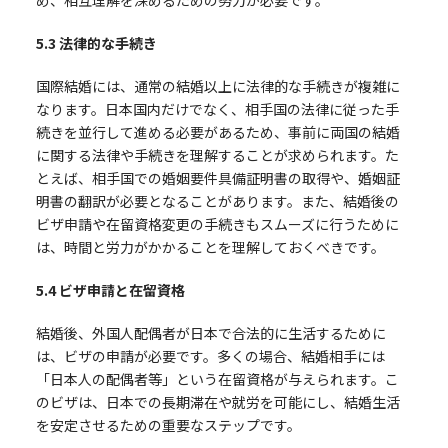
め、相互理解を深めるための努力が必要です。
5.3
法律的な手続き
国際結婚には、通常の結婚以上に法律的な手続きが複雑に
なります。日本国内だけでなく、相手国の法律に従った手
続きを並行して進める必要があるため、事前に両国の結婚
に関する法律や手続きを理解することが求められます。た
とえば、相手国での婚姻要件具備証明書の取得や、婚姻証
明書の翻訳が必要となることがあります。また、結婚後の
ビザ申請や在留資格変更の手続きもスムーズに行うために
は、時間と労力がかかることを理解しておくべきです。
5.4
ビザ申請と在留資格
結婚後、外国人配偶者が日本で合法的に生活するために
は、ビザの申請が必要です。多くの場合、結婚相手には
「日本人の配偶者等」という在留資格が与えられます。こ
のビザは、日本での長期滞在や就労を可能にし、結婚生活
を安定させるための重要なステップです。