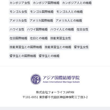
カンボジア女性
カンボジア国際結婚
カンボジア人との結婚
モンゴル女性
モンゴル国際結婚
モンゴル人との結婚
アメリカ女性
アメリカ国際結婚
アメリカ人との結婚
ハワイ女性
ハワイ国際結婚
ハワイ人との結婚
在日女性
在日国際結婚
在日との結婚
技能実習生女性
技能実習生との国際結婚
技能実習生との結婚
留学生女性
留学生との国際結婚
留学生との結婚
株式会社フォーライフJAPAN
〒101-0051 東京都千代田区神田神保町三丁目3-2