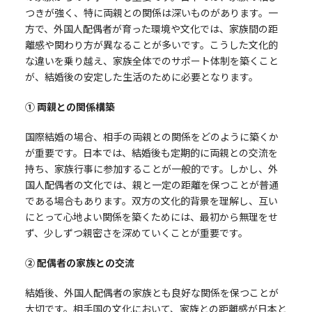
つきが強く、特に両親との関係は深いものがあります。一
方で、外国人配偶者が育った環境や文化では、家族間の距
離感や関わり方が異なることが多いです。こうした文化的
な違いを乗り越え、家族全体でのサポート体制を築くこと
が、結婚後の安定した生活のために必要となります。
① 両親との関係構築
国際結婚の場合、相手の両親との関係をどのように築くか
が重要です。日本では、結婚後も定期的に両親との交流を
持ち、家族行事に参加することが一般的です。しかし、外
国人配偶者の文化では、親と一定の距離を保つことが普通
である場合もあります。双方の文化的背景を理解し、互い
にとって心地よい関係を築くためには、最初から無理をせ
ず、少しずつ親密さを深めていくことが重要です。
② 配偶者の家族との交流
結婚後、外国人配偶者の家族とも良好な関係を保つことが
大切です。相手国の文化において、家族との距離感が日本と