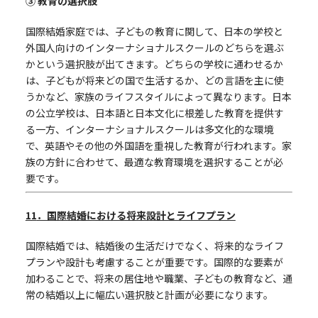
③ 教育の選択肢
国際結婚家庭では、子どもの教育に関して、日本の学校と
外国人向けのインターナショナルスクールのどちらを選ぶ
かという選択肢が出てきます。どちらの学校に通わせるか
は、子どもが将来どの国で生活するか、どの言語を主に使
うかなど、家族のライフスタイルによって異なります。日本
の公立学校は、日本語と日本文化に根差した教育を提供す
る一方、インターナショナルスクールは多文化的な環境
で、英語やその他の外国語を重視した教育が行われます。家
族の方針に合わせて、最適な教育環境を選択することが必
要です。
11
．国際結婚における将来設計とライフプラン
国際結婚では、結婚後の生活だけでなく、将来的なライフ
プランや設計も考慮することが重要です。国際的な要素が
加わることで、将来の居住地や職業、子どもの教育など、通
常の結婚以上に幅広い選択肢と計画が必要になります。