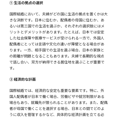
① 生活の拠点の選択
国際結婚において、夫婦がどの国に生活の拠点を置くかは大
きな決断です。日本に住むか、配偶者の母国に住むか、あ
るいは第三国での生活を選ぶか、それぞれの選択肢にはメ
リットとデメリットがあります。たとえば、日本では安定
した社会保障や医療サービスが受けられる一方で、外国人
配偶者にとっては言語や文化の違いが障壁となる場合があ
ります。一方、相手国での生活を選ぶ場合、日本の家族と
の距離が問題となることもあります。夫婦で長期的な視点
で話し合い、双方が納得できる居住地を選ぶことが重要で
す。
② 経済的な計画
国際結婚では、経済的な安定も重要な要素です。特に、外
国人配偶者が日本で働く場合、労働ビザや就労制限がある
場合もあり、就職先が限られることがあります。また、配偶
者が母国で働くことを選択する場合、日本との間でどのよ
うに収入を管理するかなど、具体的な経済計画を立てる必