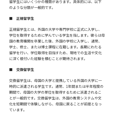
留学生にはいくつかの種類があります。具体的には、以下
のような分類が一般的です。
■ 正規留学生
正規留学生とは、外国の大学や専門学校に正式に入学し、
学位を取得するために学んでいる学生を指します。彼らは母
国の教育機関を卒業した後、外国の学校に入学し、通常、
学士、修士、または博士課程に在籍します。長期にわたる
留学を行い、学位取得を目指すため、現地での生活や文化
に深く根付いた経験を積むことが期待されます。
■ 交換留学生
交換留学生は、母国の大学と提携している外国の大学に一
時的に派遣される学生です。通常、1年間または半年程度の
期間で、母国の大学の単位を取得するために派遣されるこ
とが一般的です。交換留学生は、外国の教育システムや文
化を短期間で体験しながら、母国に戻ることが前提となっ
ています。