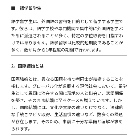
■ 語学留学生
語学留学生は、外国語の習得を目的として留学する学生で
す。彼らは、語学学校や専門機関で集中的に外国語を学ぶ
ために派遣されることが多く、特定の学位取得を目指すわ
けではありません。語学留学は比較的短期間であることが
多く、数か月から1年程度の期間で行われます。
2
．国際結婚とは
国際結婚とは、異なる国籍を持つ者同士が結婚することを
指します。グローバル化が進展する現代社会において、留学
生として異国に滞在する間に現地の人と出会い、恋愛関係
を築き、そのまま結婚に至るケースも増えています。しか
し、国際結婚には、文化や言語の違いだけでなく、法律的
な手続きやビザ取得、生活習慣の違いなど、数多くの課題
が存在します。そのため、事前に十分な準備と理解が求め
られます。