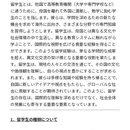
留学生とは、他国で高等教育機関（大学や専門学校など）
に通うために、母国を離れて外国に渡航し、勉学に励む学
生のことを指します。彼らは、学問を深めるための新たな
機会を求めて海外に出向き、さまざまな分野での専門知識
を習得しようとします。留学生は、母国とは異なる文化や
社会環境の中で生活し、異なる教育システムに触れながら
学ぶことで、国際的な視野を広げる貴重な経験を得ること
ができます。このような留学経験は、単なる学問的な成果
を超え、異文化交流の架け橋となる重要な役割を果たしま
す。留学生は、現地の人々との交流を通じて、その国の文化
や価値観を理解し、自らの視点を豊かにすることが求めら
れます。また、彼らは多様な知識や経験を持ち帰ることで、
自国に新しいアイデアや視点をもたらし、グローバルな社
会に貢献することが期待されています。このように、留学
生の存在は、国際的な理解を深めるだけでなく、社会全体
の発展にも寄与する重要な要素となっています。
1
．留学生の種類について