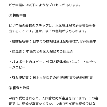
ビザ申請には以下のようなプロセスがあります。
① 初期申請
ビザ申請の最初のステップは、入国管理局で必要書類を提
出することです。通常、以下の書類が求められます。
・結婚証明書：
日本での婚姻届受理証明書または戸籍謄本
・住民票：
申請者と外国人配偶者の住民票
・パスポートのコピー：
外国人配偶者のパスポートの全ペ
ージコピー
・収入証明書：
日本人配偶者の所得証明書や納税証明書
② 審査と取得
申請が受理されると、入国管理局が審査を行います。この審
査では、結婚が真実かどうか、つまり形式的な結婚ではな