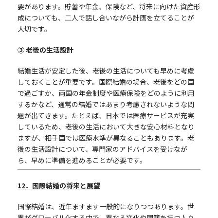
要があります。貯蓄や年金、保険など、将来に向けた資産形
成についても、二人で話し合いながら計画を立てることが
大切です。
③ 老後の生活設計
結婚生活が安定した後、老後の生活についても早めに考慮
しておくことが重要です。国際結婚の場合、老後をどの国
で過ごすか、両国の年金制度や医療保険をどのように利用
するかなど、通常の結婚ではあまり考慮されないような問
題が出てきます。たとえば、日本では医療サービスが充実
しているため、老後の生活において大きな安心材料となり
ますが、相手国では医療水準が異なることもあります。老
後の生活設計について、専門家のアドバイスを受けなが
ら、早めに準備を進めることが必要です。
12
．国際結婚の将来と展望
国際結婚は、近年ますます一般的になりつつあります。世
界がグローバル化する中で、異なる文化や国籍を持つ人々