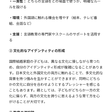
・一貫性：
どちらの言語をどの場面で使うか、明確なルー
ルを設ける
・環境：
外国語に触れる機会を増やす（絵本、テレビ番
組、会話など）
・支援：
言語教育の専門家やスクールのサポートを活用す
る
② 文化的なアイデンティティの形成
国際結婚家庭の子どもは、異なる文化に接しながら育つた
め、自分のアイデンティティ形成が複雑になることがありま
す。日本文化と外国文化の両方に触れることで、多文化的な
背景を持つ強みを生かすことができますが、同時にどちら
かの文化に自分を合わせようとするプレッシャーを感じる
こともあります。親としては、子どもがどちらか一方の文
化に偏らず、両方の文化を誇りに思えるような育て方を心
がけることが大切です。