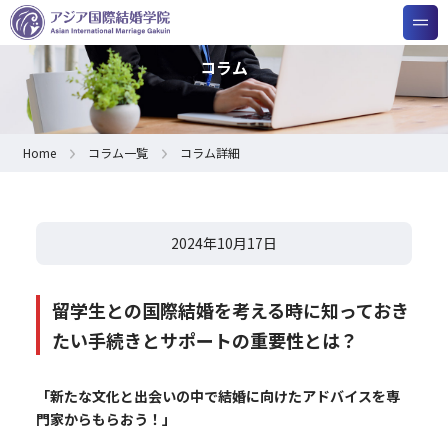
コラム
Home
コラム一覧
コラム詳細
2024年10月17日
留学生との国際結婚を考える時に知っておき
たい手続きとサポートの重要性とは？
「新たな文化と出会いの中で結婚に向けたアドバイスを専
門家からもらおう！」