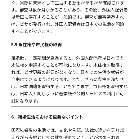
く、実際に夫婦として生活する意思があるかが確認されま
す。審査は数か月かかることがあり、その間、外国人配偶者
は母国に滞在することが一般的です。審査が無事通過すれ
ば、ビザが発行され、外国人配偶者は日本での生活を開始
することができます。
5.5
永住権や市民権の取得
結婚後、一定期間が経過すると、外国人配偶者は日本での
永住権を申請することが可能になります。永住権を取得す
れば、ビザ更新の必要がなくなり、日本での生活や就労が
自由にできるようになります。また、さらに条件を満たせ
ば、日本国籍を取得することもできます。市民権を取得すれ
ば、日本人と同じように選挙権や公的サービスの利用が可
能になります。
6
．結婚生活における重要なポイント
国際結婚後の生活では、文化や言語、法律の違いを乗り越
えながら夫婦としての絆を深めていくことが求められま