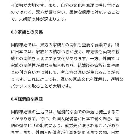
る姿勢が大切です。また、自分の文化を無理に押し付ける
のではなく、双方が譲り合い、柔軟な態度で対応すること
で、夫婦間の絆が深まります。
6.3
家族との関係
国際結婚では、双方の家族との関係も重要な要素です。特
に日本では、家族との結びつきが強く、結婚後も両親や親
戚との関係を大切にする文化があります。一方、外国では
家族の関係性が異なる場合もあり、結婚後の家族行事や親
との付き合い方に対して、考え方の違いが生じることがあ
ります。これに対しても、互いの家族文化を理解し、適切な
バランスを取ることが大切です。
6.4
経済的な課題
国際結婚後の生活では、経済的な面での課題も発生するこ
とがあります。特に、外国人配偶者が日本で働く場合、言
語の壁やビザの制約により、就労先が限られることがあり
ます。また、外国人配偶者が仕事を始めるまでの間、日本