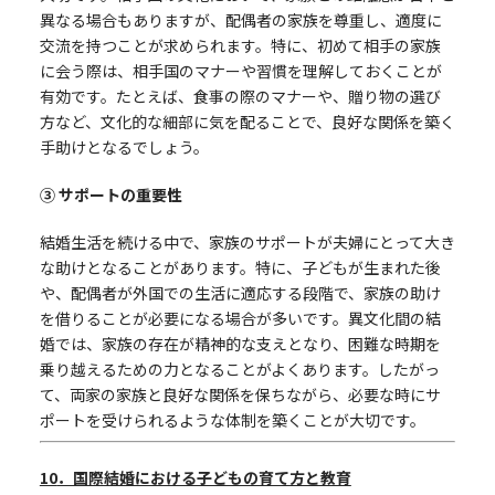
異なる場合もありますが、配偶者の家族を尊重し、適度に
交流を持つことが求められます。特に、初めて相手の家族
に会う際は、相手国のマナーや習慣を理解しておくことが
有効です。たとえば、食事の際のマナーや、贈り物の選び
方など、文化的な細部に気を配ることで、良好な関係を築く
手助けとなるでしょう。
③ サポートの重要性
結婚生活を続ける中で、家族のサポートが夫婦にとって大き
な助けとなることがあります。特に、子どもが生まれた後
や、配偶者が外国での生活に適応する段階で、家族の助け
を借りることが必要になる場合が多いです。異文化間の結
婚では、家族の存在が精神的な支えとなり、困難な時期を
乗り越えるための力となることがよくあります。したがっ
て、両家の家族と良好な関係を保ちながら、必要な時にサ
ポートを受けられるような体制を築くことが大切です。
10
．国際結婚における子どもの育て方と教育