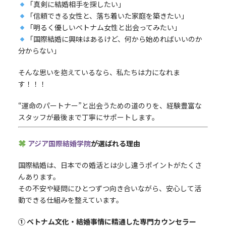
「真剣に結婚相手を探したい」
「信頼できる女性と、落ち着いた家庭を築きたい」
「明るく優しいベトナム女性と出会ってみたい」
「国際結婚に興味はあるけど、何から始めればいいのか
分からない」
そんな思いを抱えているなら、私たちは力になれま
す！！！
“運命のパートナー”と出会うための道のりを、経験豊富な
スタッフが最後まで丁寧にサポートします。
アジア国際結婚学院
が選ばれる理由
国際結婚は、日本での婚活とは少し違うポイントがたくさ
んあります。
その不安や疑問にひとつずつ向き合いながら、安心して活
動できる仕組みを整えています。
① ベトナム文化・結婚事情に精通した専門カウンセラー