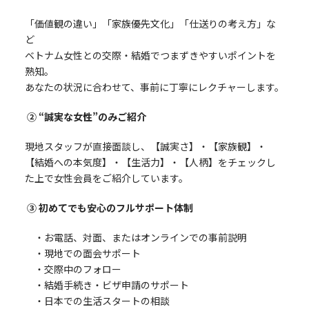
「価値観の違い」「家族優先文化」「仕送りの考え方」な
ど
ベトナム女性との交際・結婚でつまずきやすいポイントを
熟知。
あなたの状況に合わせて、事前に丁寧にレクチャーします。
② “誠実な女性”のみご紹介
現地スタッフが直接面談し、【誠実さ】・【家族観】・
【結婚への本気度】・【生活力】・【人柄】をチェックし
た上で女性会員をご紹介しています。
③ 初めてでも安心のフルサポート体制
・お電話、対面、またはオンラインでの事前説明
・現地での面会サポート
・交際中のフォロー
・結婚手続き・ビザ申請のサポート
・日本での生活スタートの相談