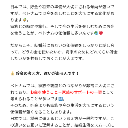
日本では、貯金や将来の準備が大切にされる傾向が強いで
すが、ベトナムでは今を楽しむことを大切にする文化があ
ります
。
家族との時間や旅行、そして今の生活を楽しむためにお金
を使うことが、ベトナムの価値観に多いんです
だからこそ、結婚前にお互いの価値観をしっかりと話し合
って、どうお金を使いたいか、将来のためにどれくらい貯金
したいかを共有しておくことが大切です。
貯金の考え方、違いがあるんです！
ベトナムでは、家族や親戚とのつながりが非常に大切にさ
れており、
お金を使うこと＝家族のサポートの一環
として
考えられることが多いです
。
そのため、貯金よりも家族や今の生活を大切にするという
価値観が強くなることもあります。
日本では、将来に備えるという考え方が一般的ですが、こ
の違いをお互いに理解することが、結婚生活をスムーズに