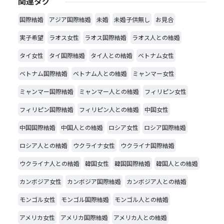
関連タグ
国際結婚
アジア国際結婚
未婚
未婚子供無し
お見合
実子希望
ラオス女性
ラオス国際結婚
ラオス人との結婚
タイ女性
タイ国際結婚
タイ人との結婚
ベトナム女性
ベトナム国際結婚
ベトナム人との結婚
ミャンマー女性
ミャンマー国際結婚
ミャンマー人との結婚
フィリピン女性
フィリピン国際結婚
フィリピン人との結婚
中国女性
中国国際結婚
中国人との結婚
ロシア女性
ロシア国際結婚
ロシア人との結婚
ウクライナ女性
ウクライナ国際結婚
ウクライナ人との結婚
韓国女性
韓国国際結婚
韓国人との結婚
カンボジア女性
カンボジア国際結婚
カンボジア人との結婚
モンゴル女性
モンゴル国際結婚
モンゴル人との結婚
アメリカ女性
アメリカ国際結婚
アメリカ人との結婚