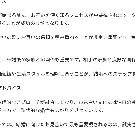
イス
が始まる前に、お互いを深く知るプロセスが重要視されます。
築くことが成功のカギとなります。
合いの際にお互いの信頼を積み重ねることが非常に重要です。
く、結婚後の家族との関係も重要です。相手の家族と良好な関
価値観や生活スタイルを理解し合うことが、結婚へのステップ
アドバイス
現代的なアプローチが融合しており、お見合い文化には独自の
る一方で、現代的な婚活も広がりを見せています。
ーでは、結婚に向けたお見合いで最も重要視されるのは、誠実