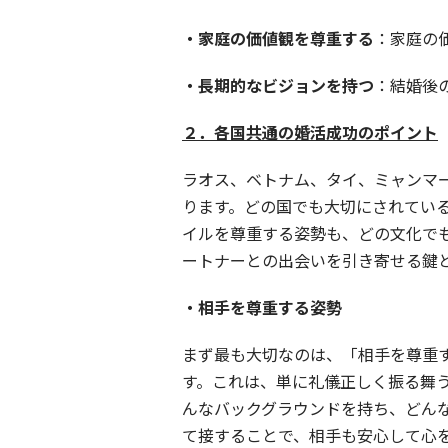
・家庭の価値観を尊重する
：家庭の
・長期的なビジョンを持つ
：結婚後
２．各国共通の婚活成功のポイント
ラオス、ベトナム、タイ、ミャンマ
ります。どの国でも大切にされてい
イルを尊重する姿勢も、どの文化で
ートナーとの出会いを引き寄せる鍵
・相手を尊重する姿勢
まず最も大切なのは、「相手を尊重
す。これは、単に礼儀正しく振る舞
んなバックグラウンドを持ち、どん
て接することで、相手も安心して心