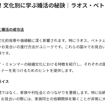
！文化別に学ぶ婚活の秘訣｜ラオス・ベト
と婚活の成功法
文化的背景や価値観に深く影響されます。特にラオス、ベトナ
やお見合いの進行方法がユニークです。これらの国々でお見合
要です。
イ・ミャンマーの結婚文化における特徴を紹介し、それぞれの
トナーを見つけるためのヒントを提供します。
バイス
題ではなく、家族や村社会とのつながりを重視します。特に伝
。お見合いの際には、家族同士の信頼関係を築くことが非常に