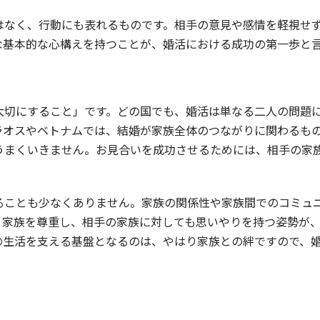
はなく、行動にも表れるものです。相手の意見や感情を軽視せ
な基本的な心構えを持つことが、婚活における成功の第一歩と
大切にすること」です。どの国でも、婚活は単なる二人の問題
ラオスやベトナムでは、結婚が家族全体のつながりに関わるも
うまくいきません。お見合いを成功させるためには、相手の家
ることも少なくありません。家族の関係性や家族間でのコミュ
。家族を尊重し、相手の家族に対しても思いやりを持つ姿勢が
の生活を支える基盤となるのは、やはり家族との絆ですので、