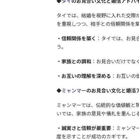
◆
タイ
のお見合い文化と婚活アドバ
タイでは、結婚を視野に入れた交際
を重視しつつ、相手との信頼関係を
・信頼関係を築く
：タイでは、お見
う。
・家族との調和
：お見合いだけでな
・お互いの理解を深める
：お互いの
◆
ミャンマー
のお見合い文化と婚活
ミャンマーでは、伝統的な価値観と
いでは、家族の意見や儀礼を重んじ
・誠実さと信頼が最重要
：ミャンマ
度を示すことが成功のカギです。