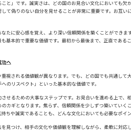
ること」です。誠実さは、どの国のお見合い文化においても欠
対して偽りのない自分を見せることが非常に重要です。お互い
あなたに安心感を覚え、より深い信頼関係を築くことができま
最も基本的で重要な価値です。最初から最後まで、正直である
成功へ
や重視される価値観が異なります。でも、どの国でも共通して
手へのリスペクト」といった基本的な価値です。
功させるための大事なステップです。お見合いを進める上で、
めのカギとなります。焦らず、信頼関係を少しずつ築いていく
気持ちや誠実であることも、どんな文化においても必要なポイ
法を見つけ、相手の文化や価値観を理解しながら、柔軟に対応