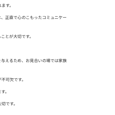
れます。
は、正直で心のこもったコミュニケー
ることが大切です。
を与えるため、お見合いの場では家族
が不可欠です。
ます。
大切です。