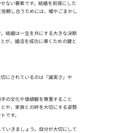
かせない要素です。結婚を前提にした
に信頼し合うためには、嘘やごまかし
す。結婚は一生を共にする大きな決断
ことが、婚活を成功に導くための鍵と
大切にされているのは「誠実さ」や
相手の文化や価値観を尊重すること
ことや、家族との絆を大切にする姿勢
ントです。
していきましょう。自分が大切にして