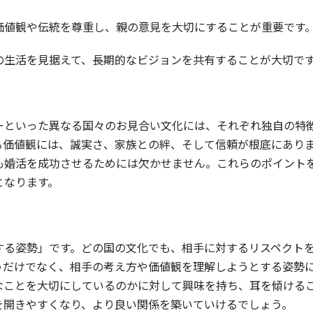
価値観や伝統を尊重し、親の意見を大切にすることが重要です
の生活を見据えて、長期的なビジョンを共有することが大切で
ーといった異なる国々のお見合い文化には、それぞれ独自の特
る価値観には、誠実さ、家族との絆、そして信頼が根底にあり
も婚活を成功させるためには欠かせません。これらのポイント
となります。
する姿勢」です。どの国の文化でも、相手に対するリスペクト
うだけでなく、相手の考え方や価値観を理解しようとする姿勢
なことを大切にしているのかに対して興味を持ち、耳を傾ける
を開きやすくなり、より良い関係を築いていけるでしょう。