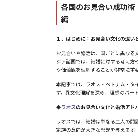
各国のお見合い成功術
編
１．はじめに：お見合い文化の違い
お見合いや婚活は、国ごとに異なる
ジア諸国では、結婚に対する考え方
や価値観を理解することが非常に重
本記事では、ラオス・ベトナム・タ
す。異文化理解を深め、理想のパー
◆
ラオス
のお見合い文化と婚活アド
ラオスでは、結婚は単なる二人の問
家族の意向が大きな影響を与えます