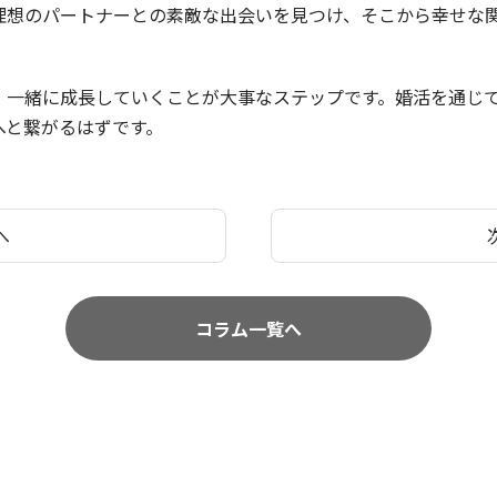
理想のパートナーとの素敵な出会いを見つけ、そこから幸せな
、一緒に成長していくことが大事なステップです。婚活を通じ
へと繋がるはずです。
へ
コラム一覧へ