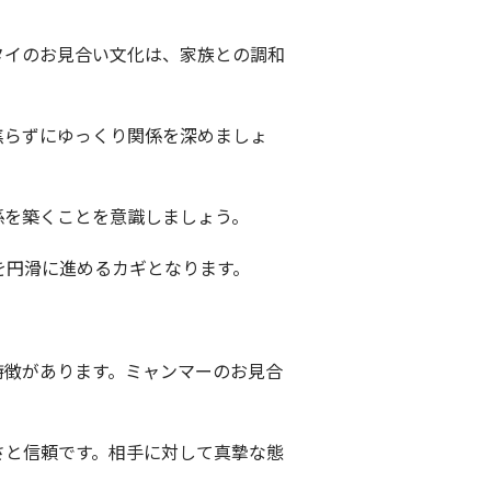
タイのお見合い文化は、家族との調和
焦らずにゆっくり関係を深めましょ
係を築くことを意識しましょう。
を円滑に進めるカギとなります。
特徴があります。ミャンマーのお見合
さと信頼です。相手に対して真摯な態