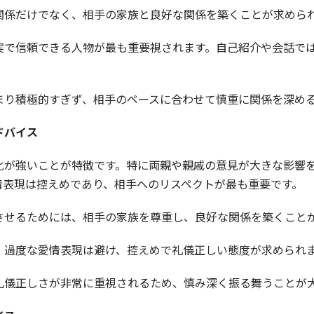
関係だけでなく、相手の家族と良好な関係を築くことが求めら
実で信頼できる人物が最も重要視されます。自己紹介や会話で
まり積極的すぎず、相手のペースに合わせて慎重に関係を深め
ドバイス
化が強いことが特徴です。特に両親や親戚の意見が大きな影響
情表現は控えめであり、相手へのリスペクトが最も重要です。
させるためには、相手の家族を尊重し、良好な関係を築くこと
、過度な愛情表現は避け、控えめで礼儀正しい態度が求められ
礼儀正しさが非常に重視されるため、慎み深く振る舞うことが