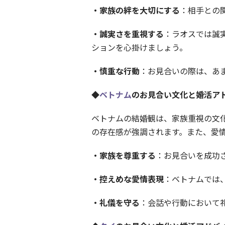
・家族の絆を大切にする
：相手との
・誠実さを重視する
：ラオスでは誠
ションを心掛けましょう。
・慎重な行動
：お見合いの際は、あ
◆
ベトナム
のお見合い文化と婚活ア
ベトナムの結婚観は、家族重視の文
の存在感が強調されます。また、愛
・家族を尊重する
：お見合いを成功
・控えめな愛情表現
：ベトナムでは
・礼儀を守る
：会話や行動において