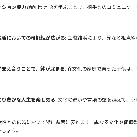
ーション能力が向上
: 言語を学ぶことで、相手とのコミュニケ
生活においての可能性が広がる
: 国際結婚により、異なる視点
が支え合うことで、絆が深まる
: 異文化の家庭で育った子供は
より豊かな人生を楽しめる
: 文化の違いや言語の壁を越えて、
女性との結婚において特に顕著に表れます。異なる文化や価値
でしょう。