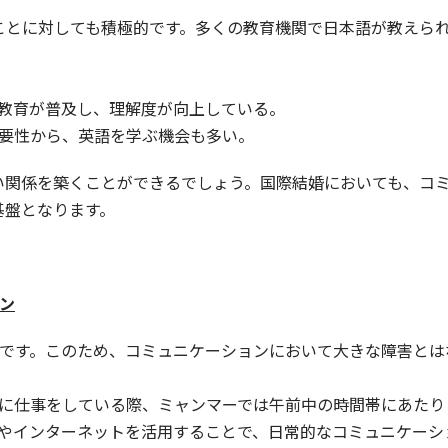
ことに対しても積極的です。多くの教育機関で日本語が教えら
語教育が普及し、理解度が向上している。
必要性から、英語を学ぶ機会も多い。
い関係を築くことができるでしょう。国際結婚においても、コ
基盤となります。
ン
半です。このため、コミュニケーションにおいて大きな障害とは
昼間に仕事をしている際、ミャンマーでは午前中の時間帯にあたり
ォンやインターネットを活用することで、日常的なコミュニケー