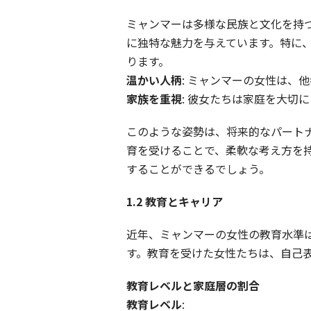
ミャンマーは多様な民族と文化を持
に独特な魅力を与えています。特に
ります。
温かい人柄
: ミャンマーの女性は、
家族を重視
: 彼女たちは家庭を大切
このような姿勢は、将来的なパート
育を受けることで、柔軟な考え方を
することができるでしょう。
1.2
教育とキャリア
近年、ミャンマーの女性の教育水準
す。教育を受けた女性たちは、自己
教育レベルと家庭層の割合
教育レベル
: