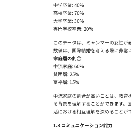
中学卒業: 40%
高校卒業: 70%
大学卒業: 30%
専門学校卒業: 20%
このデータは、ミャンマーの女性が
数値は、国際結婚を考える際に非常
家庭層の割合
:
中流家庭: 60%
貧困層: 25%
富裕層: 15%
中流家庭の割合が高いことは、教育
る背景を理解することができます。
活における相互理解を深めることが
1.3
コミュニケーション能力