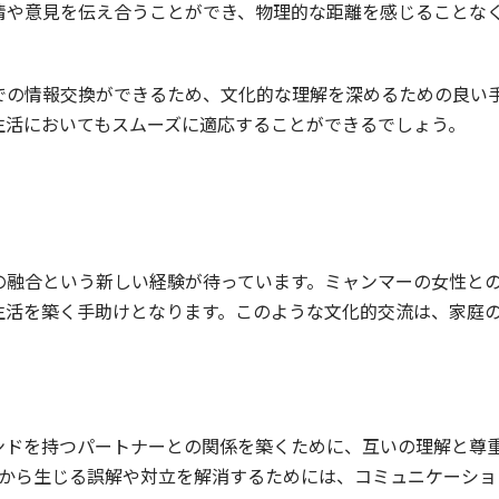
情や意見を伝え合うことができ、物理的な距離を感じることな
ムでの情報交換ができるため、文化的な理解を深めるための良い
生活においてもスムーズに適応することができるでしょう。
の融合という新しい経験が待っています。ミャンマーの女性と
生活を築く手助けとなります。このような文化的交流は、家庭
ンドを持つパートナーとの関係を築くために、互いの理解と尊
違いから生じる誤解や対立を解消するためには、コミュニケーシ