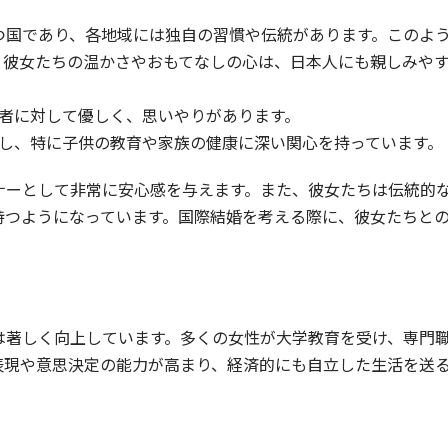
つ国であり、各地域には独自の習慣や伝統があります。このよ
、彼女たちの温かさやおもてなしの心は、日本人にも親しみや
他者に対して優しく、思いやりがあります。
にし、特に子供の教育や家族の健康に深い関心を持っています。
ナーとして非常に安心感を与えます。また、彼女たちは伝統的
持つようになっています。国際結婚を考える際に、彼女たちと
は著しく向上しています。多くの女性が大学教育を受け、専門
表現や意思決定の能力が高まり、経済的にも自立した生活を送