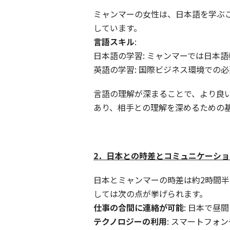
ミャンマーの女性は、日本語を学ぶ
しています。
言語スキル
:
日本語の学習: ミャンマーでは日本
英語の学習: 国際ビジネス環境での
言語の理解が深まることで、より良
あり、相手との理解を深めるための
2．日本との時差とコミュニケーショ
日本とミャンマーの時差は約2時間
しては次の点が挙げられます。
仕事の合間に連絡が可能
: 日本で
テクノロジーの利用
: スマートフ