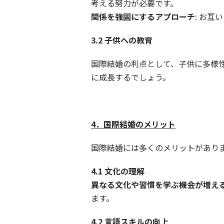
考える努力が必要です。
関係を強固にするアプローチ
: お
3.2
子供への教育
国際結婚の利点として、子供に多様
に成長するでしょう。
4
．国際結婚のメリット
国際結婚には多くのメリットがあり
4.1
文化の理解
異なる文化や習慣を学ぶ機会が増え
ます。
4.2
言語スキルの向上