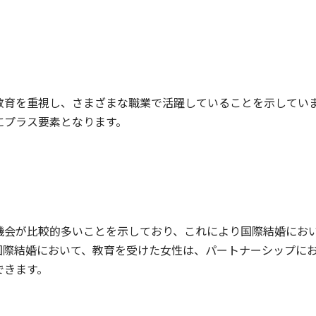
教育を重視し、さまざまな職業で活躍していることを示していま
にプラス要素となります。
機会が比較的多いことを示しており、これにより国際結婚にお
国際結婚において、教育を受けた女性は、パートナーシップに
できます。