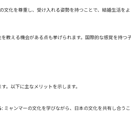
互いの文化を尊重し、受け入れる姿勢を持つことで、結婚生活を
性を教える機会がある点も挙げられます。国際的な感覚を持つ
ます。以下に主なメリットを示します。
る
: ミャンマーの文化を学びながら、日本の文化を共有し合う