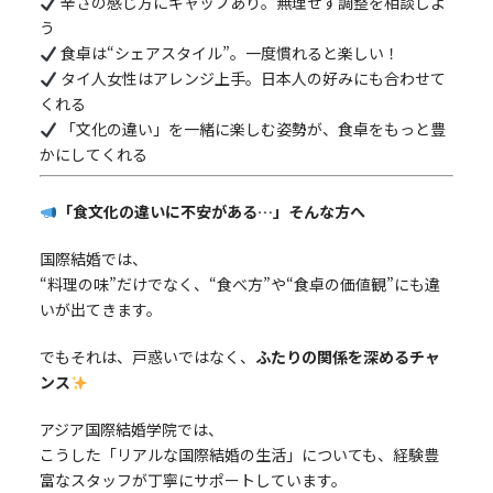
辛さの感じ方にギャップあり。無理せず調整を相談しよ
う
食卓は“シェアスタイル”。一度慣れると楽しい！
タイ人女性はアレンジ上手。日本人の好みにも合わせて
くれる
「文化の違い」を一緒に楽しむ姿勢が、食卓をもっと豊
かにしてくれる
「食文化の違いに不安がある…」そんな方へ
国際結婚では、
“料理の味”だけでなく、“食べ方”や“食卓の価値観”にも違
いが出てきます。
でもそれは、戸惑いではなく、
ふたりの関係を深めるチャ
ンス
アジア国際結婚学院では、
こうした「リアルな国際結婚の生活」についても、経験豊
富なスタッフが丁寧にサポートしています。