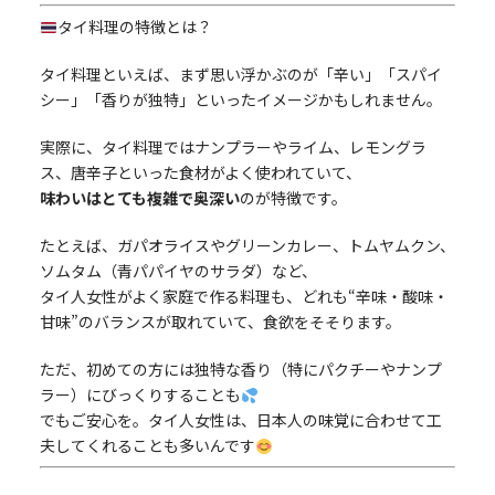
タイ料理の特徴とは？
タイ料理といえば、まず思い浮かぶのが「辛い」「スパイ
シー」「香りが独特」といったイメージかもしれません。
実際に、タイ料理ではナンプラーやライム、レモングラ
ス、唐辛子といった食材がよく使われていて、
味わいはとても複雑で奥深い
のが特徴です。
たとえば、ガパオライスやグリーンカレー、トムヤムクン、
ソムタム（青パパイヤのサラダ）など、
タイ人女性がよく家庭で作る料理も、どれも“辛味・酸味・
甘味”のバランスが取れていて、食欲をそそります。
ただ、初めての方には独特な香り（特にパクチーやナンプ
ラー）にびっくりすることも
でもご安心を。タイ人女性は、日本人の味覚に合わせて工
夫してくれることも多いんです