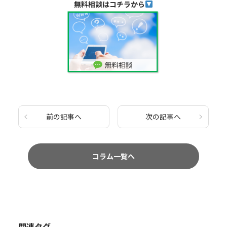
無料相談はコチラから
前の記事へ
次の記事へ
コラム一覧へ
関連タグ