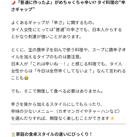
「普通に作ったよ」がめちゃくちゃ辛い!? タイ料理の“辛
さギャップ”
よくあるギャップが「辛さ」に関するもの。
タイ人女性にとっては“普通”の辛さでも、日本人からする
とかなり刺激が強いことがあります。
とくに、生の唐辛子を刻んで使う料理や、スープに唐辛子オ
イルを加えるタイプのものは要注意。
日本人が「これは辛いね…！」と感じる料理でも、タイ人
女性からは「今日は全然辛くしてないよ？」なんて言われる
ことも
でも、そこで無理して食べる必要はありません。
辛さを後から加えるスタイルにしてもらったり、
辛味の少ないメニュー（カオマンガイやチャーハンなど）
を選んだりすれば、無理なく楽しむことができます
家庭の食卓スタイルの違いにびっくり！