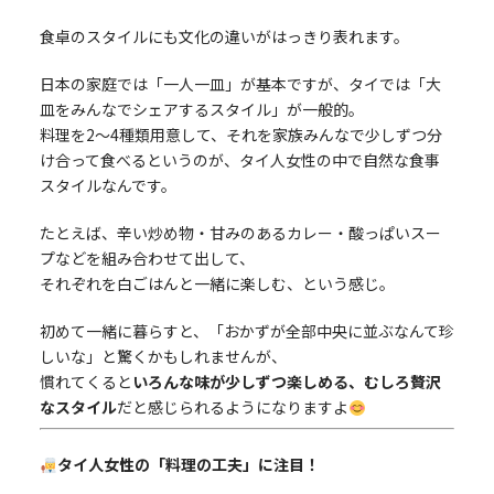
食卓のスタイルにも文化の違いがはっきり表れます。
日本の家庭では「一人一皿」が基本ですが、タイでは「大
皿をみんなでシェアするスタイル」が一般的。
料理を2〜4種類用意して、それを家族みんなで少しずつ分
け合って食べるというのが、タイ人女性の中で自然な食事
スタイルなんです。
たとえば、辛い炒め物・甘みのあるカレー・酸っぱいスー
プなどを組み合わせて出して、
それぞれを白ごはんと一緒に楽しむ、という感じ。
初めて一緒に暮らすと、「おかずが全部中央に並ぶなんて珍
しいな」と驚くかもしれませんが、
慣れてくると
いろんな味が少しずつ楽しめる、むしろ贅沢
なスタイル
だと感じられるようになりますよ
タイ人女性の「料理の工夫」に注目！