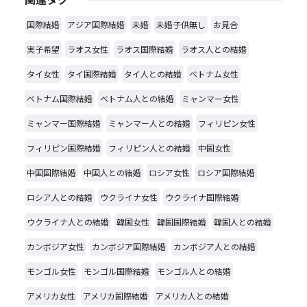
国際結婚
アジア国際結婚
未婚
未婚子供無し
お見合
実子希望
ラオス女性
ラオス国際結婚
ラオス人との結婚
タイ女性
タイ国際結婚
タイ人との結婚
ベトナム女性
ベトナム国際結婚
ベトナム人との結婚
ミャンマー女性
ミャンマー国際結婚
ミャンマー人との結婚
フィリピン女性
フィリピン国際結婚
フィリピン人との結婚
中国女性
中国国際結婚
中国人との結婚
ロシア女性
ロシア国際結婚
ロシア人との結婚
ウクライナ女性
ウクライナ国際結婚
ウクライナ人との結婚
韓国女性
韓国国際結婚
韓国人との結婚
カンボジア女性
カンボジア国際結婚
カンボジア人との結婚
モンゴル女性
モンゴル国際結婚
モンゴル人との結婚
アメリカ女性
アメリカ国際結婚
アメリカ人との結婚