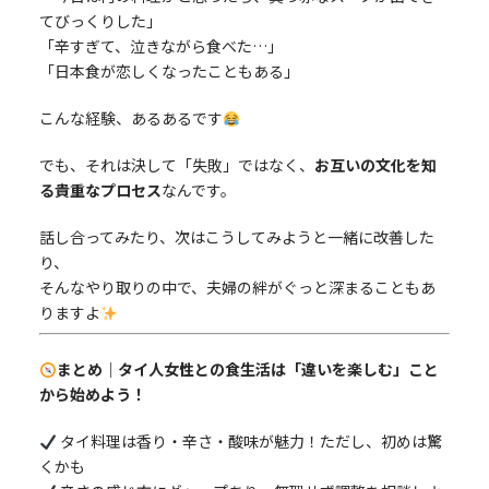
てびっくりした」
「辛すぎて、泣きながら食べた…」
「日本食が恋しくなったこともある」
こんな経験、あるあるです
でも、それは決して「失敗」ではなく、
お互いの文化を知
る貴重なプロセス
なんです。
話し合ってみたり、次はこうしてみようと一緒に改善した
り、
そんなやり取りの中で、夫婦の絆がぐっと深まることもあ
りますよ
まとめ｜タイ人女性との食生活は「違いを楽しむ」こと
から始めよう！
タイ料理は香り・辛さ・酸味が魅力！ただし、初めは驚
くかも