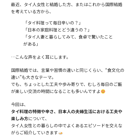
最近、タイ人女性と結婚した方、またはこれから国際結婚
を考えている方から、
「タイ料理って毎日辛いの？」
「日本の家庭料理とどう違うの？」
「タイ人妻と暮らしてみて、食卓で驚いたこと
がある」
…こんな声をよく耳にします。
国際結婚では、言葉や習慣の違いと同じくらい、“食文化の
違い”も大きなテーマ。
でも、ちょっとした工夫や歩み寄りで、むしろ毎日のご飯
が楽しい交流の時間になることも多いんですよ
今回は、
タイ料理の特徴や辛さ、日本人の夫婦生活における工夫や
楽しみ方
について、
タイ人女性との暮らしの中でよくあるエピソードを交えな
がらご紹介していきます