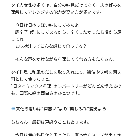
タイ人女性の多くは、自分の味覚だけでなく、夫の好みを
理解してアレンジする能力が高い方が多いです。
「今日は日本っぽい味にしてみたよ」
「唐辛子は別にしてあるから、辛くしたかったら後から足
してね」
「お味噌汁ってこんな感じで合ってる？」
…そんな声をかけながら料理してくれる方もたくさん。
タイ料理に和風のだしを取り入れたり、醤油や味噌を調味
料として使ったりと、
“日タイミックス料理”のレパートリーがどんどん増えるの
も、国際結婚の面白さのひとつです。
文化の違いは“戸惑い”より“楽しみ”に変えよう
もちろん、最初は戸惑うこともあります。
「今日は何の料理かと思ったら、真っ赤なスープが出てき