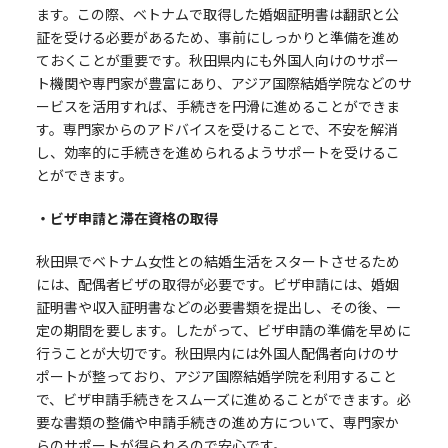
ます。この際、ベトナムで取得した婚姻証明書は翻訳と公
証を受ける必要があるため、事前にしっかりと準備を進め
ておくことが重要です。秋田県内にも外国人向けのサポー
ト機関や専門家が豊富にあり、アジア国際結婚学院などのサ
ービスを活用すれば、手続きを円滑に進めることができま
す。専門家からのアドバイスを受けることで、不安を解消
し、効率的に手続きを進められるようサポートを受けるこ
とができます。
・ビザ申請と滞在資格の取得
秋田県でベトナム女性との結婚生活をスタートさせるため
には、配偶者ビザの取得が必要です。ビザ申請には、婚姻
証明書や収入証明書などの必要書類を提出し、その後、一
定の期間を要します。したがって、ビザ申請の準備を早めに
行うことが大切です。秋田県内には外国人配偶者向けのサ
ポートが整っており、アジア国際結婚学院を利用すること
で、ビザ申請手続きをスムーズに進めることができます。必
要な書類の整備や申請手続きの進め方について、専門家か
らのサポートが得られるので安心です。