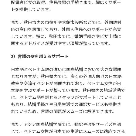
配偶者ビザの取得、住民登録の手続きまで、幅広くサポー
トを提供しています。
また、秋田市内の市役所や大館市役所などでは、外国語対
応の窓口を設置しており、外国人住民へのサポートが充実
しています。特に、秋田市では、婚姻手続きやビザ申請に
関するアドバイスが受けやすい環境が整っています。
2
）言語の壁を越えるサポート
日本語とベトナム語の違いは国際結婚において大きな課題
となりますが、秋田県内では、多くの外国人向けの日本語
教室や交流イベントが開催されており、ベトナム女性が日
本語を学ぶサポートが整っています。秋田県内の地域活動で
は、ベトナム語を話せるスタッフがサポートしていること
もあり、結婚手続きや日常生活での通訳サービスも提供さ
れているため、言語の問題がスムーズに解消できます。
また、アジア国際結婚学院では、翻訳や通訳サービスを通
じて、ベトナム女性が日本での生活にスムーズに適応できる