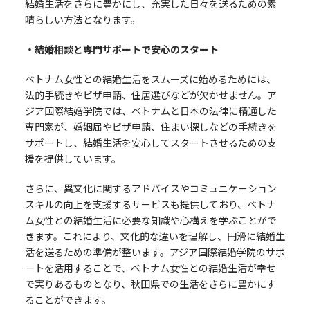
結婚生活をさらに豊かにし、充実した日々を送るための素
晴らしい方法となります。
・結婚相談と専門サポートで安心のスタート
ベトナム女性との結婚生活をスムーズに始めるためには、
法的手続きやビザ申請、住居選びなどが欠かせません。ア
ジア国際結婚学院では、ベトナムと日本の法律に精通した
専門家が、婚姻届やビザ申請、住まい探しなどの手続きを
サポートし、結婚生活を安心してスタートさせるための支
援を提供しています。
さらに、異文化に関するアドバイスやコミュニケーション
スキルの向上を支援するサービスも提供しており、ベトナ
ム女性との結婚生活に必要な知識や心構えを学ぶことがで
きます。これにより、文化的な違いを理解し、円滑に結婚生
活を送るための準備が整います。アジア国際結婚学院のサポ
ートを活用することで、ベトナム女性との結婚生活が幸せ
で実りあるものとなり、秋田県での生活をさらに豊かにす
ることができます。