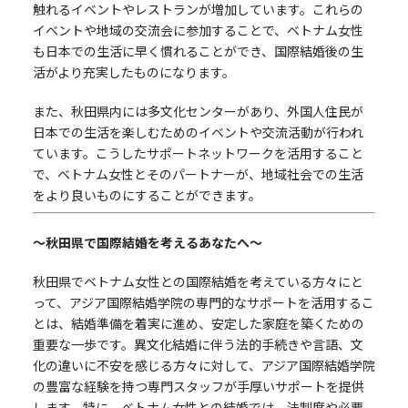
触れるイベントやレストランが増加しています。これらの
イベントや地域の交流会に参加することで、ベトナム女性
も日本での生活に早く慣れることができ、国際結婚後の生
活がより充実したものになります。
また、秋田県内には多文化センターがあり、外国人住民が
日本での生活を楽しむためのイベントや交流活動が行われ
ています。こうしたサポートネットワークを活用すること
で、ベトナム女性とそのパートナーが、地域社会での生活
をより良いものにすることができます。
～秋田県で国際結婚を考えるあなたへ～
秋田県でベトナム女性との国際結婚を考えている方々にと
って、アジア国際結婚学院の専門的なサポートを活用するこ
とは、結婚準備を着実に進め、安定した家庭を築くための
重要な一歩です。異文化結婚に伴う法的手続きや言語、文
化の違いに不安を感じる方々に対して、アジア国際結婚学院
の豊富な経験を持つ専門スタッフが手厚いサポートを提供
します。特に、ベトナム女性との結婚では、法制度や必要