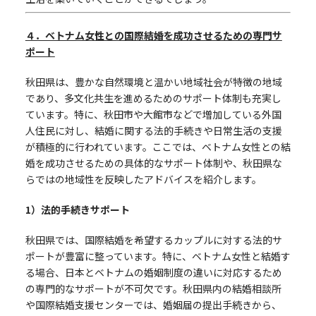
４．ベトナム女性との国際結婚を成功させるための専門サ
ポート
秋田県は、豊かな自然環境と温かい地域社会が特徴の地域
であり、多文化共生を進めるためのサポート体制も充実し
ています。特に、秋田市や大館市などで増加している外国
人住民に対し、結婚に関する法的手続きや日常生活の支援
が積極的に行われています。ここでは、ベトナム女性との結
婚を成功させるための具体的なサポート体制や、秋田県な
らではの地域性を反映したアドバイスを紹介します。
1
）法的手続きサポート
秋田県では、国際結婚を希望するカップルに対する法的サ
ポートが豊富に整っています。特に、ベトナム女性と結婚す
る場合、日本とベトナムの婚姻制度の違いに対応するため
の専門的なサポートが不可欠です。秋田県内の結婚相談所
や国際結婚支援センターでは、婚姻届の提出手続きから、