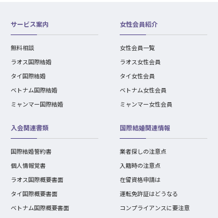
サービス案内
女性会員紹介
無料相談
女性会員一覧
ラオス国際結婚
ラオス女性会員
タイ国際結婚
タイ女性会員
ベトナム国際結婚
ベトナム女性会員
ミャンマー国際結婚
ミャンマー女性会員
入会関連書類
国際結婚関連情報
国際結婚誓約書
業者探しの注意点
個人情報覚書
入籍時の注意点
ラオス国際概要書面
在留資格申請は
タイ国際概要書面
運転免許証はどうなる
ベトナム国際概要書面
コンプライアンスに要注意