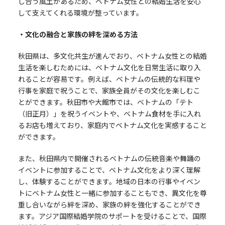
し合う風土があるため、ベトナム女性との結婚生活を安心
して支えてくれる環境が整っています。
・文化の融合と家族の絆を深める方法
秋田県は、多文化共生が進んでおり、ベトナム女性との結婚
生活を楽しむためには、ベトナム文化を日常生活に取り入
れることが容易です。例えば、ベトナムの伝統的な料理や
行事を家庭で祝うことで、家族全員がその文化を楽しむこ
とができます。秋田市や大館市では、ベトナムの「テト
（旧正月）」を祝うイベントや、ベトナム食材を手に入れ
るお店も増えており、家庭内でベトナム文化を実感すること
ができます。
また、秋田県内で開催されるベトナムの伝統音楽や舞踊の
イベントに参加することで、ベトナム文化をより深く理解
し、体験することができます。地域の日本の行事やイベン
トにベトナム女性と一緒に参加することもでき、異文化を尊
重し合いながら絆を深め、家族の絆を強化することができ
ます。アジア国際結婚学院のサポートを受けることで、国際