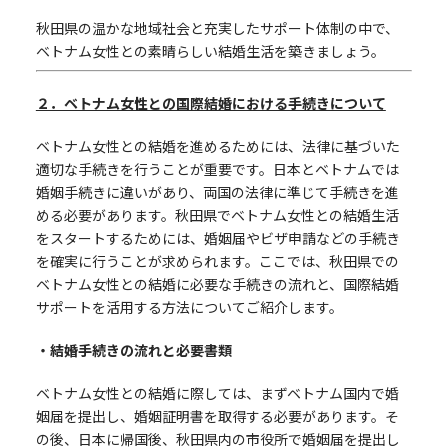
秋田県の温かな地域社会と充実したサポート体制の中で、
ベトナム女性との素晴らしい結婚生活を築きましょう。
２．ベトナム女性との国際結婚における手続きについて
ベトナム女性との結婚を進めるためには、法律に基づいた
適切な手続きを行うことが重要です。日本とベトナムでは
婚姻手続きに違いがあり、両国の法律に準じて手続きを進
める必要があります。秋田県でベトナム女性との結婚生活
をスタートするためには、婚姻届やビザ申請などの手続き
を確実に行うことが求められます。ここでは、秋田県での
ベトナム女性との結婚に必要な手続きの流れと、国際結婚
サポートを活用する方法についてご紹介します。
・結婚手続きの流れと必要書類
ベトナム女性との結婚に際しては、まずベトナム国内で婚
姻届を提出し、婚姻証明書を取得する必要があります。そ
の後、日本に帰国後、秋田県内の市役所で婚姻届を提出し