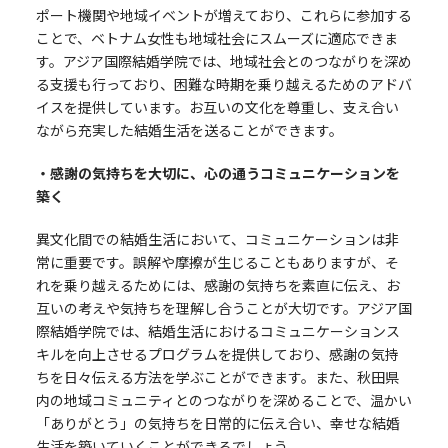
ポート機関や地域イベントが増えており、これらに参加する
ことで、ベトナム女性も地域社会にスムーズに適応できま
す。アジア国際結婚学院では、地域社会とのつながりを深め
る支援も行っており、困難な時期を乗り越えるためのアドバ
イスを提供しています。お互いの文化を尊重し、支え合い
ながら充実した結婚生活を送ることができます。
・感謝の気持ちを大切に、心の通うコミュニケーションを
築く
異文化間での結婚生活において、コミュニケーションは非
常に重要です。誤解や摩擦が生じることもありますが、そ
れを乗り越えるためには、感謝の気持ちを素直に伝え、お
互いの考えや気持ちを理解し合うことが大切です。アジア国
際結婚学院では、結婚生活におけるコミュニケーションス
キルを向上させるプログラムを提供しており、感謝の気持
ちを日々伝える方法を学ぶことができます。また、秋田県
内の地域コミュニティとのつながりを深めることで、温かい
「ありがとう」の気持ちを日常的に伝え合い、幸せな結婚
生活を築いていくことができるでしょう。