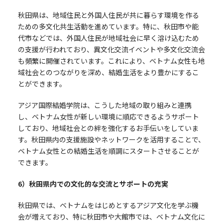
秋田県は、地域住民と外国人住民が共に暮らす環境を作る
ための多文化共生活動を進めています。特に、秋田市や能
代市などでは、外国人住民が地域社会に早く溶け込むため
の支援が行われており、異文化交流イベントや多文化交流会
も頻繁に開催されています。これにより、ベトナム女性も地
域社会とのつながりを深め、結婚生活をより豊かにするこ
とができます。
アジア国際結婚学院は、こうした地域の取り組みと連携
し、ベトナム女性が新しい環境に順応できるようサポート
しており、地域社会との絆を強化するお手伝いをしていま
す。秋田県内の支援施設やネットワークを活用することで、
ベトナム女性との結婚生活を順調にスタートさせることが
できます。
6
）秋田県内での文化的な交流とサポートの充実
秋田県では、ベトナムをはじめとするアジア文化を学ぶ機
会が増えており、特に秋田市や大館市では、ベトナム文化に