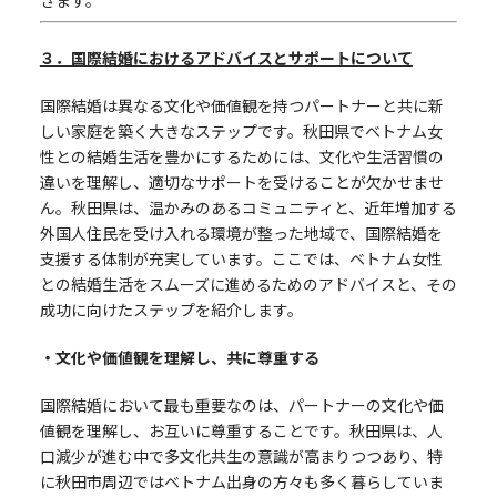
きます。
３．国際結婚におけるアドバイスとサポートについて
国際結婚は異なる文化や価値観を持つパートナーと共に新
しい家庭を築く大きなステップです。秋田県でベトナム女
性との結婚生活を豊かにするためには、文化や生活習慣の
違いを理解し、適切なサポートを受けることが欠かせませ
ん。秋田県は、温かみのあるコミュニティと、近年増加する
外国人住民を受け入れる環境が整った地域で、国際結婚を
支援する体制が充実しています。ここでは、ベトナム女性
との結婚生活をスムーズに進めるためのアドバイスと、その
成功に向けたステップを紹介します。
・文化や価値観を理解し、共に尊重する
国際結婚において最も重要なのは、パートナーの文化や価
値観を理解し、お互いに尊重することです。秋田県は、人
口減少が進む中で多文化共生の意識が高まりつつあり、特
に秋田市周辺ではベトナム出身の方々も多く暮らしていま