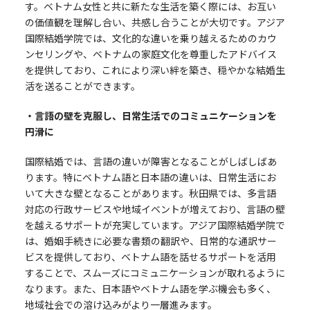
す。ベトナム女性と共に新たな生活を築く際には、お互い
の価値観を理解し合い、共感し合うことが大切です。アジア
国際結婚学院では、文化的な違いを乗り越えるためのカウ
ンセリングや、ベトナムの家庭文化を尊重したアドバイス
を提供しており、これにより深い絆を築き、穏やかな結婚生
活を送ることができます。
・言語の壁を克服し、日常生活でのコミュニケーションを
円滑に
国際結婚では、言語の違いが障害となることがしばしばあ
ります。特にベトナム語と日本語の違いは、日常生活にお
いて大きな壁となることがあります。秋田県では、多言語
対応の行政サービスや地域イベントが増えており、言語の壁
を越えるサポートが充実しています。アジア国際結婚学院で
は、婚姻手続きに必要な書類の翻訳や、日常的な通訳サー
ビスを提供しており、ベトナム語を話せるサポートを活用
することで、スムーズにコミュニケーションが取れるように
なります。また、日本語やベトナム語を学ぶ機会も多く、
地域社会での溶け込みがより一層進みます。