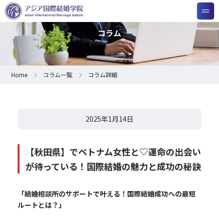
コラム
Home
コラム一覧
コラム詳細
2025年1月14日
【秋田県】でベトナム女性と♡運命の出会い
が待っている！国際結婚の魅力と成功の秘訣
「結婚相談所のサポートで叶える！国際結婚成功への最短
ルートとは？」