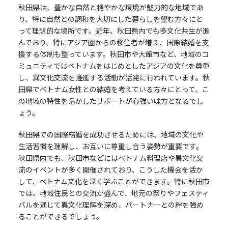
秋田県は、豊かな自然と穏やかな環境が魅力的な地域であ
り、特に自然との調和を大切にした暮らしを望む方々にと
って理想的な場所です。近年、秋田県内でも多文化共生が進
んでおり、特にアジア圏からの移住者が増え、国際結婚を支
援する体制も整っています。秋田市や大館市など、地域のコ
ミュニティではベトナムをはじめとしたアジアの文化を尊重
し、異文化交流を推進する活動が活発に行われています。秋
田県でベトナム女性との結婚を考えている方々にとって、こ
の地域の特性を活かしたサポートが心強い味方となるでし
ょう。
秋田県での国際結婚を成功させるためには、地域の文化や
生活習慣を理解し、お互いに尊重し合う姿勢が重要です。
秋田県内でも、秋田市などにはベトナム料理店や異文化交
流のイベントが多く開催されており、こうした機会を活か
して、ベトナム文化を深く学ぶことができます。特に秋田市
では、地域住民との交流が盛んで、地元の祭りやフェスティ
バルを通じて異文化理解を深め、パートナーとの絆を強め
ることができるでしょう。