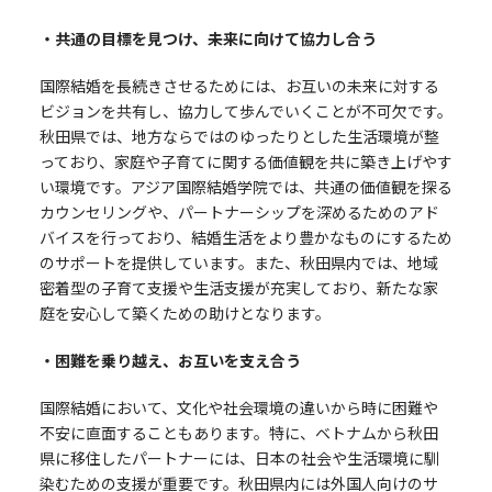
・共通の目標を見つけ、未来に向けて協力し合う
国際結婚を長続きさせるためには、お互いの未来に対する
ビジョンを共有し、協力して歩んでいくことが不可欠です。
秋田県では、地方ならではのゆったりとした生活環境が整
っており、家庭や子育てに関する価値観を共に築き上げやす
い環境です。アジア国際結婚学院では、共通の価値観を探る
カウンセリングや、パートナーシップを深めるためのアド
バイスを行っており、結婚生活をより豊かなものにするため
のサポートを提供しています。また、秋田県内では、地域
密着型の子育て支援や生活支援が充実しており、新たな家
庭を安心して築くための助けとなります。
・困難を乗り越え、お互いを支え合う
国際結婚において、文化や社会環境の違いから時に困難や
不安に直面することもあります。特に、ベトナムから秋田
県に移住したパートナーには、日本の社会や生活環境に馴
染むための支援が重要です。秋田県内には外国人向けのサ