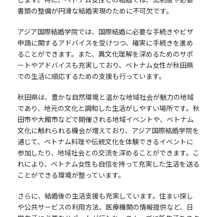
書類の整備が円滑な結婚実現のために不可欠です。
アジア国際結婚学院では、国際結婚に必要な手続きやビザ
申請に関するアドバイスを受けつつ、確実に手続きを進め
ることができます。また、異文化理解を深めるためのサポ
ートやアドバイスも充実しており、ベトナム女性が秋田県
での生活に順応するための支援も行っています。
秋田県は、豊かな自然環境と温かな地域社会が魅力の地域
であり、地元の文化と調和した生活がしやすい場所です。秋
田市や大館市などで開催される地域イベントや、ベトナム
文化に触れられる機会が増えており、アジア国際結婚学院を
通じて、ベトナム料理や伝統文化を体験できるイベントに
参加したり、地域社会との交流を深めることができます。こ
れにより、ベトナム女性も自信を持って充実した生活を送る
ことができる環境が整っています。
さらに、結婚後の生活支援も充実しています。住まい探し
や公共サービスの利用方法、医療機関の情報提供など、日