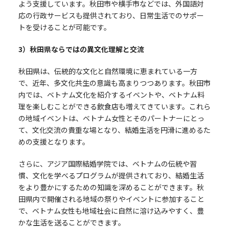
よう支援しています。秋田市や横手市などでは、外国語対
応の行政サービスも提供されており、日常生活でのサポー
トを受けることが可能です。
3
）秋田県ならではの異文化理解と交流
秋田県は、伝統的な文化と自然環境に恵まれている一方
で、近年、多文化共生の意識も高まりつつあります。秋田市
内では、ベトナム文化を紹介するイベントや、ベトナム料
理を楽しむことができる飲食店も増えてきています。これら
の地域イベントは、ベトナム女性とそのパートナーにとっ
て、文化交流の貴重な場となり、結婚生活を円滑に進めるた
めの支援となります。
さらに、アジア国際結婚学院では、ベトナムの伝統や習
慣、文化を学べるプログラムが提供されており、結婚生活
をより豊かにするための知識を深めることができます。秋
田県内で開催される地域の祭りやイベントに参加すること
で、ベトナム女性も地域社会に自然に溶け込みやすく、豊
かな生活を送ることができます。