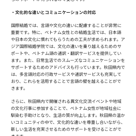
・文化的な違いとコミュニケーションの対応
国際結婚では、言語や文化の違いに配慮することが非常に
重要です。特に、ベトナム女性との結婚生活では、日本語
や日本の文化に慣れてもらうための工夫が求められます。ア
ジア国際結婚学院では、文化の違いを乗り越えるためのサ
ポートや、ベトナム語の通訳・翻訳サービスを提供してい
ます。また、日常生活でのスムーズなコミュニケーションを
サポートするためのアドバイスも行っています。秋田県内で
は、多言語対応の行政サービスや通訳サービスも充実して
おり、これらを活用することで言語の壁を越えることがで
きます。
さらに、秋田県内で開催される異文化交流イベントや地域
の文化行事に参加することで、ベトナム女性が地域社会に
馴染む手助けとなり、生活の質が向上します。秋田県の温か
いコミュニティの中で、文化的な違いを尊重し合いながら、
新しい生活を充実させるためのサポートを受けることがで