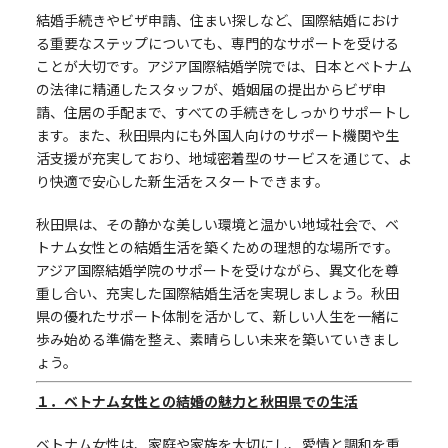
結婚手続きやビザ申請、住まい探しなど、国際結婚におけ
る重要なステップについても、専門的なサポートを受ける
ことが大切です。アジア国際結婚学院では、日本とベトナム
の法律に精通したスタッフが、婚姻届の提出からビザ申
請、住居の手配まで、すべての手続きをしっかりサポートし
ます。また、秋田県内にも外国人向けのサポート機関や生
活支援が充実しており、地域密着型のサービスを通じて、よ
り快適で安心した新生活をスタートできます。
秋田県は、その静かな美しい環境と温かい地域社会で、ベ
トナム女性との結婚生活を築くための理想的な場所です。
アジア国際結婚学院のサポートを受けながら、異文化を尊
重し合い、充実した国際結婚生活を実現しましょう。秋田
県の優れたサポート体制を活かして、新しい人生を一緒に
歩み始める準備を整え、素晴らしい未来を築いていきまし
ょう。
１．ベトナム女性との結婚の魅力と秋田県での生活
ベトナム女性は、家庭や家族を大切にし、愛情と調和を重