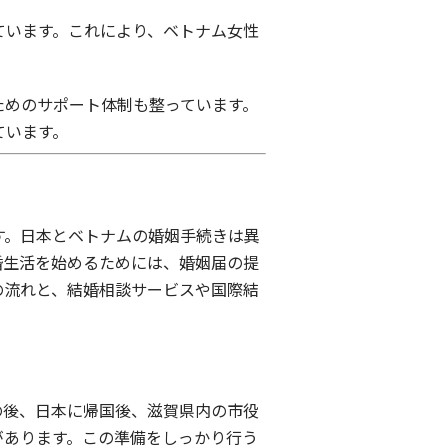
ています。これにより、ベトナム女性
ためのサポート体制も整っています。
ています。
す。日本とベトナムの婚姻手続きは異
婚生活を始めるためには、婚姻届の提
の流れと、結婚相談サービスや国際結
の後、日本に帰国後、滋賀県内の市役
があります。この準備をしっかり行う