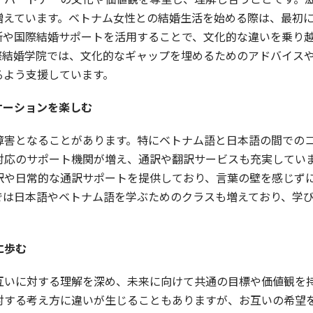
増えています。ベトナム女性との結婚生活を始める際は、最初
所や国際結婚サポートを活用することで、文化的な違いを乗り
際結婚学院では、文化的なギャップを埋めるためのアドバイス
るよう支援しています。
ケーションを楽しむ
障害となることがあります。特にベトナム語と日本語の間での
対応のサポート機関が増え、通訳や翻訳サービスも充実してい
訳や日常的な通訳サポートを提供しており、言葉の壁を感じず
では日本語やベトナム語を学ぶためのクラスも増えており、学
に歩む
互いに対する理解を深め、未来に向けて共通の目標や価値観を
対する考え方に違いが生じることもありますが、お互いの希望