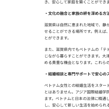
き、安心して家庭を築くことができ
・文化の融合と家族の絆を深める方
滋賀県は自然に恵まれた地域で、静
せることができる場所です。例えば
とができます。
また、滋賀県内でもベトナムの「テ
じながら暮らすことができます。大
める貴重な機会となります。これら
・結婚相談と専門サポートで安心の
ベトナム女性との結婚生活をスター
とはありません。アジア国際結婚学
ます。ベトナムと日本の法律に精通
し、安心して新しい生活を始められ