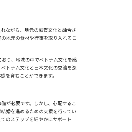
入れながら、地元の滋賀文化と融合さ
賀の地元の食材や行事を取り入れるこ
ており、地域の中でベトナム文化を感
、ベトナム文化と日本文化の交流を深
体感を育むことができます。
準備が必要です。しかし、心配するこ
際結婚を進めるための支援を行ってい
全てのステップを細やかにサポート