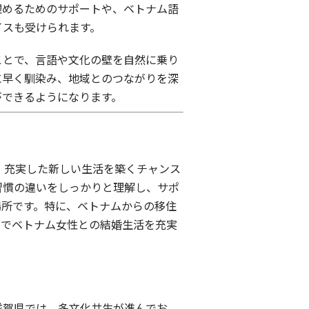
埋めるためのサポートや、ベトナム語
イスも受けられます。
ことで、言語や文化の壁を自然に乗り
に早く馴染み、地域とのつながりを深
ができるようになります。
、充実した新しい生活を築くチャンス
習慣の違いをしっかりと理解し、サポ
場所です。特に、ベトナムからの移住
県でベトナム女性との結婚生活を充実
滋賀県では、多文化共生が進んでお