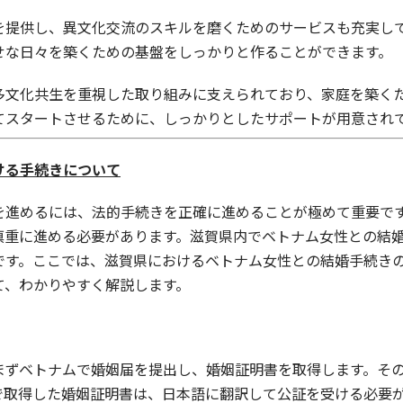
を提供し、異文化交流のスキルを磨くためのサービスも充実し
せな日々を築くための基盤をしっかりと作ることができます。
多文化共生を重視した取り組みに支えられており、家庭を築く
てスタートさせるために、しっかりとしたサポートが用意され
ける手続きについて
を進めるには、法的手続きを正確に進めることが極めて重要で
慎重に進める必要があります。滋賀県内でベトナム女性との結
です。ここでは、滋賀県におけるベトナム女性との結婚手続き
て、わかりやすく解説します。
まずベトナムで婚姻届を提出し、婚姻証明書を取得します。そ
で取得した婚姻証明書は、日本語に翻訳して公証を受ける必要