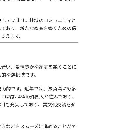
実しています。地域のコミュニティと
しており、新たな家庭を築くための信
と支えます。
え合い、愛情豊かな家庭を築くことに
力的な選択肢です。
魅力的です。近年では、滋賀県にも多
は約2.4％の外国人が住んでおり、
体制も充実しており、異文化交流を楽
続きなどをスムーズに進めることがで