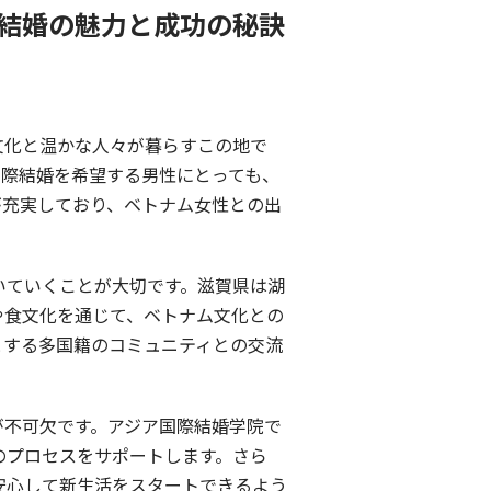
結婚の魅力と成功の秘訣
文化と温かな人々が暮らすこの地で
国際結婚を希望する男性にとっても、
が充実しており、ベトナム女性との出
いていくことが大切です。滋賀県は湖
や食文化を通じて、ベトナム文化との
とする多国籍のコミュニティとの交流
が不可欠です。アジア国際結婚学院で
のプロセスをサポートします。さら
安心して新生活をスタートできるよう