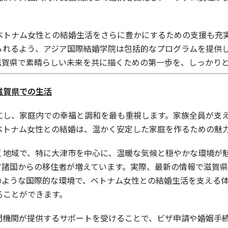
ベトナム女性との結婚生活をさらに豊かにするための支援も充
られるよう、アジア国際結婚学院は包括的なプログラムを提供
滋賀県で素晴らしい未来を共に描くための第一歩を、しっかり
滋賀県での生活
にし、家庭内での幸福と調和を最も重視します。家族全員が支
ベトナム女性との結婚は、温かく安定した家庭を作るための魅
く地域で、特に大津市を中心に、温暖な気候と穏やかな環境が
諸国からの移住者が増えています。実際、最新の情報で滋賀県に
のような国際的な環境で、ベトナム女性との結婚生活を支える
ることができます。
門機関が提供するサポートを受けることで、ビザ申請や婚姻手