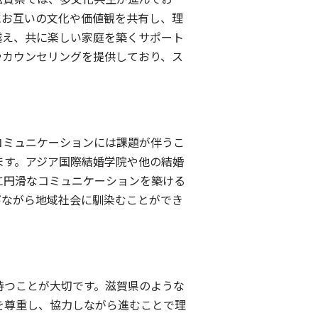
にお互いの文化や価値観を共有し、理
越え、共に楽しい家庭を築くサポート
やカウンセリングを提供しており、ス
コミュニケーションには課題が伴うこ
ます。アジア国際結婚学院や他の結婚
に円滑なコミュニケーションを築ける
びながら地域社会に馴染むことができ
持つことが大切です。滋賀県のような
を尊重し、協力しながら進むことで理