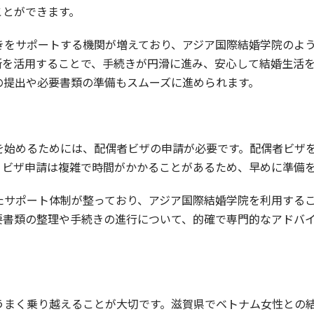
ことができます。
きをサポートする機関が増えており、アジア国際結婚学院のよ
所を活用することで、手続きが円滑に進み、安心して結婚生活
の提出や必要書類の準備もスムーズに進められます。
を始めるためには、配偶者ビザの申請が必要です。配偶者ビザ
。ビザ申請は複雑で時間がかかることがあるため、早めに準備
たサポート体制が整っており、アジア国際結婚学院を利用する
要書類の整理や手続きの進行について、的確で専門的なアドバ
うまく乗り越えることが大切です。滋賀県でベトナム女性との