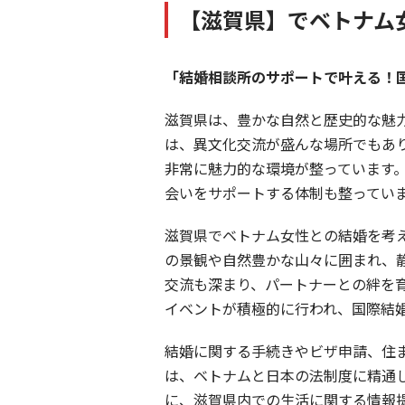
【滋賀県】でベトナム
「結婚相談所のサポートで叶える！
滋賀県は、豊かな自然と歴史的な魅
は、異文化交流が盛んな場所でもあ
非常に魅力的な環境が整っています
会いをサポートする体制も整ってい
滋賀県でベトナム女性との結婚を考
の景観や自然豊かな山々に囲まれ、
交流も深まり、パートナーとの絆を
イベントが積極的に行われ、国際結
結婚に関する手続きやビザ申請、住
は、ベトナムと日本の法制度に精通
に、滋賀県内での生活に関する情報