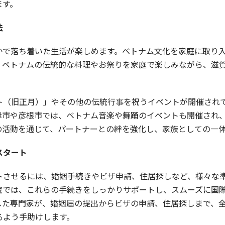
ます。
法
かで落ち着いた生活が楽しめます。ベトナム文化を家庭に取り
、ベトナムの伝統的な料理やお祭りを家庭で楽しみながら、滋
ト（旧正月）」やその他の伝統行事を祝うイベントが開催され
津市や彦根市では、ベトナム音楽や舞踊のイベントも開催され
の活動を通じて、パートナーとの絆を強化し、家族としての一
スタート
トさせるには、婚姻手続きやビザ申請、住居探しなど、様々な
院では、これらの手続きをしっかりサポートし、スムーズに国
した専門家が、婚姻届の提出からビザの申請、住居探しまで、
るよう手助けします。