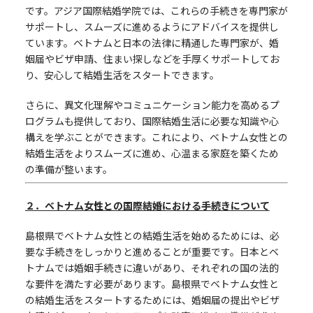
です。アジア国際結婚学院では、これらの手続きを専門家が
サポートし、スムーズに進めるようにアドバイスを提供し
ています。ベトナムと日本の法律に精通した専門家が、婚
姻届やビザ申請、住まい探しなどを手厚くサポートしてお
り、安心して結婚生活をスタートできます。
さらに、異文化理解やコミュニケーション能力を高めるプ
ログラムも提供しており、国際結婚生活に必要な知識や心
構えを学ぶことができます。これにより、ベトナム女性との
結婚生活をよりスムーズに進め、心温まる家庭を築くため
の準備が整います。
２．ベトナム女性との国際結婚における手続きについて
島根県でベトナム女性との結婚生活を始めるためには、必
要な手続きをしっかりと進めることが重要です。日本とベ
トナムでは婚姻手続きに違いがあり、それぞれの国の法的
な要件を満たす必要があります。島根県でベトナム女性と
の結婚生活をスタートするためには、婚姻届の提出やビザ