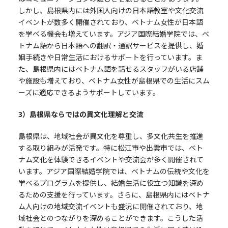
しかし、島根県内には外国人向けの日本語教室や文化交流
イベントが数多く開催されており、ベトナム女性が日本語
を学べる機会も増えています。アジア国際結婚学院では、ベ
トナム語から日本語への翻訳・通訳サービスを提供し、婚
姻手続きや日常生活におけるサポートを行っています。ま
た、島根県内にはベトナム語を話せるスタッフがいる店舗
や施設も増えており、ベトナム女性が島根県での生活にスム
ーズに適応できるようサポートしています。
3
）島根県ならではの異文化理解と交流
島根県は、地域社会が異文化を尊重し、多文化共生を推進
する取り組みが活発です。特に松江市や出雲市では、ベト
ナム文化を体験できるイベントや交流会が多く開催されて
います。アジア国際結婚学院では、ベトナムの伝統や文化を
学べるプログラムを提供し、結婚生活に役立つ知識を深め
るための支援を行っています。さらに、島根県内にはベトナ
ム人向けの地域交流イベントも盛況に開催されており、地
域社会とのつながりを深めることができます。こうした活