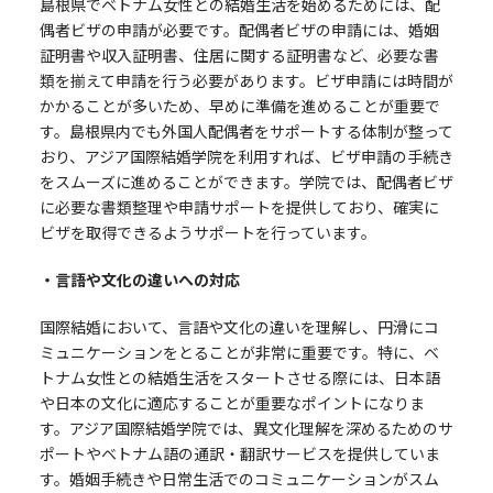
島根県でベトナム女性との結婚生活を始めるためには、配
偶者ビザの申請が必要です。配偶者ビザの申請には、婚姻
証明書や収入証明書、住居に関する証明書など、必要な書
類を揃えて申請を行う必要があります。ビザ申請には時間が
かかることが多いため、早めに準備を進めることが重要で
す。島根県内でも外国人配偶者をサポートする体制が整って
おり、アジア国際結婚学院を利用すれば、ビザ申請の手続き
をスムーズに進めることができます。学院では、配偶者ビザ
に必要な書類整理や申請サポートを提供しており、確実に
ビザを取得できるようサポートを行っています。
・言語や文化の違いへの対応
国際結婚において、言語や文化の違いを理解し、円滑にコ
ミュニケーションをとることが非常に重要です。特に、ベ
トナム女性との結婚生活をスタートさせる際には、日本語
や日本の文化に適応することが重要なポイントになりま
す。アジア国際結婚学院では、異文化理解を深めるためのサ
ポートやベトナム語の通訳・翻訳サービスを提供していま
す。婚姻手続きや日常生活でのコミュニケーションがスム