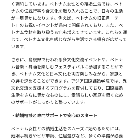
く調和しています。ベトナム女性との結婚生活では、ベト
ナムの伝統行事や食文化を取り入れることで、日々の生活
が一層豊かになります。例えば、ベトナムの旧正月「テ
ト」のお祝いイベントが県内で開催されており、また、ベ
トナム食材を取り扱うお店も増えてきています。これらを通
じて、ベトナム文化を感じながら生活できる機会が広がって
います。
さらに、島根県で行われる多文化交流イベントや、ベトナ
ム音楽・舞踊を楽しむフェスティバルに参加することがで
き、ベトナム文化と日本文化を両方楽しみながら、家族と
の絆を深めることができます。アジア国際結婚学院では、異
文化交流を支援するプログラムを提供しており、国際結婚
生活をさらに豊かなものにし、素晴らしい家庭を築くため
のサポートがしっかりと整っています。
・結婚相談と専門サポートで安心のスタート
ベトナム女性との結婚生活をスムーズに始めるためには、
婚姻手続きやビザ申請、住居選びなど、多くの準備が必要