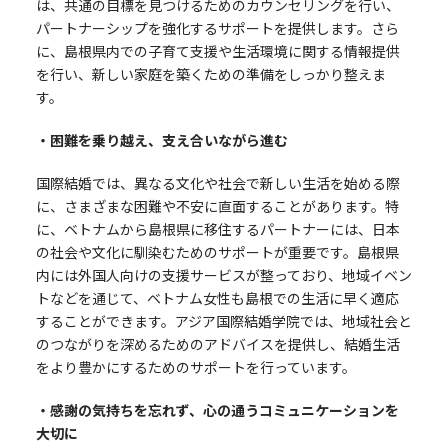
は、共通の目標を見つけるためのカウンセリングを行い、
パートナーシップを強化するサポートを提供します。さら
に、島根県内での子育て支援や生活環境に関する情報提供
を行い、新しい家庭を築くための準備をしっかり整えま
す。
・困難を乗り越え、支え合いながら進む
国際結婚では、異なる文化や社会で新しい生活を始める際
に、さまざまな困難や不安に直面することがあります。特
に、ベトナムから島根県に移住するパートナーには、日本
の社会や文化に馴染むためのサポートが重要です。島根県
内には外国人向けの支援サービスが整っており、地域イベン
トなどを通じて、ベトナム女性も島根での生活に早く適応
することができます。アジア国際結婚学院では、地域社会と
のつながりを深めるためのアドバイスを提供し、結婚生活
をより豊かにするためのサポートを行っています。
・感謝の気持ちを忘れず、心の通うコミュニケーションを
大切に