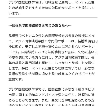
アジア国際結婚学院は、地域支援と連携し、ベトナム女性
との結婚生活を支えるための包括的なサポートを提供して
います。
～島根県で国際結婚をお考えのあなたへ～
島根県でベトナム女性との国際結婚をお考えの皆様にとっ
て、アジア国際結婚学院の専門的サポートは、結婚準備を円
滑に進め、安定した家庭を築くために欠かせないパートナ
ーです。国際結婚における法的手続きや言語、文化の違いに
不安を感じている方々に対し、アジア国際結婚学院は、長
年の経験と専門知識を駆使し、しっかりとサポートを提供
します。特に、ベトナム女性との結婚においては、必要な
書類の整備や法制度の違いを乗り越えるためのサポートが
重要です。
アジア国際結婚学院では、国際結婚に必要な手続きやビザ
申請に関する的確なアドバイスを受けながら、計画的に進
めることができます。また、異文化理解を深めるための支
援やアドバイスも充実しており、ベトナム女性が島根県で