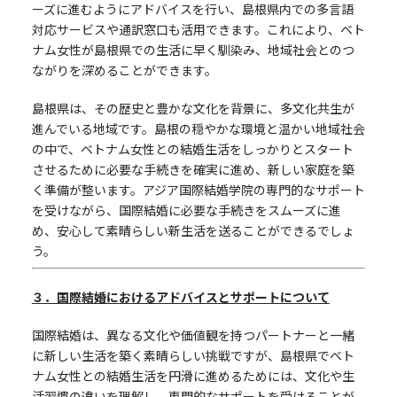
ーズに進むようにアドバイスを行い、島根県内での多言語
対応サービスや通訳窓口も活用できます。これにより、ベト
ナム女性が島根県での生活に早く馴染み、地域社会とのつ
ながりを深めることができます。
島根県は、その歴史と豊かな文化を背景に、多文化共生が
進んでいる地域です。島根の穏やかな環境と温かい地域社会
の中で、ベトナム女性との結婚生活をしっかりとスタート
させるために必要な手続きを確実に進め、新しい家庭を築
く準備が整います。アジア国際結婚学院の専門的なサポート
を受けながら、国際結婚に必要な手続きをスムーズに進
め、安心して素晴らしい新生活を送ることができるでしょ
う。
３．国際結婚におけるアドバイスとサポートについて
国際結婚は、異なる文化や価値観を持つパートナーと一緒
に新しい生活を築く素晴らしい挑戦ですが、島根県でベト
ナム女性との結婚生活を円滑に進めるためには、文化や生
活習慣の違いを理解し、専門的なサポートを受けることが