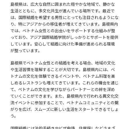
島根県は、広大な自然に囲まれた穏やかな地域で、静かな
生活とともに、多文化共生が進んでいる場所です。最近で
は、国際結婚を希望する男性にとっても注目されるようにな
り、特にアジアからの移住者が増えてきています。島根県内
では、ベトナム女性との出会いをサポートする仕組みが整
っており、アジア国際結婚学院がしっかりとサポートを提供
しています。安心して結婚に向けた準備が進められる環境
が整っています。
島根県でベトナム女性との結婚を考える場合、地域の文化
や生活習慣を理解することが大切です。島根県内には、ベ
トナムの文化を体験できるイベントや、ベトナム料理を楽
しめるレストランも増えてきています。これらの機会を通じ
て、ベトナムの文化を学びながらパートナーとの絆を深め
ていくことができます。また、島根県内で行われる異文化交
流イベントに参加することで、ベトナムコミュニティとの繋
がりを広げ、スムーズに新しい生活をスタートできるでしょ
う。
国際結婚には法的手続きやビザ申請、住居探しなどさまざ