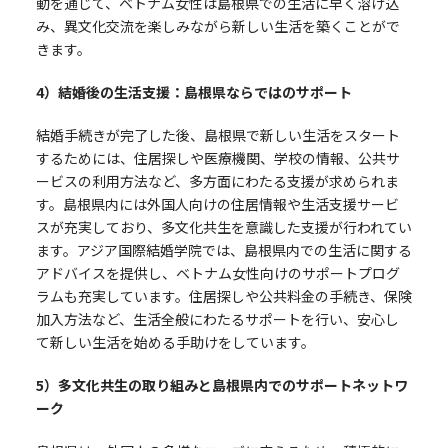
動を通じて、ベトナム女性は島根県での生活に早く溶け込
み、異文化交流を楽しみながら新しい生活を築くことがで
きます。
4
）結婚後の生活支援：島根県ならではのサポート
結婚手続きが完了した後、島根県で新しい生活をスタート
するためには、住居探しや医療機関、学校の情報、公共サ
ービスの利用方法など、多方面にわたる支援が求められま
す。島根県内には外国人向けの住居情報や生活支援サービ
スが充実しており、多文化共生を意識した支援が行われてい
ます。アジア国際結婚学院では、島根県内での生活に関する
アドバイスを提供し、ベトナム女性向けのサポートプログ
ラムも充実しています。住居探しや公共料金の手続き、保険
加入方法など、生活全般にわたるサポートを行い、安心し
て新しい生活を始める手助けをしています。
5
）多文化共生の取り組みと島根県内でのサポートネットワ
ーク