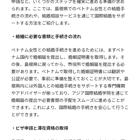
申請など、いくつかのステップを確実に進める準備が求め
られます。ここでは、島根県でのベトナム女性との結婚手
続きの流れや、結婚相談サービスを通じて国際結婚をサポ
ートする方法をご紹介します。
・結婚に必要な書類と手続きの流れ
ベトナム女性との結婚手続きを進めるためには、まずベト
ナム国内で婚姻届を提出し、婚姻証明書を取得します。そ
の後、島根県に戻ってから、市役所で婚姻届を提出する必
要があります。ベトナムで取得した婚姻証明書には翻訳や
公証が必要で、事前に準備を整えておくことが大切です。島
根県内には外国人との結婚手続きをサポートする専門機関
やアドバイザーが揃っており、アジア国際結婚学院を通じて
婚姻届の提出や必要書類の手配をスムーズに進めることが
できます。これにより、国際結婚の手続きを安心して行うこ
とができます。
・ビザ申請と滞在資格の取得