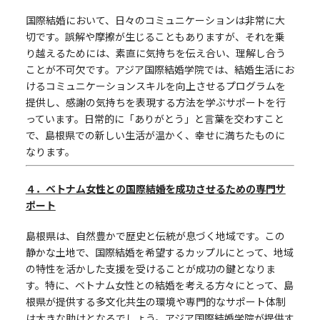
国際結婚において、日々のコミュニケーションは非常に大
切です。誤解や摩擦が生じることもありますが、それを乗
り越えるためには、素直に気持ちを伝え合い、理解し合う
ことが不可欠です。アジア国際結婚学院では、結婚生活にお
けるコミュニケーションスキルを向上させるプログラムを
提供し、感謝の気持ちを表現する方法を学ぶサポートを行
っています。日常的に「ありがとう」と言葉を交わすこと
で、島根県での新しい生活が温かく、幸せに満ちたものに
なります。
４．ベトナム女性との国際結婚を成功させるための専門サ
ポート
島根県は、自然豊かで歴史と伝統が息づく地域です。この
静かな土地で、国際結婚を希望するカップルにとって、地域
の特性を活かした支援を受けることが成功の鍵となりま
す。特に、ベトナム女性との結婚を考える方々にとって、島
根県が提供する多文化共生の環境や専門的なサポート体制
は大きな助けとなるでしょう。アジア国際結婚学院が提供す