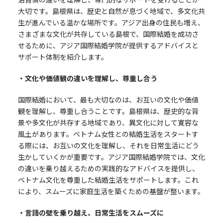
大切です。島根県は、歴史と自然が息づく地域で、多文化共
生が進んでいる温かな場所です。アジア出身の住民も増え、
さまざまな文化が共存している島根で、国際結婚を成功さ
せるために、アジア国際結婚学院が提供するアドバイスと
サポート体制を紹介します。
・文化や価値観の違いを理解し、尊重し合う
国際結婚において、最も大切なのは、お互いの文化や価値
観を理解し、尊重し合うことです。島根県は、歴史的な背
景や多文化が共存する地域であり、異文化に対して寛容な
風土があります。ベトナム女性との結婚生活をスタートす
る際には、お互いの文化を理解し、それを日常生活にどう
生かしていくかが重要です。アジア国際結婚学院では、文化
の違いを乗り越えるための実践的なアドバイスを提供し、
ベトナム文化を尊重した結婚生活をサポートします。これ
により、スムーズに家庭生活を築くための基盤が整います。
・言語の壁を乗り越え、日常生活をスムーズに