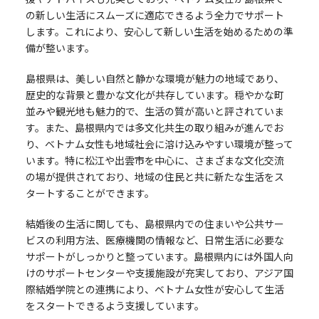
の新しい生活にスムーズに適応できるよう全力でサポート
します。これにより、安心して新しい生活を始めるための準
備が整います。
島根県は、美しい自然と静かな環境が魅力の地域であり、
歴史的な背景と豊かな文化が共存しています。穏やかな町
並みや観光地も魅力的で、生活の質が高いと評されていま
す。また、島根県内では多文化共生の取り組みが進んでお
り、ベトナム女性も地域社会に溶け込みやすい環境が整って
います。特に松江や出雲市を中心に、さまざまな文化交流
の場が提供されており、地域の住民と共に新たな生活をス
タートすることができます。
結婚後の生活に関しても、島根県内での住まいや公共サー
ビスの利用方法、医療機関の情報など、日常生活に必要な
サポートがしっかりと整っています。島根県内には外国人向
けのサポートセンターや支援施設が充実しており、アジア国
際結婚学院との連携により、ベトナム女性が安心して生活
をスタートできるよう支援しています。