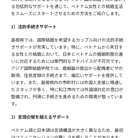
る包括的なサポートを通じて、ベトナム女性との結婚生活
をスムーズにスタートさせるための方法をご紹介します。
1
）法的手続きサポート
島根県では、国際結婚を希望するカップル向けの法的手続
きサポートが充実しています。特に、ベトナムから来日す
る女性との結婚において、日本とベトナムの婚姻制度の違
いに対応するためには専門的なアドバイスが不可欠です。
アジア国際結婚学院では、婚姻届の提出から配偶者ビザの
取得、住民登録の手続きまで、幅広いサポートを提供して
います。また、島根県内の市町村には外国人支援に精通し
たスタッフが多く、特に松江市内では外国語対応の窓口が
整備され、円滑に手続きを進めるための環境が整っていま
す。
2
）言語の壁を越えるサポート
ベトナム語と日本語は言語構造が大きく異なるため、最初
はコミュニケーションの難しさを感じることがあります。