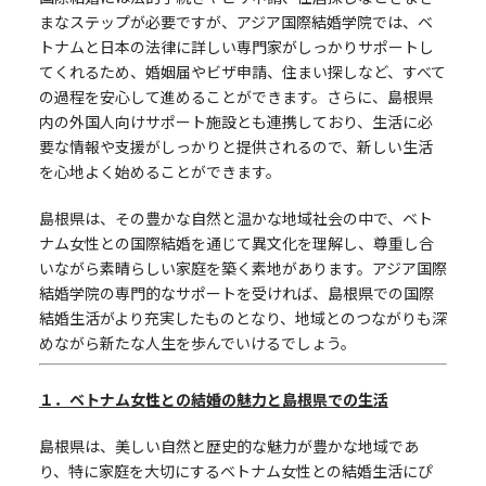
まなステップが必要ですが、アジア国際結婚学院では、ベ
トナムと日本の法律に詳しい専門家がしっかりサポートし
てくれるため、婚姻届やビザ申請、住まい探しなど、すべて
の過程を安心して進めることができます。さらに、島根県
内の外国人向けサポート施設とも連携しており、生活に必
要な情報や支援がしっかりと提供されるので、新しい生活
を心地よく始めることができます。
島根県は、その豊かな自然と温かな地域社会の中で、ベト
ナム女性との国際結婚を通じて異文化を理解し、尊重し合
いながら素晴らしい家庭を築く素地があります。アジア国際
結婚学院の専門的なサポートを受ければ、島根県での国際
結婚生活がより充実したものとなり、地域とのつながりも深
めながら新たな人生を歩んでいけるでしょう。
１．ベトナム女性との結婚の魅力と島根県での生活
島根県は、美しい自然と歴史的な魅力が豊かな地域であ
り、特に家庭を大切にするベトナム女性との結婚生活にぴ