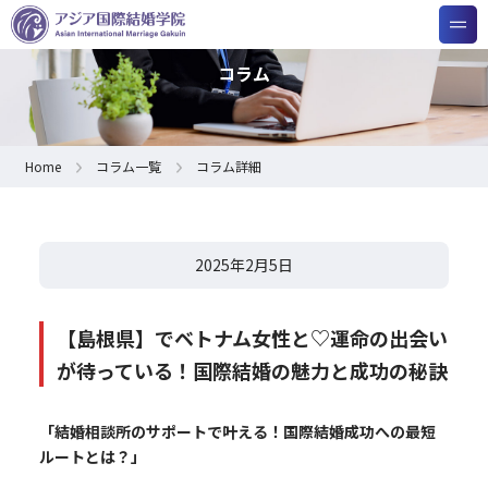
コラム
Home
コラム一覧
コラム詳細
2025年2月5日
【島根県】でベトナム女性と♡運命の出会い
が待っている！国際結婚の魅力と成功の秘訣
「結婚相談所のサポートで叶える！国際結婚成功への最短
ルートとは？」