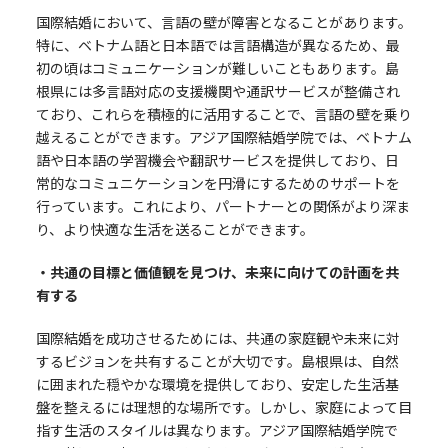
国際結婚において、言語の壁が障害となることがあります。
特に、ベトナム語と日本語では言語構造が異なるため、最
初の頃はコミュニケーションが難しいこともあります。島
根県には多言語対応の支援機関や通訳サービスが整備され
ており、これらを積極的に活用することで、言語の壁を乗り
越えることができます。アジア国際結婚学院では、ベトナム
語や日本語の学習機会や翻訳サービスを提供しており、日
常的なコミュニケーションを円滑にするためのサポートを
行っています。これにより、パートナーとの関係がより深ま
り、より快適な生活を送ることができます。
・共通の目標と価値観を見つけ、未来に向けての計画を共
有する
国際結婚を成功させるためには、共通の家庭観や未来に対
するビジョンを共有することが大切です。島根県は、自然
に囲まれた穏やかな環境を提供しており、安定した生活基
盤を整えるには理想的な場所です。しかし、家庭によって目
指す生活のスタイルは異なります。アジア国際結婚学院で