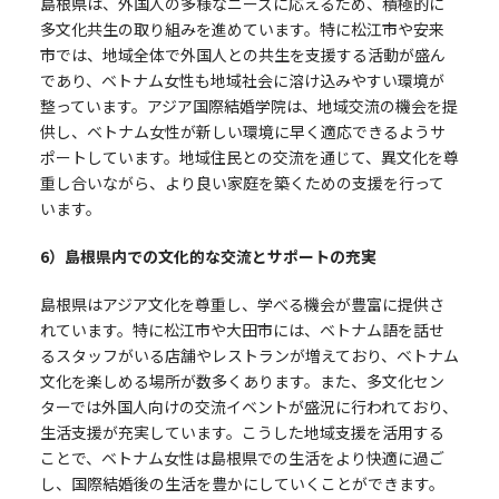
島根県は、外国人の多様なニーズに応えるため、積極的に
多文化共生の取り組みを進めています。特に松江市や安来
市では、地域全体で外国人との共生を支援する活動が盛ん
であり、ベトナム女性も地域社会に溶け込みやすい環境が
整っています。アジア国際結婚学院は、地域交流の機会を提
供し、ベトナム女性が新しい環境に早く適応できるようサ
ポートしています。地域住民との交流を通じて、異文化を尊
重し合いながら、より良い家庭を築くための支援を行って
います。
6
）島根県内での文化的な交流とサポートの充実
島根県はアジア文化を尊重し、学べる機会が豊富に提供さ
れています。特に松江市や大田市には、ベトナム語を話せ
るスタッフがいる店舗やレストランが増えており、ベトナム
文化を楽しめる場所が数多くあります。また、多文化セン
ターでは外国人向けの交流イベントが盛況に行われており、
生活支援が充実しています。こうした地域支援を活用する
ことで、ベトナム女性は島根県での生活をより快適に過ご
し、国際結婚後の生活を豊かにしていくことができます。