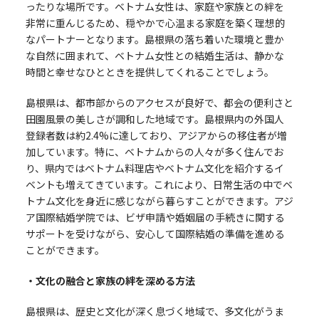
ったりな場所です。ベトナム女性は、家庭や家族との絆を
非常に重んじるため、穏やかで心温まる家庭を築く理想的
なパートナーとなります。島根県の落ち着いた環境と豊か
な自然に囲まれて、ベトナム女性との結婚生活は、静かな
時間と幸せなひとときを提供してくれることでしょう。
島根県は、都市部からのアクセスが良好で、都会の便利さと
田園風景の美しさが調和した地域です。島根県内の外国人
登録者数は約2.4%に達しており、アジアからの移住者が増
加しています。特に、ベトナムからの人々が多く住んでお
り、県内ではベトナム料理店やベトナム文化を紹介するイ
ベントも増えてきています。これにより、日常生活の中でベ
トナム文化を身近に感じながら暮らすことができます。アジ
ア国際結婚学院では、ビザ申請や婚姻届の手続きに関する
サポートを受けながら、安心して国際結婚の準備を進める
ことができます。
・文化の融合と家族の絆を深める方法
島根県は、歴史と文化が深く息づく地域で、多文化がうま