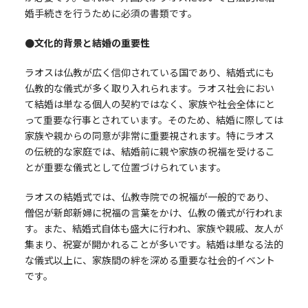
婚手続きを行うために必須の書類です。
●文化的背景と結婚の重要性
ラオスは仏教が広く信仰されている国であり、結婚式にも
仏教的な儀式が多く取り入れられます。ラオス社会におい
て結婚は単なる個人の契約ではなく、家族や社会全体にと
って重要な行事とされています。そのため、結婚に際しては
家族や親からの同意が非常に重要視されます。特にラオス
の伝統的な家庭では、結婚前に親や家族の祝福を受けるこ
とが重要な儀式として位置づけられています。
ラオスの結婚式では、仏教寺院での祝福が一般的であり、
僧侶が新郎新婦に祝福の言葉をかけ、仏教の儀式が行われま
す。また、結婚式自体も盛大に行われ、家族や親戚、友人が
集まり、祝宴が開かれることが多いです。結婚は単なる法的
な儀式以上に、家族間の絆を深める重要な社会的イベント
です。