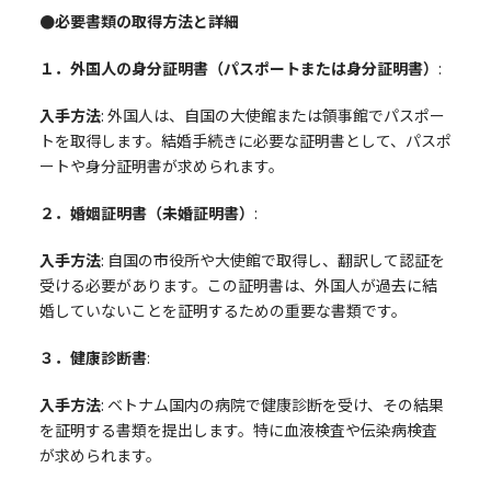
●必要書類の取得方法と詳細
１．外国人の身分証明書（パスポートまたは身分証明書）
:
入手方法
: 外国人は、自国の大使館または領事館でパスポー
トを取得します。結婚手続きに必要な証明書として、パスポ
ートや身分証明書が求められます。
２．婚姻証明書（未婚証明書）
:
入手方法
: 自国の市役所や大使館で取得し、翻訳して認証を
受ける必要があります。この証明書は、外国人が過去に結
婚していないことを証明するための重要な書類です。
３．健康診断書
:
入手方法
: ベトナム国内の病院で健康診断を受け、その結果
を証明する書類を提出します。特に血液検査や伝染病検査
が求められます。