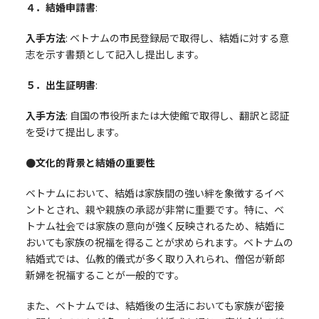
４．結婚申請書
:
入手方法
: ベトナムの市民登録局で取得し、結婚に対する意
志を示す書類として記入し提出します。
５．出生証明書
:
入手方法
: 自国の市役所または大使館で取得し、翻訳と認証
を受けて提出します。
●文化的背景と結婚の重要性
ベトナムにおいて、結婚は家族間の強い絆を象徴するイベ
ントとされ、親や親族の承認が非常に重要です。特に、ベ
トナム社会では家族の意向が強く反映されるため、結婚に
おいても家族の祝福を得ることが求められます。ベトナムの
結婚式では、仏教的儀式が多く取り入れられ、僧侶が新郎
新婦を祝福することが一般的です。
また、ベトナムでは、結婚後の生活においても家族が密接