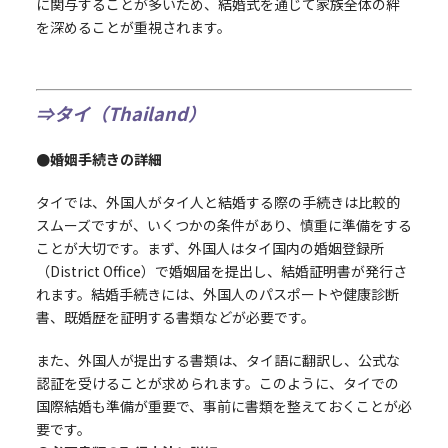
に関与することが多いため、結婚式を通じて家族全体の絆
を深めることが重視されます。
⇒タイ（Thailand）
●婚姻手続きの詳細
タイでは、外国人がタイ人と結婚する際の手続きは比較的
スムーズですが、いくつかの条件があり、慎重に準備をする
ことが大切です。まず、外国人はタイ国内の婚姻登録所
（District Office）で婚姻届を提出し、結婚証明書が発行さ
れます。結婚手続きには、外国人のパスポートや健康診断
書、既婚歴を証明する書類などが必要です。
また、外国人が提出する書類は、タイ語に翻訳し、公式な
認証を受けることが求められます。このように、タイでの
国際結婚も準備が重要で、事前に書類を整えておくことが必
要です。