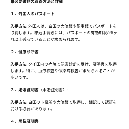
●必要書類の取得方法と詳細
１．外国人のパスポート
:
入手方法
: 外国人は、自国の大使館や領事館でパスポートを
取得します。結婚手続きには、パスポートの有効期限が6ヶ
月以上残っていることが求められます。
２．健康診断書
:
入手方法
: タイ国内の病院で健康診断を受け、証明書を取得
します。特に、血液検査や伝染病検査が求められることが
多いです。
３．婚姻証明書
（未婚証明書）:
入手方法
: 自国の市役所や大使館で取得し、翻訳して認証を
受ける必要があります。
４．居住証明書
: