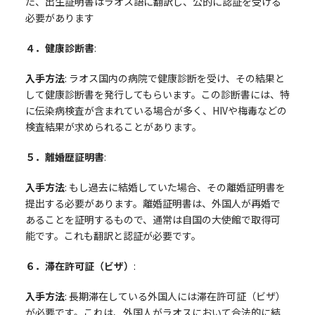
た、出生証明書はラオス語に翻訳し、公的に認証を受ける
必要があります
４．健康診断書
:
入手方法
: ラオス国内の病院で健康診断を受け、その結果と
して健康診断書を発行してもらいます。この診断書には、特
に伝染病検査が含まれている場合が多く、HIVや梅毒などの
検査結果が求められることがあります。
５．離婚歴証明書
:
入手方法
: もし過去に結婚していた場合、その離婚証明書を
提出する必要があります。離婚証明書は、外国人が再婚で
あることを証明するもので、通常は自国の大使館で取得可
能です。これも翻訳と認証が必要です。
６．滞在許可証（ビザ）
:
入手方法
: 長期滞在している外国人には滞在許可証（ビザ）
が必要です。これは、外国人がラオスにおいて合法的に結