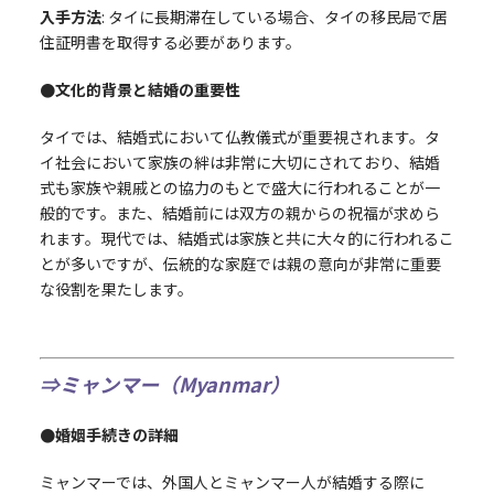
入手方法
: タイに長期滞在している場合、タイの移民局で居
住証明書を取得する必要があります。
●文化的背景と結婚の重要性
タイでは、結婚式において仏教儀式が重要視されます。タ
イ社会において家族の絆は非常に大切にされており、結婚
式も家族や親戚との協力のもとで盛大に行われることが一
般的です。また、結婚前には双方の親からの祝福が求めら
れます。現代では、結婚式は家族と共に大々的に行われるこ
とが多いですが、伝統的な家庭では親の意向が非常に重要
な役割を果たします。
⇒ミャンマー（Myanmar）
●婚姻手続きの詳細
ミャンマーでは、外国人とミャンマー人が結婚する際に