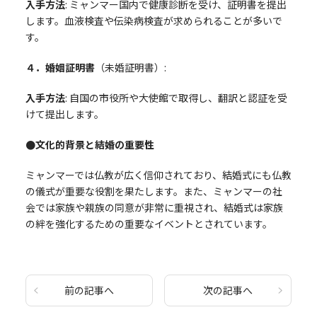
入手方法
: ミャンマー国内で健康診断を受け、証明書を提出
します。血液検査や伝染病検査が求められることが多いで
す。
４．婚姻証明書
（未婚証明書）:
入手方法
: 自国の市役所や大使館で取得し、翻訳と認証を受
けて提出します。
●文化的背景と結婚の重要性
ミャンマーでは仏教が広く信仰されており、結婚式にも仏教
の儀式が重要な役割を果たします。また、ミャンマーの社
会では家族や親族の同意が非常に重視され、結婚式は家族
の絆を強化するための重要なイベントとされています。
前の記事へ
次の記事へ