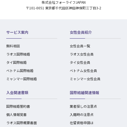
株式会社フォーライフJAPAN
〒101-0051 東京都千代田区神田神保町三丁目3-2
サービス案内
女性会員紹介
無料相談
女性会員一覧
ラオス国際結婚
ラオス女性会員
タイ国際結婚
タイ女性会員
ベトナム国際結婚
ベトナム女性会員
ミャンマー国際結婚
ミャンマー女性会員
入会関連書類
国際結婚関連情報
国際結婚誓約書
業者探しの注意点
個人情報覚書
入籍時の注意点
ラオス国際概要書面
在留資格申請は