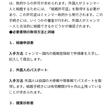
は、政府からの許可が求められます。外国人がミャンマー
人と結婚するためには、「結婚許可証」を取得する必要が
あり、この許可証はミャンマー政府から発行されます。この
手続きには、いくつかの審査が行われ、外国人がミャンマ
ー人と合法的に結婚できるかどうかが確認されます。
●必要書類の取得方法と詳細
１．結婚申請書
:
入手方法
: ミャンマー国内の婚姻登録局で申請書を入手し、
記入して提出します。
２．外国人のパスポート
:
入手方法
: 外国人は自国の大使館や領事館でパスポートを取
得します。結婚手続きには有効期限が6ヶ月以上残っている
ことが求められます。
３．健康診断書
: