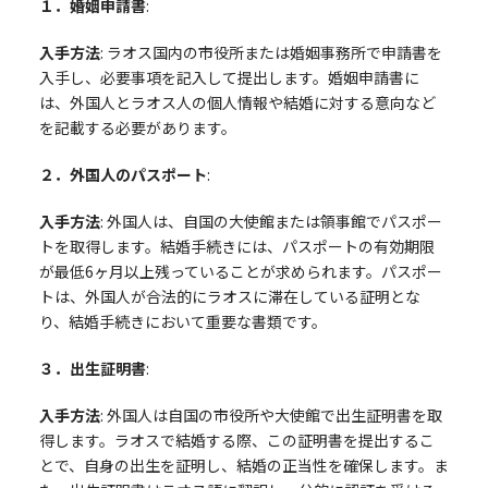
１．婚姻申請書
:
入手方法
: ラオス国内の市役所または婚姻事務所で申請書を
入手し、必要事項を記入して提出します。婚姻申請書に
は、外国人とラオス人の個人情報や結婚に対する意向など
を記載する必要があります。
２．外国人のパスポート
:
入手方法
: 外国人は、自国の大使館または領事館でパスポー
トを取得します。結婚手続きには、パスポートの有効期限
が最低6ヶ月以上残っていることが求められます。パスポー
トは、外国人が合法的にラオスに滞在している証明とな
り、結婚手続きにおいて重要な書類です。
３．出生証明書
:
入手方法
: 外国人は自国の市役所や大使館で出生証明書を取
得します。ラオスで結婚する際、この証明書を提出するこ
とで、自身の出生を証明し、結婚の正当性を確保します。ま