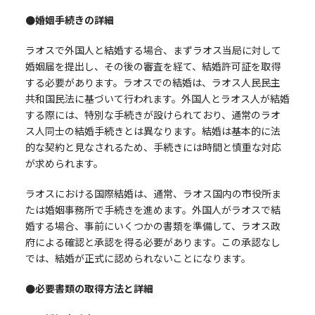
●婚姻手続きの詳細
ラオスで外国人と結婚する場合、まずラオス当局に対して
婚姻届を提出し、その後の審査を経て、結婚許可証を取得
する必要があります。ラオスでの結婚は、ラオス人民民主
共和国民法に基づいて行われます。外国人とラオス人が結婚
する際には、特別な手続きが設けられており、通常のラオ
ス人同士の結婚手続きとは異なります。結婚は基本的に法
的な契約と見なされるため、手続きには時間と慎重な対応
が求められます。
ラオスにおける国際結婚は、通常、ラオス国内の市役所ま
たは婚姻事務所で手続きを進めます。外国人がラオスで結
婚する場合、事前にいくつかの書類を準備して、ラオス政
府による確認と承認を得る必要があります。この承認なし
では、結婚が正式に認められないことになります。
●必要書類の取得方法と詳細