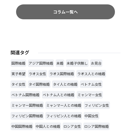
コラム一覧へ
関連タグ
国際結婚
アジア国際結婚
未婚
未婚子供無し
お見合
実子希望
ラオス女性
ラオス国際結婚
ラオス人との結婚
タイ女性
タイ国際結婚
タイ人との結婚
ベトナム女性
ベトナム国際結婚
ベトナム人との結婚
ミャンマー女性
ミャンマー国際結婚
ミャンマー人との結婚
フィリピン女性
フィリピン国際結婚
フィリピン人との結婚
中国女性
中国国際結婚
中国人との結婚
ロシア女性
ロシア国際結婚