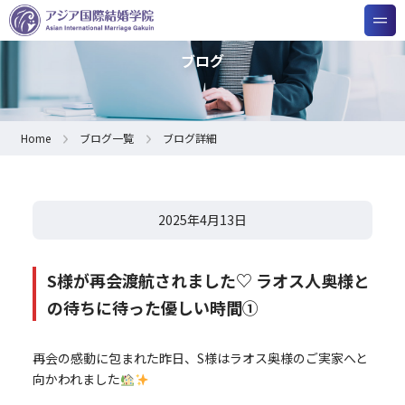
ブログ
Home
ブログ一覧
ブログ詳細
2025年4月13日
S様が再会渡航されました♡ ラオス人奥様と
の待ちに待った優しい時間①
再会の感動に包まれた昨日、S様はラオス奥様のご実家へと
向かわれました