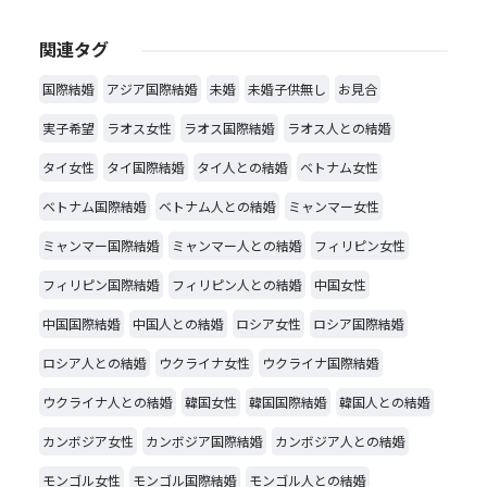
関連タグ
国際結婚
アジア国際結婚
未婚
未婚子供無し
お見合
実子希望
ラオス女性
ラオス国際結婚
ラオス人との結婚
タイ女性
タイ国際結婚
タイ人との結婚
ベトナム女性
ベトナム国際結婚
ベトナム人との結婚
ミャンマー女性
ミャンマー国際結婚
ミャンマー人との結婚
フィリピン女性
フィリピン国際結婚
フィリピン人との結婚
中国女性
中国国際結婚
中国人との結婚
ロシア女性
ロシア国際結婚
ロシア人との結婚
ウクライナ女性
ウクライナ国際結婚
ウクライナ人との結婚
韓国女性
韓国国際結婚
韓国人との結婚
カンボジア女性
カンボジア国際結婚
カンボジア人との結婚
モンゴル女性
モンゴル国際結婚
モンゴル人との結婚